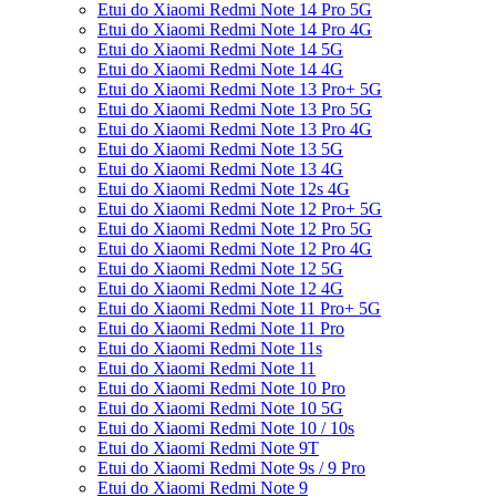
Etui do Xiaomi Redmi Note 14 Pro 5G
Etui do Xiaomi Redmi Note 14 Pro 4G
Etui do Xiaomi Redmi Note 14 5G
Etui do Xiaomi Redmi Note 14 4G
Etui do Xiaomi Redmi Note 13 Pro+ 5G
Etui do Xiaomi Redmi Note 13 Pro 5G
Etui do Xiaomi Redmi Note 13 Pro 4G
Etui do Xiaomi Redmi Note 13 5G
Etui do Xiaomi Redmi Note 13 4G
Etui do Xiaomi Redmi Note 12s 4G
Etui do Xiaomi Redmi Note 12 Pro+ 5G
Etui do Xiaomi Redmi Note 12 Pro 5G
Etui do Xiaomi Redmi Note 12 Pro 4G
Etui do Xiaomi Redmi Note 12 5G
Etui do Xiaomi Redmi Note 12 4G
Etui do Xiaomi Redmi Note 11 Pro+ 5G
Etui do Xiaomi Redmi Note 11 Pro
Etui do Xiaomi Redmi Note 11s
Etui do Xiaomi Redmi Note 11
Etui do Xiaomi Redmi Note 10 Pro
Etui do Xiaomi Redmi Note 10 5G
Etui do Xiaomi Redmi Note 10 / 10s
Etui do Xiaomi Redmi Note 9T
Etui do Xiaomi Redmi Note 9s / 9 Pro
Etui do Xiaomi Redmi Note 9