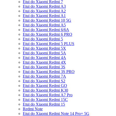
Etui do Xiaomi Redmi 7
Etui do Xiaomi Redmi A3
Etui do Xiaomi Redmi A2
Etui do Xiaomi Redmi A1
Etui do Xiaomi Redmi 10 5G
Etui do Xiaomi Redmi A5
Etui do Xiaomi Redmi 6/6A
Etui do Xiaomi Redmi 6 PRO
Etui do Xiaomi Redmi 5
Etui do Xiaomi Redmi 5 PLUS
Etui do Xiaomi Redmi 5X
Etui do Xiaomi Redmi 5A
Etui do Xiaomi Redmi 4A
Etui do Xiaomi Redmi 4X
Etui do Xiaomi Redmi 3S
Etui do Xiaomi Redmi 3S PRO
Etui do Xiaomi Redmi 7A
Etui do Xiaomi Redmi S2
Etui do Xiaomi Redmi GO
Etui do Xiaomi Redmi K30
Etui do Xiaomi Redmi A7 Pro
Etui do Xiaomi Redmi 15C
Etui do Xiaomi Redmi 15
Redmi Note
Etui do Xiaomi Redmi Note 14 Pro+ 5G