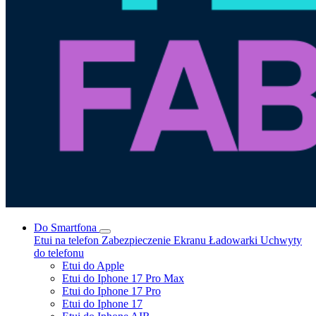
Do Smartfona
Etui na telefon
Zabezpieczenie Ekranu
Ładowarki
Uchwyty
do telefonu
Etui do Apple
Etui do Iphone 17 Pro Max
Etui do Iphone 17 Pro
Etui do Iphone 17