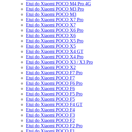
Etui do Xiaomi POCO M4 Pro 4G
Etui do Xiaomi POCO M3 Pro
Etui do Xiaomi POCO M3
Etui do Xiaomi POCO X7 Pro
Etui do Xiaomi POCO X7
Etui do Xiaomi POCO X6 Pro
Etui do Xiaomi POCO X6
Etui do Xiaomi POCO X5 Pro
Etui do Xiaomi POCO X5
Etui do Xiaomi POCO X4 GT
Etui do Xiaomi POCO X4 Pro
Etui do Xiaomi POCO X3 / X3 Pro
Etui do Xiaomi POCO X2
Etui do Xiaomi POCO F7 Pro
Etui do Xiaomi POCO F7
Etui do Xiaomi POCO F6 Pro
Etui do Xiaomi POCO F6
Etui do Xiaomi POCO F5 Pro
Etui do Xiaomi POCO F5
Etui do Xiaomi POCO F4 GT
Etui do Xiaomi POCO F4
Etui do Xiaomi POCO F3
Etui do Xiaomi POCO F2
Etui do Xiaomi POCO F2 Pro
Etui do Xiaomi POCO F1