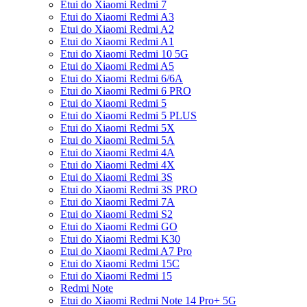
Etui do Xiaomi Redmi 7
Etui do Xiaomi Redmi A3
Etui do Xiaomi Redmi A2
Etui do Xiaomi Redmi A1
Etui do Xiaomi Redmi 10 5G
Etui do Xiaomi Redmi A5
Etui do Xiaomi Redmi 6/6A
Etui do Xiaomi Redmi 6 PRO
Etui do Xiaomi Redmi 5
Etui do Xiaomi Redmi 5 PLUS
Etui do Xiaomi Redmi 5X
Etui do Xiaomi Redmi 5A
Etui do Xiaomi Redmi 4A
Etui do Xiaomi Redmi 4X
Etui do Xiaomi Redmi 3S
Etui do Xiaomi Redmi 3S PRO
Etui do Xiaomi Redmi 7A
Etui do Xiaomi Redmi S2
Etui do Xiaomi Redmi GO
Etui do Xiaomi Redmi K30
Etui do Xiaomi Redmi A7 Pro
Etui do Xiaomi Redmi 15C
Etui do Xiaomi Redmi 15
Redmi Note
Etui do Xiaomi Redmi Note 14 Pro+ 5G