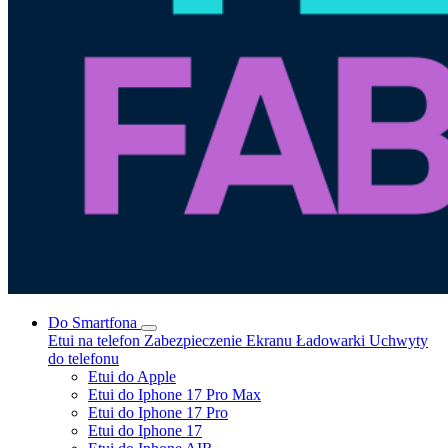
Do Smartfona
Etui na telefon
Zabezpieczenie Ekranu
Ładowarki
Uchwyty
do telefonu
Etui do Apple
Etui do Iphone 17 Pro Max
Etui do Iphone 17 Pro
Etui do Iphone 17