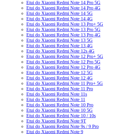
Etui do Xiaomi Redmi Note 14 Pro 5G
Etui do Xiaomi Redmi Note 14 Pro 4G
Etui do Xiaomi Redmi Note 14 5G
Etui do Xiaomi Redmi Note 14 4G
Etui do Xiaomi Redmi Note 13 Pro+ 5G
Etui do Xiaomi Redmi Note 13 Pro 5G
Etui do Xiaomi Redmi Note 13 Pro 4G
Etui do Xiaomi Redmi Note 13 5G
Etui do Xiaomi Redmi Note 13 4G
Etui do Xiaomi Redmi Note 12s 4G
Etui do Xiaomi Redmi Note 12 Pro+ 5G
Etui do Xiaomi Redmi Note 12 Pro 5G
Etui do Xiaomi Redmi Note 12 Pro 4G
Etui do Xiaomi Redmi Note 12 5G
Etui do Xiaomi Redmi Note 12 4G
Etui do Xiaomi Redmi Note 11 Pro+ 5G
Etui do Xiaomi Redmi Note 11 Pro
Etui do Xiaomi Redmi Note 11s
Etui do Xiaomi Redmi Note 11
Etui do Xiaomi Redmi Note 10 Pro
Etui do Xiaomi Redmi Note 10 5G
Etui do Xiaomi Redmi Note 10 / 10s
Etui do Xiaomi Redmi Note 9T
Etui do Xiaomi Redmi Note 9s / 9 Pro
Etui do Xiaomi Redmi Note 9