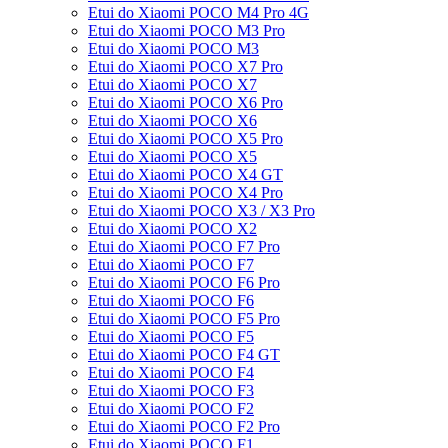
Etui do Xiaomi POCO M4 Pro 4G
Etui do Xiaomi POCO M3 Pro
Etui do Xiaomi POCO M3
Etui do Xiaomi POCO X7 Pro
Etui do Xiaomi POCO X7
Etui do Xiaomi POCO X6 Pro
Etui do Xiaomi POCO X6
Etui do Xiaomi POCO X5 Pro
Etui do Xiaomi POCO X5
Etui do Xiaomi POCO X4 GT
Etui do Xiaomi POCO X4 Pro
Etui do Xiaomi POCO X3 / X3 Pro
Etui do Xiaomi POCO X2
Etui do Xiaomi POCO F7 Pro
Etui do Xiaomi POCO F7
Etui do Xiaomi POCO F6 Pro
Etui do Xiaomi POCO F6
Etui do Xiaomi POCO F5 Pro
Etui do Xiaomi POCO F5
Etui do Xiaomi POCO F4 GT
Etui do Xiaomi POCO F4
Etui do Xiaomi POCO F3
Etui do Xiaomi POCO F2
Etui do Xiaomi POCO F2 Pro
Etui do Xiaomi POCO F1