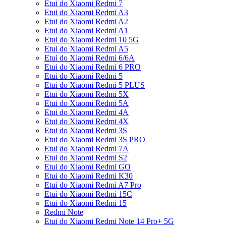
Etui do Xiaomi Redmi 7
Etui do Xiaomi Redmi A3
Etui do Xiaomi Redmi A2
Etui do Xiaomi Redmi A1
Etui do Xiaomi Redmi 10 5G
Etui do Xiaomi Redmi A5
Etui do Xiaomi Redmi 6/6A
Etui do Xiaomi Redmi 6 PRO
Etui do Xiaomi Redmi 5
Etui do Xiaomi Redmi 5 PLUS
Etui do Xiaomi Redmi 5X
Etui do Xiaomi Redmi 5A
Etui do Xiaomi Redmi 4A
Etui do Xiaomi Redmi 4X
Etui do Xiaomi Redmi 3S
Etui do Xiaomi Redmi 3S PRO
Etui do Xiaomi Redmi 7A
Etui do Xiaomi Redmi S2
Etui do Xiaomi Redmi GO
Etui do Xiaomi Redmi K30
Etui do Xiaomi Redmi A7 Pro
Etui do Xiaomi Redmi 15C
Etui do Xiaomi Redmi 15
Redmi Note
Etui do Xiaomi Redmi Note 14 Pro+ 5G