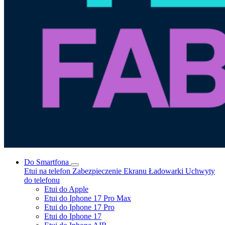
Do Smartfona
Etui na telefon
Zabezpieczenie Ekranu
Ładowarki
Uchwyty
do telefonu
Etui do Apple
Etui do Iphone 17 Pro Max
Etui do Iphone 17 Pro
Etui do Iphone 17