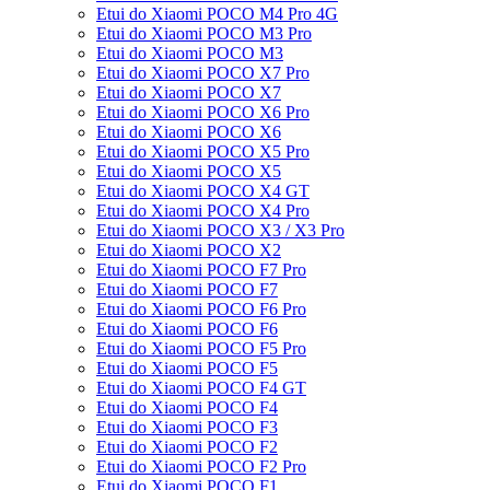
Etui do Xiaomi POCO M4 Pro 4G
Etui do Xiaomi POCO M3 Pro
Etui do Xiaomi POCO M3
Etui do Xiaomi POCO X7 Pro
Etui do Xiaomi POCO X7
Etui do Xiaomi POCO X6 Pro
Etui do Xiaomi POCO X6
Etui do Xiaomi POCO X5 Pro
Etui do Xiaomi POCO X5
Etui do Xiaomi POCO X4 GT
Etui do Xiaomi POCO X4 Pro
Etui do Xiaomi POCO X3 / X3 Pro
Etui do Xiaomi POCO X2
Etui do Xiaomi POCO F7 Pro
Etui do Xiaomi POCO F7
Etui do Xiaomi POCO F6 Pro
Etui do Xiaomi POCO F6
Etui do Xiaomi POCO F5 Pro
Etui do Xiaomi POCO F5
Etui do Xiaomi POCO F4 GT
Etui do Xiaomi POCO F4
Etui do Xiaomi POCO F3
Etui do Xiaomi POCO F2
Etui do Xiaomi POCO F2 Pro
Etui do Xiaomi POCO F1