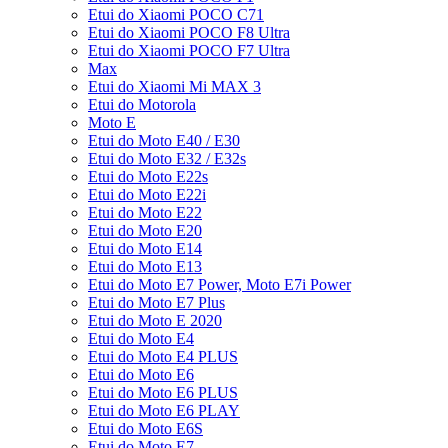
Etui do Xiaomi POCO C71
Etui do Xiaomi POCO F8 Ultra
Etui do Xiaomi POCO F7 Ultra
Max
Etui do Xiaomi Mi MAX 3
Etui do Motorola
Moto E
Etui do Moto E40 / E30
Etui do Moto E32 / E32s
Etui do Moto E22s
Etui do Moto E22i
Etui do Moto E22
Etui do Moto E20
Etui do Moto E14
Etui do Moto E13
Etui do Moto E7 Power, Moto E7i Power
Etui do Moto E7 Plus
Etui do Moto E 2020
Etui do Moto E4
Etui do Moto E4 PLUS
Etui do Moto E6
Etui do Moto E6 PLUS
Etui do Moto E6 PLAY
Etui do Moto E6S
Etui do Moto E7