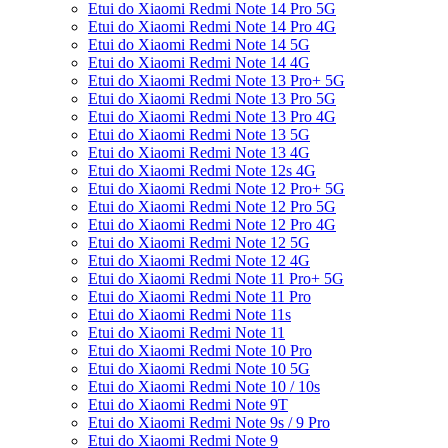
Etui do Xiaomi Redmi Note 14 Pro 5G
Etui do Xiaomi Redmi Note 14 Pro 4G
Etui do Xiaomi Redmi Note 14 5G
Etui do Xiaomi Redmi Note 14 4G
Etui do Xiaomi Redmi Note 13 Pro+ 5G
Etui do Xiaomi Redmi Note 13 Pro 5G
Etui do Xiaomi Redmi Note 13 Pro 4G
Etui do Xiaomi Redmi Note 13 5G
Etui do Xiaomi Redmi Note 13 4G
Etui do Xiaomi Redmi Note 12s 4G
Etui do Xiaomi Redmi Note 12 Pro+ 5G
Etui do Xiaomi Redmi Note 12 Pro 5G
Etui do Xiaomi Redmi Note 12 Pro 4G
Etui do Xiaomi Redmi Note 12 5G
Etui do Xiaomi Redmi Note 12 4G
Etui do Xiaomi Redmi Note 11 Pro+ 5G
Etui do Xiaomi Redmi Note 11 Pro
Etui do Xiaomi Redmi Note 11s
Etui do Xiaomi Redmi Note 11
Etui do Xiaomi Redmi Note 10 Pro
Etui do Xiaomi Redmi Note 10 5G
Etui do Xiaomi Redmi Note 10 / 10s
Etui do Xiaomi Redmi Note 9T
Etui do Xiaomi Redmi Note 9s / 9 Pro
Etui do Xiaomi Redmi Note 9