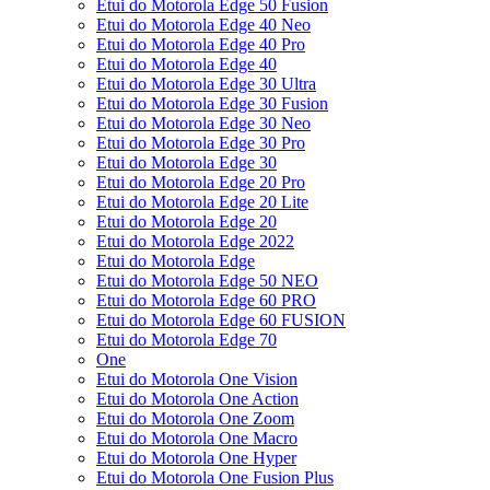
Etui do Motorola Edge 50 Fusion
Etui do Motorola Edge 40 Neo
Etui do Motorola Edge 40 Pro
Etui do Motorola Edge 40
Etui do Motorola Edge 30 Ultra
Etui do Motorola Edge 30 Fusion
Etui do Motorola Edge 30 Neo
Etui do Motorola Edge 30 Pro
Etui do Motorola Edge 30
Etui do Motorola Edge 20 Pro
Etui do Motorola Edge 20 Lite
Etui do Motorola Edge 20
Etui do Motorola Edge 2022
Etui do Motorola Edge
Etui do Motorola Edge 50 NEO
Etui do Motorola Edge 60 PRO
Etui do Motorola Edge 60 FUSION
Etui do Motorola Edge 70
One
Etui do Motorola One Vision
Etui do Motorola One Action
Etui do Motorola One Zoom
Etui do Motorola One Macro
Etui do Motorola One Hyper
Etui do Motorola One Fusion Plus