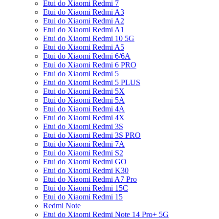
Etui do Xiaomi Redmi 7
Etui do Xiaomi Redmi A3
Etui do Xiaomi Redmi A2
Etui do Xiaomi Redmi A1
Etui do Xiaomi Redmi 10 5G
Etui do Xiaomi Redmi A5
Etui do Xiaomi Redmi 6/6A
Etui do Xiaomi Redmi 6 PRO
Etui do Xiaomi Redmi 5
Etui do Xiaomi Redmi 5 PLUS
Etui do Xiaomi Redmi 5X
Etui do Xiaomi Redmi 5A
Etui do Xiaomi Redmi 4A
Etui do Xiaomi Redmi 4X
Etui do Xiaomi Redmi 3S
Etui do Xiaomi Redmi 3S PRO
Etui do Xiaomi Redmi 7A
Etui do Xiaomi Redmi S2
Etui do Xiaomi Redmi GO
Etui do Xiaomi Redmi K30
Etui do Xiaomi Redmi A7 Pro
Etui do Xiaomi Redmi 15C
Etui do Xiaomi Redmi 15
Redmi Note
Etui do Xiaomi Redmi Note 14 Pro+ 5G