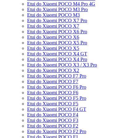
Etui do Xiaomi POCO M4 Pro 4G
Etui do Xiaomi POCO M3 Pro
Etui do Xiaomi POCO M3
Etui do Xiaomi POCO X7 Pro
Etui do Xiaomi POCO X7
Etui do Xiaomi POCO X6 Pro
Etui do Xiaomi POCO X6
Etui do Xiaomi POCO X5 Pro
Etui do Xiaomi POCO X5
Etui do Xiaomi POCO X4 GT
Etui do Xiaomi POCO X4 Pro
Etui do Xiaomi POCO X3 / X3 Pro
Etui do Xiaomi POCO X2
Etui do Xiaomi POCO F7 Pro
Etui do Xiaomi POCO F7
Etui do Xiaomi POCO F6 Pro
Etui do Xiaomi POCO F6
Etui do Xiaomi POCO F5 Pro
Etui do Xiaomi POCO F5
Etui do Xiaomi POCO F4 GT
Etui do Xiaomi POCO F4
Etui do Xiaomi POCO F3
Etui do Xiaomi POCO F2
Etui do Xiaomi POCO F2 Pro
Etui do Xiaomi POCO F1