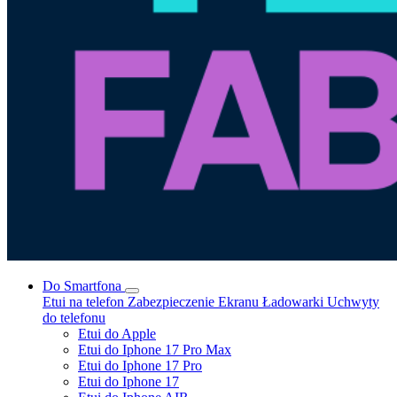
Do Smartfona
Etui na telefon
Zabezpieczenie Ekranu
Ładowarki
Uchwyty
do telefonu
Etui do Apple
Etui do Iphone 17 Pro Max
Etui do Iphone 17 Pro
Etui do Iphone 17