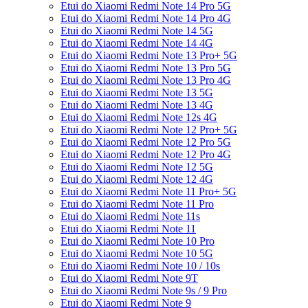
Etui do Xiaomi Redmi Note 14 Pro 5G
Etui do Xiaomi Redmi Note 14 Pro 4G
Etui do Xiaomi Redmi Note 14 5G
Etui do Xiaomi Redmi Note 14 4G
Etui do Xiaomi Redmi Note 13 Pro+ 5G
Etui do Xiaomi Redmi Note 13 Pro 5G
Etui do Xiaomi Redmi Note 13 Pro 4G
Etui do Xiaomi Redmi Note 13 5G
Etui do Xiaomi Redmi Note 13 4G
Etui do Xiaomi Redmi Note 12s 4G
Etui do Xiaomi Redmi Note 12 Pro+ 5G
Etui do Xiaomi Redmi Note 12 Pro 5G
Etui do Xiaomi Redmi Note 12 Pro 4G
Etui do Xiaomi Redmi Note 12 5G
Etui do Xiaomi Redmi Note 12 4G
Etui do Xiaomi Redmi Note 11 Pro+ 5G
Etui do Xiaomi Redmi Note 11 Pro
Etui do Xiaomi Redmi Note 11s
Etui do Xiaomi Redmi Note 11
Etui do Xiaomi Redmi Note 10 Pro
Etui do Xiaomi Redmi Note 10 5G
Etui do Xiaomi Redmi Note 10 / 10s
Etui do Xiaomi Redmi Note 9T
Etui do Xiaomi Redmi Note 9s / 9 Pro
Etui do Xiaomi Redmi Note 9