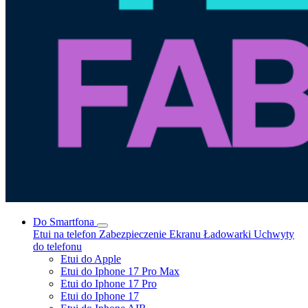
Do Smartfona
Etui na telefon
Zabezpieczenie Ekranu
Ładowarki
Uchwyty
do telefonu
Etui do Apple
Etui do Iphone 17 Pro Max
Etui do Iphone 17 Pro
Etui do Iphone 17