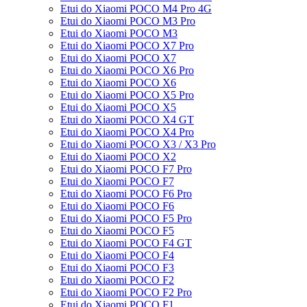
Etui do Xiaomi POCO M4 Pro 4G
Etui do Xiaomi POCO M3 Pro
Etui do Xiaomi POCO M3
Etui do Xiaomi POCO X7 Pro
Etui do Xiaomi POCO X7
Etui do Xiaomi POCO X6 Pro
Etui do Xiaomi POCO X6
Etui do Xiaomi POCO X5 Pro
Etui do Xiaomi POCO X5
Etui do Xiaomi POCO X4 GT
Etui do Xiaomi POCO X4 Pro
Etui do Xiaomi POCO X3 / X3 Pro
Etui do Xiaomi POCO X2
Etui do Xiaomi POCO F7 Pro
Etui do Xiaomi POCO F7
Etui do Xiaomi POCO F6 Pro
Etui do Xiaomi POCO F6
Etui do Xiaomi POCO F5 Pro
Etui do Xiaomi POCO F5
Etui do Xiaomi POCO F4 GT
Etui do Xiaomi POCO F4
Etui do Xiaomi POCO F3
Etui do Xiaomi POCO F2
Etui do Xiaomi POCO F2 Pro
Etui do Xiaomi POCO F1