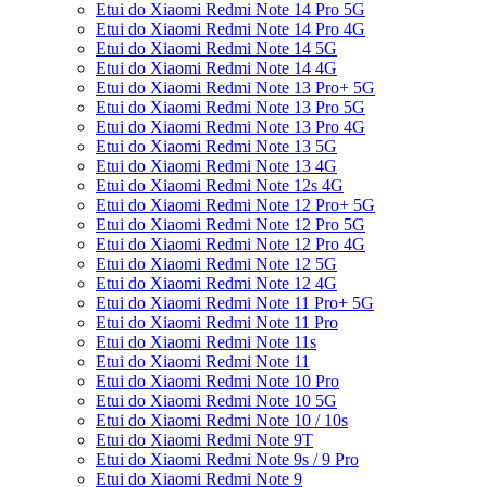
Etui do Xiaomi Redmi Note 14 Pro 5G
Etui do Xiaomi Redmi Note 14 Pro 4G
Etui do Xiaomi Redmi Note 14 5G
Etui do Xiaomi Redmi Note 14 4G
Etui do Xiaomi Redmi Note 13 Pro+ 5G
Etui do Xiaomi Redmi Note 13 Pro 5G
Etui do Xiaomi Redmi Note 13 Pro 4G
Etui do Xiaomi Redmi Note 13 5G
Etui do Xiaomi Redmi Note 13 4G
Etui do Xiaomi Redmi Note 12s 4G
Etui do Xiaomi Redmi Note 12 Pro+ 5G
Etui do Xiaomi Redmi Note 12 Pro 5G
Etui do Xiaomi Redmi Note 12 Pro 4G
Etui do Xiaomi Redmi Note 12 5G
Etui do Xiaomi Redmi Note 12 4G
Etui do Xiaomi Redmi Note 11 Pro+ 5G
Etui do Xiaomi Redmi Note 11 Pro
Etui do Xiaomi Redmi Note 11s
Etui do Xiaomi Redmi Note 11
Etui do Xiaomi Redmi Note 10 Pro
Etui do Xiaomi Redmi Note 10 5G
Etui do Xiaomi Redmi Note 10 / 10s
Etui do Xiaomi Redmi Note 9T
Etui do Xiaomi Redmi Note 9s / 9 Pro
Etui do Xiaomi Redmi Note 9