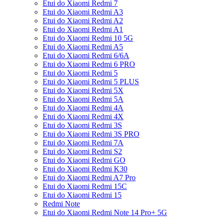
Etui do Xiaomi Redmi 7
Etui do Xiaomi Redmi A3
Etui do Xiaomi Redmi A2
Etui do Xiaomi Redmi A1
Etui do Xiaomi Redmi 10 5G
Etui do Xiaomi Redmi A5
Etui do Xiaomi Redmi 6/6A
Etui do Xiaomi Redmi 6 PRO
Etui do Xiaomi Redmi 5
Etui do Xiaomi Redmi 5 PLUS
Etui do Xiaomi Redmi 5X
Etui do Xiaomi Redmi 5A
Etui do Xiaomi Redmi 4A
Etui do Xiaomi Redmi 4X
Etui do Xiaomi Redmi 3S
Etui do Xiaomi Redmi 3S PRO
Etui do Xiaomi Redmi 7A
Etui do Xiaomi Redmi S2
Etui do Xiaomi Redmi GO
Etui do Xiaomi Redmi K30
Etui do Xiaomi Redmi A7 Pro
Etui do Xiaomi Redmi 15C
Etui do Xiaomi Redmi 15
Redmi Note
Etui do Xiaomi Redmi Note 14 Pro+ 5G