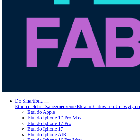
Do Smartfona
Etui na telefon
Zabezpieczenie Ekranu
Ładowarki
Uchwyty do 
Etui do Apple
Etui do Iphone 17 Pro Max
Etui do Iphone 17 Pro
Etui do Iphone 17
Etui do Iphone AIR