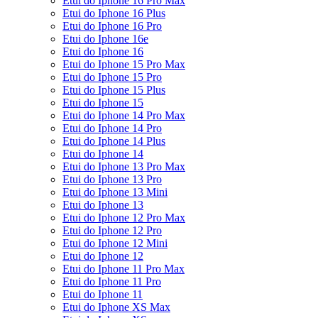
Etui do Iphone 16 Pro Max
Etui do Iphone 16 Plus
Etui do Iphone 16 Pro
Etui do Iphone 16e
Etui do Iphone 16
Etui do Iphone 15 Pro Max
Etui do Iphone 15 Pro
Etui do Iphone 15 Plus
Etui do Iphone 15
Etui do Iphone 14 Pro Max
Etui do Iphone 14 Pro
Etui do Iphone 14 Plus
Etui do Iphone 14
Etui do Iphone 13 Pro Max
Etui do Iphone 13 Pro
Etui do Iphone 13 Mini
Etui do Iphone 13
Etui do Iphone 12 Pro Max
Etui do Iphone 12 Pro
Etui do Iphone 12 Mini
Etui do Iphone 12
Etui do Iphone 11 Pro Max
Etui do Iphone 11 Pro
Etui do Iphone 11
Etui do Iphone XS Max