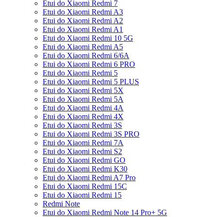
Etui do Xiaomi Redmi 7
Etui do Xiaomi Redmi A3
Etui do Xiaomi Redmi A2
Etui do Xiaomi Redmi A1
Etui do Xiaomi Redmi 10 5G
Etui do Xiaomi Redmi A5
Etui do Xiaomi Redmi 6/6A
Etui do Xiaomi Redmi 6 PRO
Etui do Xiaomi Redmi 5
Etui do Xiaomi Redmi 5 PLUS
Etui do Xiaomi Redmi 5X
Etui do Xiaomi Redmi 5A
Etui do Xiaomi Redmi 4A
Etui do Xiaomi Redmi 4X
Etui do Xiaomi Redmi 3S
Etui do Xiaomi Redmi 3S PRO
Etui do Xiaomi Redmi 7A
Etui do Xiaomi Redmi S2
Etui do Xiaomi Redmi GO
Etui do Xiaomi Redmi K30
Etui do Xiaomi Redmi A7 Pro
Etui do Xiaomi Redmi 15C
Etui do Xiaomi Redmi 15
Redmi Note
Etui do Xiaomi Redmi Note 14 Pro+ 5G