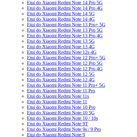
Etui do Xiaomi Redmi Note 14 Pro 5G
Etui do Xiaomi Redmi Note 14 Pro 4G
Etui do Xiaomi Redmi Note 14 5G
Etui do Xiaomi Redmi Note 14 4G
Etui do Xiaomi Redmi Note 13 Pro+ 5G
Etui do Xiaomi Redmi Note 13 Pro 5G
Etui do Xiaomi Redmi Note 13 Pro 4G
Etui do Xiaomi Redmi Note 13 5G
Etui do Xiaomi Redmi Note 13 4G
Etui do Xiaomi Redmi Note 12s 4G
Etui do Xiaomi Redmi Note 12 Pro+ 5G
Etui do Xiaomi Redmi Note 12 Pro 5G
Etui do Xiaomi Redmi Note 12 Pro 4G
Etui do Xiaomi Redmi Note 12 5G
Etui do Xiaomi Redmi Note 12 4G
Etui do Xiaomi Redmi Note 11 Pro+ 5G
Etui do Xiaomi Redmi Note 11 Pro
Etui do Xiaomi Redmi Note 11s
Etui do Xiaomi Redmi Note 11
Etui do Xiaomi Redmi Note 10 Pro
Etui do Xiaomi Redmi Note 10 5G
Etui do Xiaomi Redmi Note 10 / 10s
Etui do Xiaomi Redmi Note 9T
Etui do Xiaomi Redmi Note 9s / 9 Pro
Etui do Xiaomi Redmi Note 9