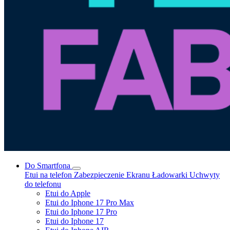
Do Smartfona
Etui na telefon
Zabezpieczenie Ekranu
Ładowarki
Uchwyty
do telefonu
Etui do Apple
Etui do Iphone 17 Pro Max
Etui do Iphone 17 Pro
Etui do Iphone 17