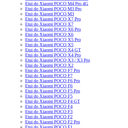
Etui do Xiaomi POCO M4 Pro 4G
Etui do Xiaomi POCO M3 Pro
Etui do Xiaomi POCO M3
Etui do Xiaomi POCO X7 Pro
Etui do Xiaomi POCO X7
Etui do Xiaomi POCO X6 Pro
Etui do Xiaomi POCO X6
Etui do Xiaomi POCO X5 Pro
Etui do Xiaomi POCO X5
Etui do Xiaomi POCO X4 GT
Etui do Xiaomi POCO X4 Pro
Etui do Xiaomi POCO X3 / X3 Pro
Etui do Xiaomi POCO X2
Etui do Xiaomi POCO F7 Pro
Etui do Xiaomi POCO F7
Etui do Xiaomi POCO F6 Pro
Etui do Xiaomi POCO F6
Etui do Xiaomi POCO F5 Pro
Etui do Xiaomi POCO F5
Etui do Xiaomi POCO F4 GT
Etui do Xiaomi POCO F4
Etui do Xiaomi POCO F3
Etui do Xiaomi POCO F2
Etui do Xiaomi POCO F2 Pro
Etui do Xiaomi POCO F1