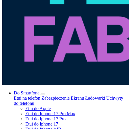
Do Smartfona
Etui na telefon
Zabezpieczenie Ekranu
Ładowarki
Uchwyty
do telefonu
Etui do Apple
Etui do Iphone 17 Pro Max
Etui do Iphone 17 Pro
Etui do Iphone 17