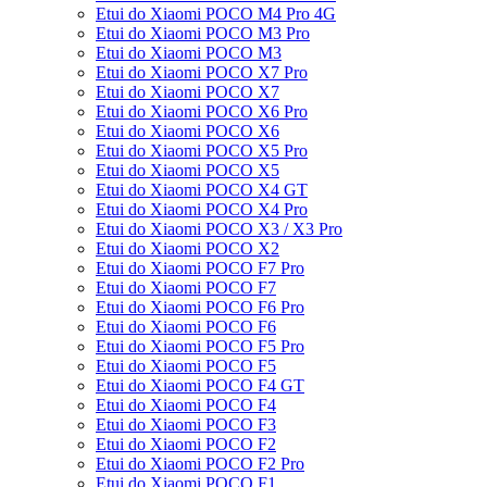
Etui do Xiaomi POCO M4 Pro 4G
Etui do Xiaomi POCO M3 Pro
Etui do Xiaomi POCO M3
Etui do Xiaomi POCO X7 Pro
Etui do Xiaomi POCO X7
Etui do Xiaomi POCO X6 Pro
Etui do Xiaomi POCO X6
Etui do Xiaomi POCO X5 Pro
Etui do Xiaomi POCO X5
Etui do Xiaomi POCO X4 GT
Etui do Xiaomi POCO X4 Pro
Etui do Xiaomi POCO X3 / X3 Pro
Etui do Xiaomi POCO X2
Etui do Xiaomi POCO F7 Pro
Etui do Xiaomi POCO F7
Etui do Xiaomi POCO F6 Pro
Etui do Xiaomi POCO F6
Etui do Xiaomi POCO F5 Pro
Etui do Xiaomi POCO F5
Etui do Xiaomi POCO F4 GT
Etui do Xiaomi POCO F4
Etui do Xiaomi POCO F3
Etui do Xiaomi POCO F2
Etui do Xiaomi POCO F2 Pro
Etui do Xiaomi POCO F1