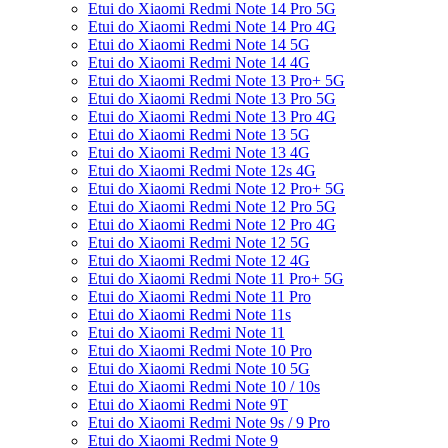
Etui do Xiaomi Redmi Note 14 Pro 5G
Etui do Xiaomi Redmi Note 14 Pro 4G
Etui do Xiaomi Redmi Note 14 5G
Etui do Xiaomi Redmi Note 14 4G
Etui do Xiaomi Redmi Note 13 Pro+ 5G
Etui do Xiaomi Redmi Note 13 Pro 5G
Etui do Xiaomi Redmi Note 13 Pro 4G
Etui do Xiaomi Redmi Note 13 5G
Etui do Xiaomi Redmi Note 13 4G
Etui do Xiaomi Redmi Note 12s 4G
Etui do Xiaomi Redmi Note 12 Pro+ 5G
Etui do Xiaomi Redmi Note 12 Pro 5G
Etui do Xiaomi Redmi Note 12 Pro 4G
Etui do Xiaomi Redmi Note 12 5G
Etui do Xiaomi Redmi Note 12 4G
Etui do Xiaomi Redmi Note 11 Pro+ 5G
Etui do Xiaomi Redmi Note 11 Pro
Etui do Xiaomi Redmi Note 11s
Etui do Xiaomi Redmi Note 11
Etui do Xiaomi Redmi Note 10 Pro
Etui do Xiaomi Redmi Note 10 5G
Etui do Xiaomi Redmi Note 10 / 10s
Etui do Xiaomi Redmi Note 9T
Etui do Xiaomi Redmi Note 9s / 9 Pro
Etui do Xiaomi Redmi Note 9