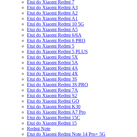
Etui do Xiaomi Redmi 7
Etui do Xiaomi Redmi A3
Etui do Xiaomi Redmi A2
Etui do Xiaomi Redmi A1
Etui do Xiaomi Redmi 10 5G
Etui do Xiaomi Redmi A5
Etui do Xiaomi Redmi 6/6A
Etui do Xiaomi Redmi 6 PRO
Etui do Xiaomi Redmi 5
Etui do Xiaomi Redmi 5 PLUS
Etui do Xiaomi Redmi 5X
Etui do Xiaomi Redmi 5A
Etui do Xiaomi Redmi 4A
Etui do Xiaomi Redmi 4X
Etui do Xiaomi Redmi 3S
Etui do Xiaomi Redmi 3S PRO
Etui do Xiaomi Redmi 7A
Etui do Xiaomi Redmi S2
Etui do Xiaomi Redmi GO
Etui do Xiaomi Redmi K30
Etui do Xiaomi Redmi A7 Pro
Etui do Xiaomi Redmi 15C
Etui do Xiaomi Redmi 15
Redmi Note
Etui do Xiaomi Redmi Note 14 Pro+ 5G