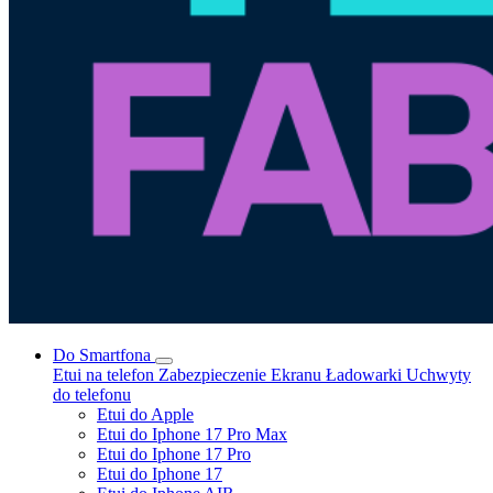
Do Smartfona
Etui na telefon
Zabezpieczenie Ekranu
Ładowarki
Uchwyty
do telefonu
Etui do Apple
Etui do Iphone 17 Pro Max
Etui do Iphone 17 Pro
Etui do Iphone 17