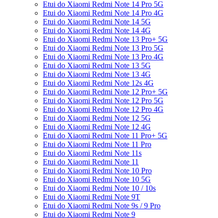
Etui do Xiaomi Redmi Note 14 Pro 5G
Etui do Xiaomi Redmi Note 14 Pro 4G
Etui do Xiaomi Redmi Note 14 5G
Etui do Xiaomi Redmi Note 14 4G
Etui do Xiaomi Redmi Note 13 Pro+ 5G
Etui do Xiaomi Redmi Note 13 Pro 5G
Etui do Xiaomi Redmi Note 13 Pro 4G
Etui do Xiaomi Redmi Note 13 5G
Etui do Xiaomi Redmi Note 13 4G
Etui do Xiaomi Redmi Note 12s 4G
Etui do Xiaomi Redmi Note 12 Pro+ 5G
Etui do Xiaomi Redmi Note 12 Pro 5G
Etui do Xiaomi Redmi Note 12 Pro 4G
Etui do Xiaomi Redmi Note 12 5G
Etui do Xiaomi Redmi Note 12 4G
Etui do Xiaomi Redmi Note 11 Pro+ 5G
Etui do Xiaomi Redmi Note 11 Pro
Etui do Xiaomi Redmi Note 11s
Etui do Xiaomi Redmi Note 11
Etui do Xiaomi Redmi Note 10 Pro
Etui do Xiaomi Redmi Note 10 5G
Etui do Xiaomi Redmi Note 10 / 10s
Etui do Xiaomi Redmi Note 9T
Etui do Xiaomi Redmi Note 9s / 9 Pro
Etui do Xiaomi Redmi Note 9