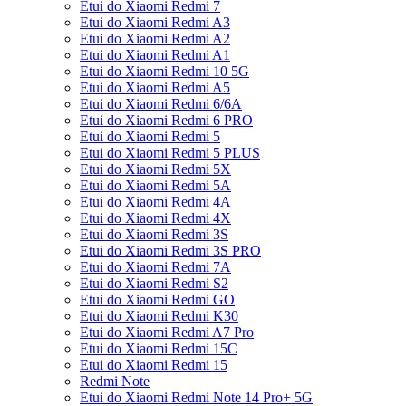
Etui do Xiaomi Redmi 7
Etui do Xiaomi Redmi A3
Etui do Xiaomi Redmi A2
Etui do Xiaomi Redmi A1
Etui do Xiaomi Redmi 10 5G
Etui do Xiaomi Redmi A5
Etui do Xiaomi Redmi 6/6A
Etui do Xiaomi Redmi 6 PRO
Etui do Xiaomi Redmi 5
Etui do Xiaomi Redmi 5 PLUS
Etui do Xiaomi Redmi 5X
Etui do Xiaomi Redmi 5A
Etui do Xiaomi Redmi 4A
Etui do Xiaomi Redmi 4X
Etui do Xiaomi Redmi 3S
Etui do Xiaomi Redmi 3S PRO
Etui do Xiaomi Redmi 7A
Etui do Xiaomi Redmi S2
Etui do Xiaomi Redmi GO
Etui do Xiaomi Redmi K30
Etui do Xiaomi Redmi A7 Pro
Etui do Xiaomi Redmi 15C
Etui do Xiaomi Redmi 15
Redmi Note
Etui do Xiaomi Redmi Note 14 Pro+ 5G