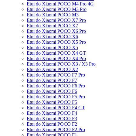
Etui do Xiaomi POCO M4 Pro 4G
Etui do Xiaomi POCO M3 Pro
Etui do Xiaomi POCO M3
Etui do Xiaomi POCO X7 Pro
Etui do Xiaomi POCO X7
Etui do Xiaomi POCO X6 Pro
Etui do Xiaomi POCO X6
Etui do Xiaomi POCO X5 Pro
Etui do Xiaomi POCO X5
Etui do Xiaomi POCO X4 GT
Etui do Xiaomi POCO X4 Pro
Etui do Xiaomi POCO X3 / X3 Pro
Etui do Xiaomi POCO X2
Etui do Xiaomi POCO F7 Pro
Etui do Xiaomi POCO F7
Etui do Xiaomi POCO F6 Pro
Etui do Xiaomi POCO F6
Etui do Xiaomi POCO F5 Pro
Etui do Xiaomi POCO F5
Etui do Xiaomi POCO F4 GT
Etui do Xiaomi POCO F4
Etui do Xiaomi POCO F3
Etui do Xiaomi POCO F2
Etui do Xiaomi POCO F2 Pro
Etui do Xiaomi POCO F1