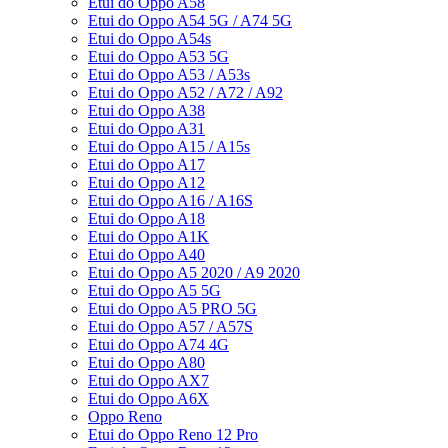
Etui do Oppo A58
Etui do Oppo A54 5G / A74 5G
Etui do Oppo A54s
Etui do Oppo A53 5G
Etui do Oppo A53 / A53s
Etui do Oppo A52 / A72 / A92
Etui do Oppo A38
Etui do Oppo A31
Etui do Oppo A15 / A15s
Etui do Oppo A17
Etui do Oppo A12
Etui do Oppo A16 / A16S
Etui do Oppo A18
Etui do Oppo A1K
Etui do Oppo A40
Etui do Oppo A5 2020 / A9 2020
Etui do Oppo A5 5G
Etui do Oppo A5 PRO 5G
Etui do Oppo A57 / A57S
Etui do Oppo A74 4G
Etui do Oppo A80
Etui do Oppo AX7
Etui do Oppo A6X
Oppo Reno
Etui do Oppo Reno 12 Pro