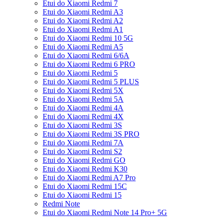
Etui do Xiaomi Redmi 7
Etui do Xiaomi Redmi A3
Etui do Xiaomi Redmi A2
Etui do Xiaomi Redmi A1
Etui do Xiaomi Redmi 10 5G
Etui do Xiaomi Redmi A5
Etui do Xiaomi Redmi 6/6A
Etui do Xiaomi Redmi 6 PRO
Etui do Xiaomi Redmi 5
Etui do Xiaomi Redmi 5 PLUS
Etui do Xiaomi Redmi 5X
Etui do Xiaomi Redmi 5A
Etui do Xiaomi Redmi 4A
Etui do Xiaomi Redmi 4X
Etui do Xiaomi Redmi 3S
Etui do Xiaomi Redmi 3S PRO
Etui do Xiaomi Redmi 7A
Etui do Xiaomi Redmi S2
Etui do Xiaomi Redmi GO
Etui do Xiaomi Redmi K30
Etui do Xiaomi Redmi A7 Pro
Etui do Xiaomi Redmi 15C
Etui do Xiaomi Redmi 15
Redmi Note
Etui do Xiaomi Redmi Note 14 Pro+ 5G