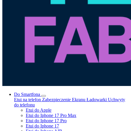
Do Smartfona
Etui na telefon
Zabezpieczenie Ekranu
Ładowarki
Uchwyty
do telefonu
Etui do Apple
Etui do Iphone 17 Pro Max
Etui do Iphone 17 Pro
Etui do Iphone 17