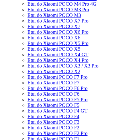
Etui do Xiaomi POCO M4 Pro 4G
Etui do Xiaomi POCO M3 Pro
Etui do Xiaomi POCO M3
Etui do Xiaomi POCO X7 Pro
Etui do Xiaomi POCO X7
Etui do Xiaomi POCO X6 Pro
Etui do Xiaomi POCO X6
Etui do Xiaomi POCO X5 Pro
Etui do Xiaomi POCO X5
Etui do Xiaomi POCO X4 GT
Etui do Xiaomi POCO X4 Pro
Etui do Xiaomi POCO X3 / X3 Pro
Etui do Xiaomi POCO X2
Etui do Xiaomi POCO F7 Pro
Etui do Xiaomi POCO F7
Etui do Xiaomi POCO F6 Pro
Etui do Xiaomi POCO F6
Etui do Xiaomi POCO F5 Pro
Etui do Xiaomi POCO F5
Etui do Xiaomi POCO F4 GT
Etui do Xiaomi POCO F4
Etui do Xiaomi POCO F3
Etui do Xiaomi POCO F2
Etui do Xiaomi POCO F2 Pro
Etui do Xiaomi POCO F1