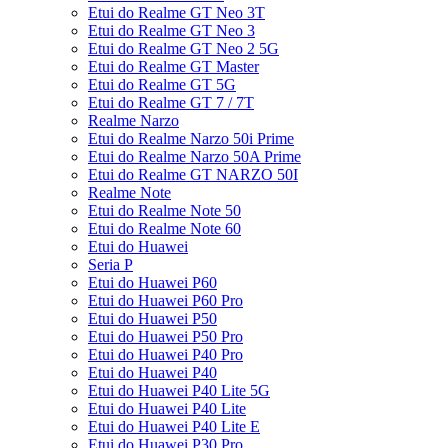
Etui do Realme GT Neo 3T
Etui do Realme GT Neo 3
Etui do Realme GT Neo 2 5G
Etui do Realme GT Master
Etui do Realme GT 5G
Etui do Realme GT 7 / 7T
Realme Narzo
Etui do Realme Narzo 50i Prime
Etui do Realme Narzo 50A Prime
Etui do Realme GT NARZO 50I
Realme Note
Etui do Realme Note 50
Etui do Realme Note 60
Etui do Huawei
Seria P
Etui do Huawei P60
Etui do Huawei P60 Pro
Etui do Huawei P50
Etui do Huawei P50 Pro
Etui do Huawei P40 Pro
Etui do Huawei P40
Etui do Huawei P40 Lite 5G
Etui do Huawei P40 Lite
Etui do Huawei P40 Lite E
Etui do Huawei P30 Pro