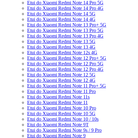
Etui do Xiaomi Redmi Note 14 Pro 5G
Etui do Xiaomi Redmi Note 14 Pro 4G
Etui do Xiaomi Redmi Note 14 5G
Etui do Xiaomi Redmi Note 14 4G
Etui do Xiaomi Redmi Note 13 Pro+ 5G
Etui do Xiaomi Redmi Note 13 Pro 5G
Etui do Xiaomi Redmi Note 13 Pro 4G
Etui do Xiaomi Redmi Note 13 5G
Etui do Xiaomi Redmi Note 13 4G
Etui do Xiaomi Redmi Note 12s 4G
Etui do Xiaomi Redmi Note 12 Pro+ 5G
Etui do Xiaomi Redmi Note 12 Pro 5G
Etui do Xiaomi Redmi Note 12 Pro 4G
Etui do Xiaomi Redmi Note 12 5G
Etui do Xiaomi Redmi Note 12 4G
Etui do Xiaomi Redmi Note 11 Pro+ 5G
Etui do Xiaomi Redmi Note 11 Pro
Etui do Xiaomi Redmi Note 11s
Etui do Xiaomi Redmi Note 11
Etui do Xiaomi Redmi Note 10 Pro
Etui do Xiaomi Redmi Note 10 5G
Etui do Xiaomi Redmi Note 10 / 10s
Etui do Xiaomi Redmi Note 9T
Etui do Xiaomi Redmi Note 9s / 9 Pro
Etui do Xiaomi Redmi Note 9