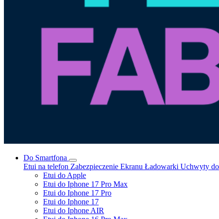
Do Smartfona
Etui na telefon
Zabezpieczenie Ekranu
Ładowarki
Uchwyty do 
Etui do Apple
Etui do Iphone 17 Pro Max
Etui do Iphone 17 Pro
Etui do Iphone 17
Etui do Iphone AIR