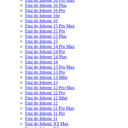
Etui do Iphone 16 Pro Max
Etui do Iphone 16 Plus
Etui do Iphone 16 Pro
Etui do Iphone 16e
Etui do Iphone 16
Etui do Iphone 15 Pro Max
Etui do Iphone 15 Pro
Etui do Iphone 15 Plus
Etui do Iphone 15
Etui do Iphone 14 Pro Max
Etui do Iphone 14 Pro
Etui do Iphone 14 Plus
Etui do Iphone 14
Etui do Iphone 13 Pro Max
Etui do Iphone 13 Pro
Etui do Iphone 13 Mini
Etui do Iphone 13
Etui do Iphone 12 Pro Max
Etui do Iphone 12 Pro
Etui do Iphone 12 Mini
Etui do Iphone 12
Etui do Iphone 11 Pro Max
Etui do Iphone 11 Pro
Etui do Iphone 11
Etui do Iphone XS Max