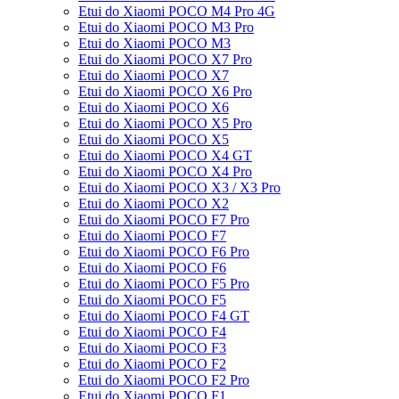
Etui do Xiaomi POCO M4 Pro 4G
Etui do Xiaomi POCO M3 Pro
Etui do Xiaomi POCO M3
Etui do Xiaomi POCO X7 Pro
Etui do Xiaomi POCO X7
Etui do Xiaomi POCO X6 Pro
Etui do Xiaomi POCO X6
Etui do Xiaomi POCO X5 Pro
Etui do Xiaomi POCO X5
Etui do Xiaomi POCO X4 GT
Etui do Xiaomi POCO X4 Pro
Etui do Xiaomi POCO X3 / X3 Pro
Etui do Xiaomi POCO X2
Etui do Xiaomi POCO F7 Pro
Etui do Xiaomi POCO F7
Etui do Xiaomi POCO F6 Pro
Etui do Xiaomi POCO F6
Etui do Xiaomi POCO F5 Pro
Etui do Xiaomi POCO F5
Etui do Xiaomi POCO F4 GT
Etui do Xiaomi POCO F4
Etui do Xiaomi POCO F3
Etui do Xiaomi POCO F2
Etui do Xiaomi POCO F2 Pro
Etui do Xiaomi POCO F1