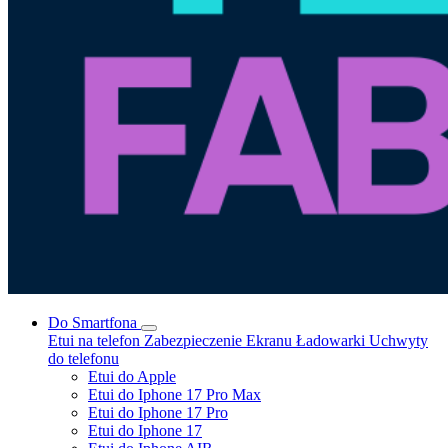
Do Smartfona
Etui na telefon
Zabezpieczenie Ekranu
Ładowarki
Uchwyty
do telefonu
Etui do Apple
Etui do Iphone 17 Pro Max
Etui do Iphone 17 Pro
Etui do Iphone 17