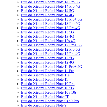
Etui do Xiaomi Redmi Note 14 Pro 5G
Etui do Xiaomi Redmi Note 14 Pro 4G
Etui do Xiaomi Redmi Note 14 5G
Etui do Xiaomi Redmi Note 14 4G
Etui do Xiaomi Redmi Note 13 Pro+ 5G
Etui do Xiaomi Redmi Note 13 Pro 5G
Etui do Xiaomi Redmi Note 13 Pro 4G
Etui do Xiaomi Redmi Note 13 5G
Etui do Xiaomi Redmi Note 13 4G
Etui do Xiaomi Redmi Note 12s 4G
Etui do Xiaomi Redmi Note 12 Pro+ 5G
Etui do Xiaomi Redmi Note 12 Pro 5G
Etui do Xiaomi Redmi Note 12 Pro 4G
Etui do Xiaomi Redmi Note 12 5G
Etui do Xiaomi Redmi Note 12 4G
Etui do Xiaomi Redmi Note 11 Pro+ 5G
Etui do Xiaomi Redmi Note 11 Pro
Etui do Xiaomi Redmi Note 11s
Etui do Xiaomi Redmi Note 11
Etui do Xiaomi Redmi Note 10 Pro
Etui do Xiaomi Redmi Note 10 5G
Etui do Xiaomi Redmi Note 10 / 10s
Etui do Xiaomi Redmi Note 9T
Etui do Xiaomi Redmi Note 9s / 9 Pro
Etui do Xiaomi Redmi Note 9