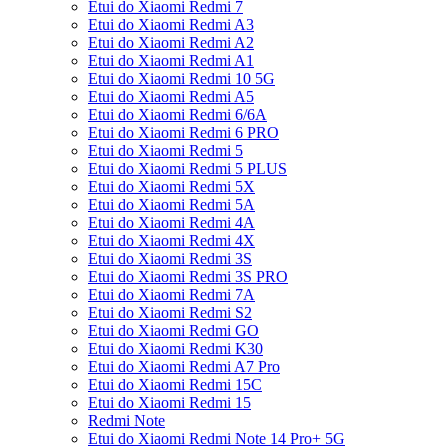
Etui do Xiaomi Redmi 7
Etui do Xiaomi Redmi A3
Etui do Xiaomi Redmi A2
Etui do Xiaomi Redmi A1
Etui do Xiaomi Redmi 10 5G
Etui do Xiaomi Redmi A5
Etui do Xiaomi Redmi 6/6A
Etui do Xiaomi Redmi 6 PRO
Etui do Xiaomi Redmi 5
Etui do Xiaomi Redmi 5 PLUS
Etui do Xiaomi Redmi 5X
Etui do Xiaomi Redmi 5A
Etui do Xiaomi Redmi 4A
Etui do Xiaomi Redmi 4X
Etui do Xiaomi Redmi 3S
Etui do Xiaomi Redmi 3S PRO
Etui do Xiaomi Redmi 7A
Etui do Xiaomi Redmi S2
Etui do Xiaomi Redmi GO
Etui do Xiaomi Redmi K30
Etui do Xiaomi Redmi A7 Pro
Etui do Xiaomi Redmi 15C
Etui do Xiaomi Redmi 15
Redmi Note
Etui do Xiaomi Redmi Note 14 Pro+ 5G