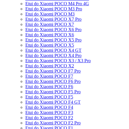
Etui do Xiaomi POCO M4 Pro 4G
Etui do Xiaomi POCO M3 Pro
Etui do Xiaomi POCO M3
Etui do Xiaomi POCO X7 Pro
Etui do Xiaomi POCO X7
Etui do Xiaomi POCO X6 Pro
Etui do Xiaomi POCO X6
Etui do Xiaomi POCO X5 Pro
Etui do Xiaomi POCO X5
Etui do Xiaomi POCO X4 GT
Etui do Xiaomi POCO X4 Pro
Etui do Xiaomi POCO X3 / X3 Pro
Etui do Xiaomi POCO X2
Etui do Xiaomi POCO F7 Pro
Etui do Xiaomi POCO F7
Etui do Xiaomi POCO F6 Pro
Etui do Xiaomi POCO F6
Etui do Xiaomi POCO F5 Pro
Etui do Xiaomi POCO F5
Etui do Xiaomi POCO F4 GT
Etui do Xiaomi POCO F4
Etui do Xiaomi POCO F3
Etui do Xiaomi POCO F2
Etui do Xiaomi POCO F2 Pro
Etui do Xiaomi POCO F1