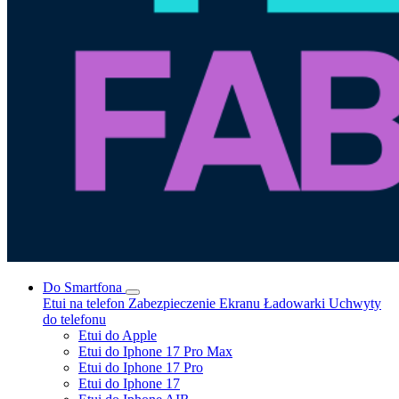
Do Smartfona
Etui na telefon
Zabezpieczenie Ekranu
Ładowarki
Uchwyty
do telefonu
Etui do Apple
Etui do Iphone 17 Pro Max
Etui do Iphone 17 Pro
Etui do Iphone 17