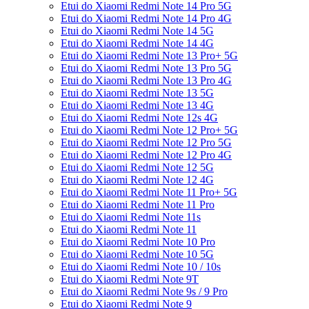
Etui do Xiaomi Redmi Note 14 Pro 5G
Etui do Xiaomi Redmi Note 14 Pro 4G
Etui do Xiaomi Redmi Note 14 5G
Etui do Xiaomi Redmi Note 14 4G
Etui do Xiaomi Redmi Note 13 Pro+ 5G
Etui do Xiaomi Redmi Note 13 Pro 5G
Etui do Xiaomi Redmi Note 13 Pro 4G
Etui do Xiaomi Redmi Note 13 5G
Etui do Xiaomi Redmi Note 13 4G
Etui do Xiaomi Redmi Note 12s 4G
Etui do Xiaomi Redmi Note 12 Pro+ 5G
Etui do Xiaomi Redmi Note 12 Pro 5G
Etui do Xiaomi Redmi Note 12 Pro 4G
Etui do Xiaomi Redmi Note 12 5G
Etui do Xiaomi Redmi Note 12 4G
Etui do Xiaomi Redmi Note 11 Pro+ 5G
Etui do Xiaomi Redmi Note 11 Pro
Etui do Xiaomi Redmi Note 11s
Etui do Xiaomi Redmi Note 11
Etui do Xiaomi Redmi Note 10 Pro
Etui do Xiaomi Redmi Note 10 5G
Etui do Xiaomi Redmi Note 10 / 10s
Etui do Xiaomi Redmi Note 9T
Etui do Xiaomi Redmi Note 9s / 9 Pro
Etui do Xiaomi Redmi Note 9