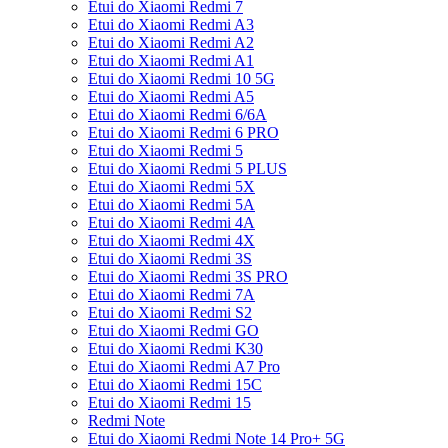
Etui do Xiaomi Redmi 7
Etui do Xiaomi Redmi A3
Etui do Xiaomi Redmi A2
Etui do Xiaomi Redmi A1
Etui do Xiaomi Redmi 10 5G
Etui do Xiaomi Redmi A5
Etui do Xiaomi Redmi 6/6A
Etui do Xiaomi Redmi 6 PRO
Etui do Xiaomi Redmi 5
Etui do Xiaomi Redmi 5 PLUS
Etui do Xiaomi Redmi 5X
Etui do Xiaomi Redmi 5A
Etui do Xiaomi Redmi 4A
Etui do Xiaomi Redmi 4X
Etui do Xiaomi Redmi 3S
Etui do Xiaomi Redmi 3S PRO
Etui do Xiaomi Redmi 7A
Etui do Xiaomi Redmi S2
Etui do Xiaomi Redmi GO
Etui do Xiaomi Redmi K30
Etui do Xiaomi Redmi A7 Pro
Etui do Xiaomi Redmi 15C
Etui do Xiaomi Redmi 15
Redmi Note
Etui do Xiaomi Redmi Note 14 Pro+ 5G