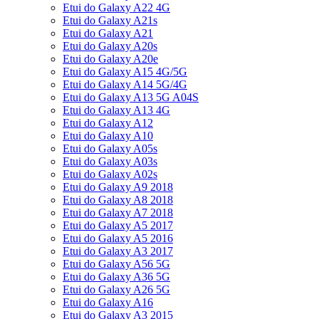
Etui do Galaxy A22 4G
Etui do Galaxy A21s
Etui do Galaxy A21
Etui do Galaxy A20s
Etui do Galaxy A20e
Etui do Galaxy A15 4G/5G
Etui do Galaxy A14 5G/4G
Etui do Galaxy A13 5G A04S
Etui do Galaxy A13 4G
Etui do Galaxy A12
Etui do Galaxy A10
Etui do Galaxy A05s
Etui do Galaxy A03s
Etui do Galaxy A02s
Etui do Galaxy A9 2018
Etui do Galaxy A8 2018
Etui do Galaxy A7 2018
Etui do Galaxy A5 2017
Etui do Galaxy A5 2016
Etui do Galaxy A3 2017
Etui do Galaxy A56 5G
Etui do Galaxy A36 5G
Etui do Galaxy A26 5G
Etui do Galaxy A16
Etui do Galaxy A3 2015