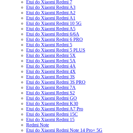
Etui do Xiaomi Redmi 7
Etui do Xiaomi Redmi A3
Etui do Xiaomi Redmi A2
Etui do Xiaomi Redmi A1
Etui do Xiaomi Redmi 10 5G
Etui do Xiaomi Redmi A5
Etui do Xiaomi Redmi 6/6A
Etui do Xiaomi Redmi 6 PRO
Etui do Xiaomi Redmi 5
Etui do Xiaomi Redmi 5 PLUS
Etui do Xiaomi Redmi 5X
Etui do Xiaomi Redmi 5A
Etui do Xiaomi Redmi 4A
Etui do Xiaomi Redmi 4X
Etui do Xiaomi Redmi 3S
Etui do Xiaomi Redmi 3S PRO
Etui do Xiaomi Redmi 7A
Etui do Xiaomi Redmi S2
Etui do Xiaomi Redmi GO
Etui do Xiaomi Redmi K30
Etui do Xiaomi Redmi A7 Pro
Etui do Xiaomi Redmi 15C
Etui do Xiaomi Redmi 15
Redmi Note
Etui do Xiaomi Redmi Note 14 Pro+ 5G