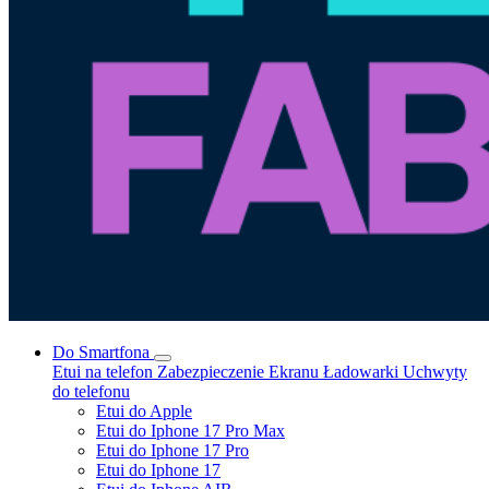
Do Smartfona
Etui na telefon
Zabezpieczenie Ekranu
Ładowarki
Uchwyty
do telefonu
Etui do Apple
Etui do Iphone 17 Pro Max
Etui do Iphone 17 Pro
Etui do Iphone 17