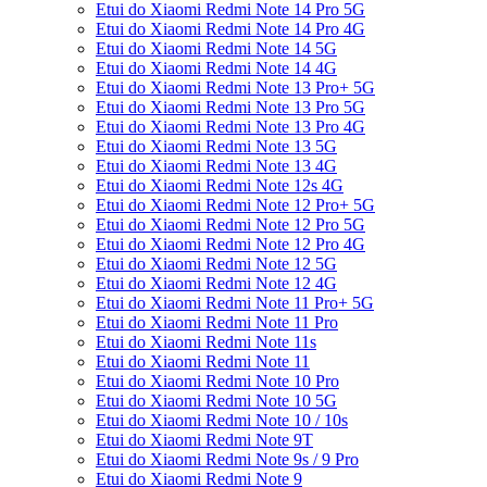
Etui do Xiaomi Redmi Note 14 Pro 5G
Etui do Xiaomi Redmi Note 14 Pro 4G
Etui do Xiaomi Redmi Note 14 5G
Etui do Xiaomi Redmi Note 14 4G
Etui do Xiaomi Redmi Note 13 Pro+ 5G
Etui do Xiaomi Redmi Note 13 Pro 5G
Etui do Xiaomi Redmi Note 13 Pro 4G
Etui do Xiaomi Redmi Note 13 5G
Etui do Xiaomi Redmi Note 13 4G
Etui do Xiaomi Redmi Note 12s 4G
Etui do Xiaomi Redmi Note 12 Pro+ 5G
Etui do Xiaomi Redmi Note 12 Pro 5G
Etui do Xiaomi Redmi Note 12 Pro 4G
Etui do Xiaomi Redmi Note 12 5G
Etui do Xiaomi Redmi Note 12 4G
Etui do Xiaomi Redmi Note 11 Pro+ 5G
Etui do Xiaomi Redmi Note 11 Pro
Etui do Xiaomi Redmi Note 11s
Etui do Xiaomi Redmi Note 11
Etui do Xiaomi Redmi Note 10 Pro
Etui do Xiaomi Redmi Note 10 5G
Etui do Xiaomi Redmi Note 10 / 10s
Etui do Xiaomi Redmi Note 9T
Etui do Xiaomi Redmi Note 9s / 9 Pro
Etui do Xiaomi Redmi Note 9