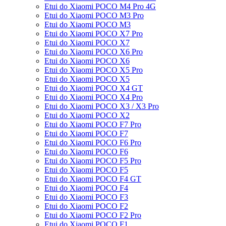
Etui do Xiaomi POCO M4 Pro 4G
Etui do Xiaomi POCO M3 Pro
Etui do Xiaomi POCO M3
Etui do Xiaomi POCO X7 Pro
Etui do Xiaomi POCO X7
Etui do Xiaomi POCO X6 Pro
Etui do Xiaomi POCO X6
Etui do Xiaomi POCO X5 Pro
Etui do Xiaomi POCO X5
Etui do Xiaomi POCO X4 GT
Etui do Xiaomi POCO X4 Pro
Etui do Xiaomi POCO X3 / X3 Pro
Etui do Xiaomi POCO X2
Etui do Xiaomi POCO F7 Pro
Etui do Xiaomi POCO F7
Etui do Xiaomi POCO F6 Pro
Etui do Xiaomi POCO F6
Etui do Xiaomi POCO F5 Pro
Etui do Xiaomi POCO F5
Etui do Xiaomi POCO F4 GT
Etui do Xiaomi POCO F4
Etui do Xiaomi POCO F3
Etui do Xiaomi POCO F2
Etui do Xiaomi POCO F2 Pro
Etui do Xiaomi POCO F1