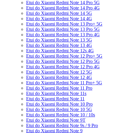
Etui do Xiaomi Redmi Note 14 Pro 5G
Etui do Xiaomi Redmi Note 14 Pro 4G
Etui do Xiaomi Redmi Note 14 5G
Etui do Xiaomi Redmi Note 14 4G
Etui do Xiaomi Redmi Note 13 Pro+ 5G
Etui do Xiaomi Redmi Note 13 Pro 5G
Etui do Xiaomi Redmi Note 13 Pro 4G
Etui do Xiaomi Redmi Note 13 5G
Etui do Xiaomi Redmi Note 13 4G
Etui do Xiaomi Redmi Note 12s 4G
Etui do Xiaomi Redmi Note 12 Pro+ 5G
Etui do Xiaomi Redmi Note 12 Pro 5G
Etui do Xiaomi Redmi Note 12 Pro 4G
Etui do Xiaomi Redmi Note 12 5G
Etui do Xiaomi Redmi Note 12 4G
Etui do Xiaomi Redmi Note 11 Pro+ 5G
Etui do Xiaomi Redmi Note 11 Pro
Etui do Xiaomi Redmi Note 11s
Etui do Xiaomi Redmi Note 11
Etui do Xiaomi Redmi Note 10 Pro
Etui do Xiaomi Redmi Note 10 5G
Etui do Xiaomi Redmi Note 10 / 10s
Etui do Xiaomi Redmi Note 9T
Etui do Xiaomi Redmi Note 9s / 9 Pro
Etui do Xiaomi Redmi Note 9