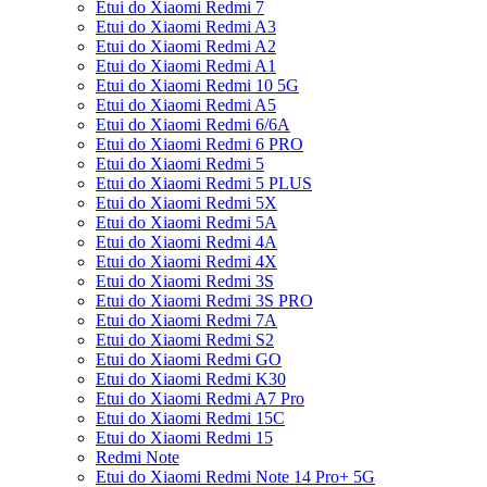
Etui do Xiaomi Redmi 7
Etui do Xiaomi Redmi A3
Etui do Xiaomi Redmi A2
Etui do Xiaomi Redmi A1
Etui do Xiaomi Redmi 10 5G
Etui do Xiaomi Redmi A5
Etui do Xiaomi Redmi 6/6A
Etui do Xiaomi Redmi 6 PRO
Etui do Xiaomi Redmi 5
Etui do Xiaomi Redmi 5 PLUS
Etui do Xiaomi Redmi 5X
Etui do Xiaomi Redmi 5A
Etui do Xiaomi Redmi 4A
Etui do Xiaomi Redmi 4X
Etui do Xiaomi Redmi 3S
Etui do Xiaomi Redmi 3S PRO
Etui do Xiaomi Redmi 7A
Etui do Xiaomi Redmi S2
Etui do Xiaomi Redmi GO
Etui do Xiaomi Redmi K30
Etui do Xiaomi Redmi A7 Pro
Etui do Xiaomi Redmi 15C
Etui do Xiaomi Redmi 15
Redmi Note
Etui do Xiaomi Redmi Note 14 Pro+ 5G