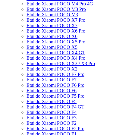
Etui do Xiaomi POCO M4 Pro 4G
Etui do Xiaomi POCO M3 Pro
Etui do Xiaomi POCO M3
Etui do Xiaomi POCO X7 Pro
Etui do Xiaomi POCO X7
Etui do Xiaomi POCO X6 Pro
Etui do Xiaomi POCO X6
Etui do Xiaomi POCO X5 Pro
Etui do Xiaomi POCO X5
Etui do Xiaomi POCO X4 GT
Etui do Xiaomi POCO X4 Pro
Etui do Xiaomi POCO X3 / X3 Pro
Etui do Xiaomi POCO X2
Etui do Xiaomi POCO F7 Pro
Etui do Xiaomi POCO F7
Etui do Xiaomi POCO F6 Pro
Etui do Xiaomi POCO F6
Etui do Xiaomi POCO F5 Pro
Etui do Xiaomi POCO F5
Etui do Xiaomi POCO F4 GT
Etui do Xiaomi POCO F4
Etui do Xiaomi POCO F3
Etui do Xiaomi POCO F2
Etui do Xiaomi POCO F2 Pro
Etui do Xiaomi POCO F1