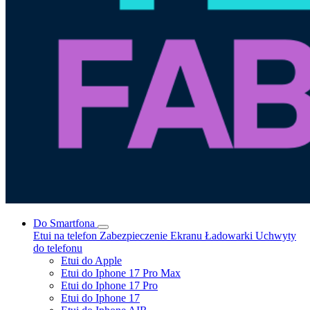
Do Smartfona
Etui na telefon
Zabezpieczenie Ekranu
Ładowarki
Uchwyty
do telefonu
Etui do Apple
Etui do Iphone 17 Pro Max
Etui do Iphone 17 Pro
Etui do Iphone 17