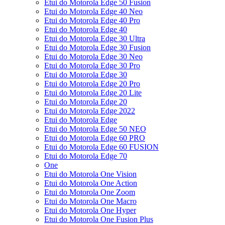
Etui do Motorola Edge 50 Fusion
Etui do Motorola Edge 40 Neo
Etui do Motorola Edge 40 Pro
Etui do Motorola Edge 40
Etui do Motorola Edge 30 Ultra
Etui do Motorola Edge 30 Fusion
Etui do Motorola Edge 30 Neo
Etui do Motorola Edge 30 Pro
Etui do Motorola Edge 30
Etui do Motorola Edge 20 Pro
Etui do Motorola Edge 20 Lite
Etui do Motorola Edge 20
Etui do Motorola Edge 2022
Etui do Motorola Edge
Etui do Motorola Edge 50 NEO
Etui do Motorola Edge 60 PRO
Etui do Motorola Edge 60 FUSION
Etui do Motorola Edge 70
One
Etui do Motorola One Vision
Etui do Motorola One Action
Etui do Motorola One Zoom
Etui do Motorola One Macro
Etui do Motorola One Hyper
Etui do Motorola One Fusion Plus