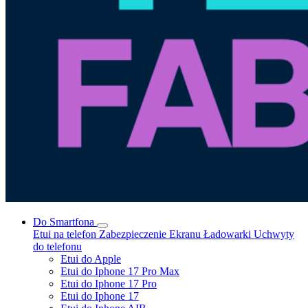
Do Smartfona
Etui na telefon
Zabezpieczenie Ekranu
Ładowarki
Uchwyty
do telefonu
Etui do Apple
Etui do Iphone 17 Pro Max
Etui do Iphone 17 Pro
Etui do Iphone 17