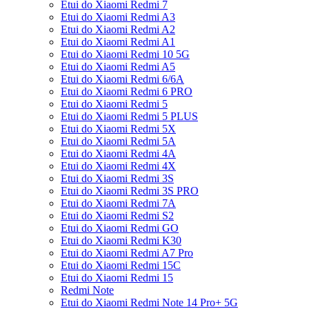
Etui do Xiaomi Redmi 7
Etui do Xiaomi Redmi A3
Etui do Xiaomi Redmi A2
Etui do Xiaomi Redmi A1
Etui do Xiaomi Redmi 10 5G
Etui do Xiaomi Redmi A5
Etui do Xiaomi Redmi 6/6A
Etui do Xiaomi Redmi 6 PRO
Etui do Xiaomi Redmi 5
Etui do Xiaomi Redmi 5 PLUS
Etui do Xiaomi Redmi 5X
Etui do Xiaomi Redmi 5A
Etui do Xiaomi Redmi 4A
Etui do Xiaomi Redmi 4X
Etui do Xiaomi Redmi 3S
Etui do Xiaomi Redmi 3S PRO
Etui do Xiaomi Redmi 7A
Etui do Xiaomi Redmi S2
Etui do Xiaomi Redmi GO
Etui do Xiaomi Redmi K30
Etui do Xiaomi Redmi A7 Pro
Etui do Xiaomi Redmi 15C
Etui do Xiaomi Redmi 15
Redmi Note
Etui do Xiaomi Redmi Note 14 Pro+ 5G