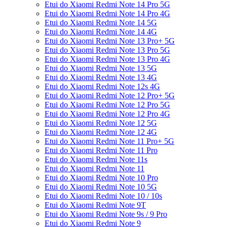
Etui do Xiaomi Redmi Note 14 Pro 5G
Etui do Xiaomi Redmi Note 14 Pro 4G
Etui do Xiaomi Redmi Note 14 5G
Etui do Xiaomi Redmi Note 14 4G
Etui do Xiaomi Redmi Note 13 Pro+ 5G
Etui do Xiaomi Redmi Note 13 Pro 5G
Etui do Xiaomi Redmi Note 13 Pro 4G
Etui do Xiaomi Redmi Note 13 5G
Etui do Xiaomi Redmi Note 13 4G
Etui do Xiaomi Redmi Note 12s 4G
Etui do Xiaomi Redmi Note 12 Pro+ 5G
Etui do Xiaomi Redmi Note 12 Pro 5G
Etui do Xiaomi Redmi Note 12 Pro 4G
Etui do Xiaomi Redmi Note 12 5G
Etui do Xiaomi Redmi Note 12 4G
Etui do Xiaomi Redmi Note 11 Pro+ 5G
Etui do Xiaomi Redmi Note 11 Pro
Etui do Xiaomi Redmi Note 11s
Etui do Xiaomi Redmi Note 11
Etui do Xiaomi Redmi Note 10 Pro
Etui do Xiaomi Redmi Note 10 5G
Etui do Xiaomi Redmi Note 10 / 10s
Etui do Xiaomi Redmi Note 9T
Etui do Xiaomi Redmi Note 9s / 9 Pro
Etui do Xiaomi Redmi Note 9