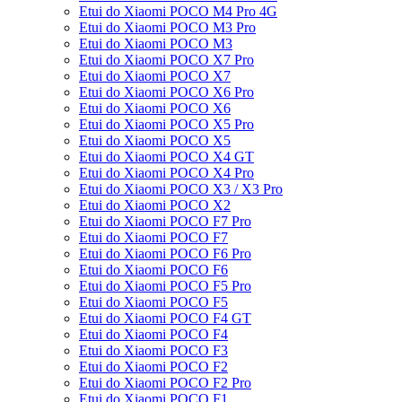
Etui do Xiaomi POCO M4 Pro 4G
Etui do Xiaomi POCO M3 Pro
Etui do Xiaomi POCO M3
Etui do Xiaomi POCO X7 Pro
Etui do Xiaomi POCO X7
Etui do Xiaomi POCO X6 Pro
Etui do Xiaomi POCO X6
Etui do Xiaomi POCO X5 Pro
Etui do Xiaomi POCO X5
Etui do Xiaomi POCO X4 GT
Etui do Xiaomi POCO X4 Pro
Etui do Xiaomi POCO X3 / X3 Pro
Etui do Xiaomi POCO X2
Etui do Xiaomi POCO F7 Pro
Etui do Xiaomi POCO F7
Etui do Xiaomi POCO F6 Pro
Etui do Xiaomi POCO F6
Etui do Xiaomi POCO F5 Pro
Etui do Xiaomi POCO F5
Etui do Xiaomi POCO F4 GT
Etui do Xiaomi POCO F4
Etui do Xiaomi POCO F3
Etui do Xiaomi POCO F2
Etui do Xiaomi POCO F2 Pro
Etui do Xiaomi POCO F1