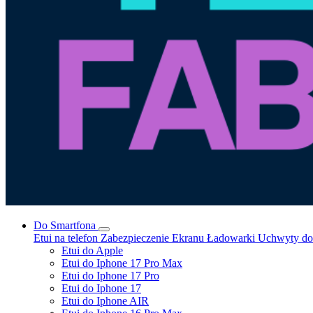
Do Smartfona
Etui na telefon
Zabezpieczenie Ekranu
Ładowarki
Uchwyty do 
Etui do Apple
Etui do Iphone 17 Pro Max
Etui do Iphone 17 Pro
Etui do Iphone 17
Etui do Iphone AIR