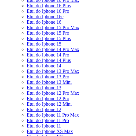
Etui do Iphone 16 Pro Max
Etui do Iphone 16 Plus
Etui do Iphone 16 Pro
Etui do Iphone 16e
Etui do Iphone 16
Etui do Iphone 15 Pro Max
Etui do Iphone 15 Pro
Etui do Iphone 15 Plus
Etui do Iphone 15
Etui do Iphone 14 Pro Max
Etui do Iphone 14 Pro
Etui do Iphone 14 Plus
Etui do Iphone 14
Etui do Iphone 13 Pro Max
Etui do Iphone 13 Pro
Etui do Iphone 13 Mini
Etui do Iphone 13
Etui do Iphone 12 Pro Max
Etui do Iphone 12 Pro
Etui do Iphone 12 Mini
Etui do Iphone 12
Etui do Iphone 11 Pro Max
Etui do Iphone 11 Pro
Etui do Iphone 11
Etui do Iphone XS Max