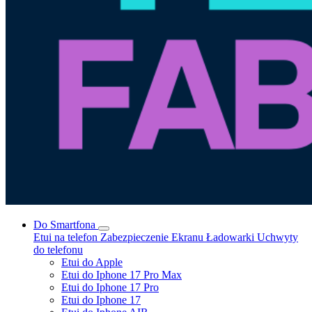
Do Smartfona
Etui na telefon
Zabezpieczenie Ekranu
Ładowarki
Uchwyty
do telefonu
Etui do Apple
Etui do Iphone 17 Pro Max
Etui do Iphone 17 Pro
Etui do Iphone 17