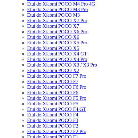
Etui do Xiaomi POCO M4 Pro 4G
Etui do Xiaomi POCO M3 Pro
Etui do Xiaomi POCO M3
Etui do Xiaomi POCO X7 Pro
Etui do Xiaomi POCO X7
Etui do Xiaomi POCO X6 Pro
Etui do Xiaomi POCO X6
Etui do Xiaomi POCO X5 Pro
Etui do Xiaomi POCO X5
Etui do Xiaomi POCO X4 GT
Etui do Xiaomi POCO X4 Pro
Etui do Xiaomi POCO X3 / X3 Pro
Etui do Xiaomi POCO X2
Etui do Xiaomi POCO F7 Pro
Etui do Xiaomi POCO F7
Etui do Xiaomi POCO F6 Pro
Etui do Xiaomi POCO F6
Etui do Xiaomi POCO F5 Pro
Etui do Xiaomi POCO F5
Etui do Xiaomi POCO F4 GT
Etui do Xiaomi POCO F4
Etui do Xiaomi POCO F3
Etui do Xiaomi POCO F2
Etui do Xiaomi POCO F2 Pro
Etui do Xiaomi POCO F1