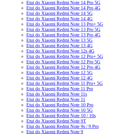
Etui do Xiaomi Redmi Note 14 Pro 5G
Etui do Xiaomi Redmi Note 14 Pro 4G
Etui do Xiaomi Redmi Note 14 5G
Etui do Xiaomi Redmi Note 14 4G
Etui do Xiaomi Redmi Note 13 Pro+ 5G
Etui do Xiaomi Redmi Note 13 Pro 5G
Etui do Xiaomi Redmi Note 13 Pro 4G
Etui do Xiaomi Redmi Note 13 5G
Etui do Xiaomi Redmi Note 13 4G
Etui do Xiaomi Redmi Note 12s 4G
Etui do Xiaomi Redmi Note 12 Pro+ 5G
Etui do Xiaomi Redmi Note 12 Pro 5G
Etui do Xiaomi Redmi Note 12 Pro 4G
Etui do Xiaomi Redmi Note 12 5G
Etui do Xiaomi Redmi Note 12 4G
Etui do Xiaomi Redmi Note 11 Pro+ 5G
Etui do Xiaomi Redmi Note 11 Pro
Etui do Xiaomi Redmi Note 11s
Etui do Xiaomi Redmi Note 11
Etui do Xiaomi Redmi Note 10 Pro
Etui do Xiaomi Redmi Note 10 5G
Etui do Xiaomi Redmi Note 10 / 10s
Etui do Xiaomi Redmi Note 9T
Etui do Xiaomi Redmi Note 9s / 9 Pro
Etui do Xiaomi Redmi Note 9