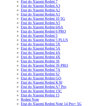
Etui do Xiaomi Redmi 7
Etui do Xiaomi Redmi A3
Etui do Xiaomi Redmi A2
Etui do Xiaomi Redmi A1
Etui do Xiaomi Redmi 10 5G
Etui do Xiaomi Redmi A5
Etui do Xiaomi Redmi 6/6A
Etui do Xiaomi Redmi 6 PRO
Etui do Xiaomi Redmi 5
Etui do Xiaomi Redmi 5 PLUS
Etui do Xiaomi Redmi 5X
Etui do Xiaomi Redmi 5A
Etui do Xiaomi Redmi 4A
Etui do Xiaomi Redmi 4X
Etui do Xiaomi Redmi 3S
Etui do Xiaomi Redmi 3S PRO
Etui do Xiaomi Redmi 7A
Etui do Xiaomi Redmi S2
Etui do Xiaomi Redmi GO
Etui do Xiaomi Redmi K30
Etui do Xiaomi Redmi A7 Pro
Etui do Xiaomi Redmi 15C
Etui do Xiaomi Redmi 15
Redmi Note
Etui do Xiaomi Redmi Note 14 Pro+ 5G