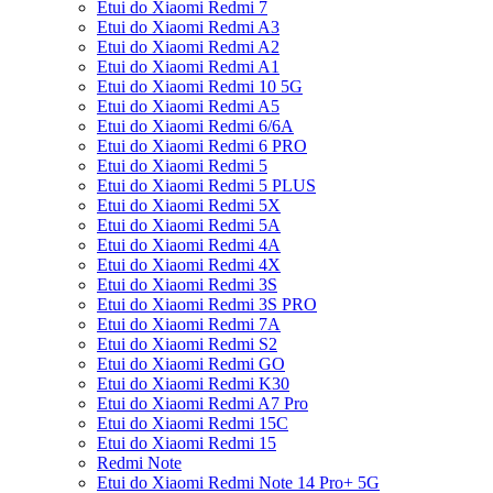
Etui do Xiaomi Redmi 7
Etui do Xiaomi Redmi A3
Etui do Xiaomi Redmi A2
Etui do Xiaomi Redmi A1
Etui do Xiaomi Redmi 10 5G
Etui do Xiaomi Redmi A5
Etui do Xiaomi Redmi 6/6A
Etui do Xiaomi Redmi 6 PRO
Etui do Xiaomi Redmi 5
Etui do Xiaomi Redmi 5 PLUS
Etui do Xiaomi Redmi 5X
Etui do Xiaomi Redmi 5A
Etui do Xiaomi Redmi 4A
Etui do Xiaomi Redmi 4X
Etui do Xiaomi Redmi 3S
Etui do Xiaomi Redmi 3S PRO
Etui do Xiaomi Redmi 7A
Etui do Xiaomi Redmi S2
Etui do Xiaomi Redmi GO
Etui do Xiaomi Redmi K30
Etui do Xiaomi Redmi A7 Pro
Etui do Xiaomi Redmi 15C
Etui do Xiaomi Redmi 15
Redmi Note
Etui do Xiaomi Redmi Note 14 Pro+ 5G