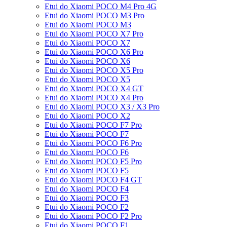
Etui do Xiaomi POCO M4 Pro 4G
Etui do Xiaomi POCO M3 Pro
Etui do Xiaomi POCO M3
Etui do Xiaomi POCO X7 Pro
Etui do Xiaomi POCO X7
Etui do Xiaomi POCO X6 Pro
Etui do Xiaomi POCO X6
Etui do Xiaomi POCO X5 Pro
Etui do Xiaomi POCO X5
Etui do Xiaomi POCO X4 GT
Etui do Xiaomi POCO X4 Pro
Etui do Xiaomi POCO X3 / X3 Pro
Etui do Xiaomi POCO X2
Etui do Xiaomi POCO F7 Pro
Etui do Xiaomi POCO F7
Etui do Xiaomi POCO F6 Pro
Etui do Xiaomi POCO F6
Etui do Xiaomi POCO F5 Pro
Etui do Xiaomi POCO F5
Etui do Xiaomi POCO F4 GT
Etui do Xiaomi POCO F4
Etui do Xiaomi POCO F3
Etui do Xiaomi POCO F2
Etui do Xiaomi POCO F2 Pro
Etui do Xiaomi POCO F1