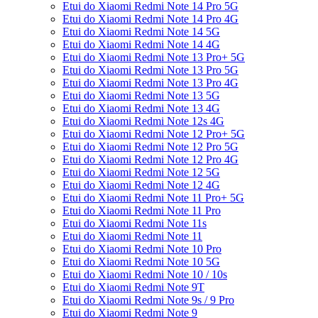
Etui do Xiaomi Redmi Note 14 Pro 5G
Etui do Xiaomi Redmi Note 14 Pro 4G
Etui do Xiaomi Redmi Note 14 5G
Etui do Xiaomi Redmi Note 14 4G
Etui do Xiaomi Redmi Note 13 Pro+ 5G
Etui do Xiaomi Redmi Note 13 Pro 5G
Etui do Xiaomi Redmi Note 13 Pro 4G
Etui do Xiaomi Redmi Note 13 5G
Etui do Xiaomi Redmi Note 13 4G
Etui do Xiaomi Redmi Note 12s 4G
Etui do Xiaomi Redmi Note 12 Pro+ 5G
Etui do Xiaomi Redmi Note 12 Pro 5G
Etui do Xiaomi Redmi Note 12 Pro 4G
Etui do Xiaomi Redmi Note 12 5G
Etui do Xiaomi Redmi Note 12 4G
Etui do Xiaomi Redmi Note 11 Pro+ 5G
Etui do Xiaomi Redmi Note 11 Pro
Etui do Xiaomi Redmi Note 11s
Etui do Xiaomi Redmi Note 11
Etui do Xiaomi Redmi Note 10 Pro
Etui do Xiaomi Redmi Note 10 5G
Etui do Xiaomi Redmi Note 10 / 10s
Etui do Xiaomi Redmi Note 9T
Etui do Xiaomi Redmi Note 9s / 9 Pro
Etui do Xiaomi Redmi Note 9