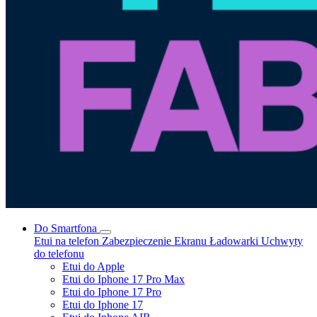
Do Smartfona
Etui na telefon
Zabezpieczenie Ekranu
Ładowarki
Uchwyty
do telefonu
Etui do Apple
Etui do Iphone 17 Pro Max
Etui do Iphone 17 Pro
Etui do Iphone 17