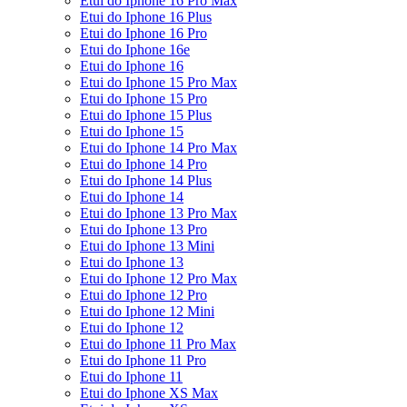
Etui do Iphone 16 Pro Max
Etui do Iphone 16 Plus
Etui do Iphone 16 Pro
Etui do Iphone 16e
Etui do Iphone 16
Etui do Iphone 15 Pro Max
Etui do Iphone 15 Pro
Etui do Iphone 15 Plus
Etui do Iphone 15
Etui do Iphone 14 Pro Max
Etui do Iphone 14 Pro
Etui do Iphone 14 Plus
Etui do Iphone 14
Etui do Iphone 13 Pro Max
Etui do Iphone 13 Pro
Etui do Iphone 13 Mini
Etui do Iphone 13
Etui do Iphone 12 Pro Max
Etui do Iphone 12 Pro
Etui do Iphone 12 Mini
Etui do Iphone 12
Etui do Iphone 11 Pro Max
Etui do Iphone 11 Pro
Etui do Iphone 11
Etui do Iphone XS Max