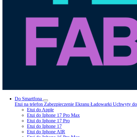
Do Smartfona
Etui na telefon
Zabezpieczenie Ekranu
Ładowarki
Uchwyty do 
Etui do Apple
Etui do Iphone 17 Pro Max
Etui do Iphone 17 Pro
Etui do Iphone 17
Etui do Iphone AIR