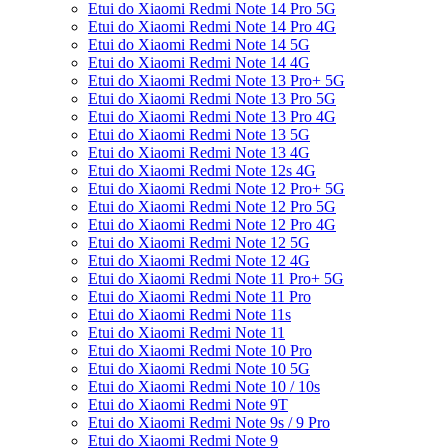
Etui do Xiaomi Redmi Note 14 Pro 5G
Etui do Xiaomi Redmi Note 14 Pro 4G
Etui do Xiaomi Redmi Note 14 5G
Etui do Xiaomi Redmi Note 14 4G
Etui do Xiaomi Redmi Note 13 Pro+ 5G
Etui do Xiaomi Redmi Note 13 Pro 5G
Etui do Xiaomi Redmi Note 13 Pro 4G
Etui do Xiaomi Redmi Note 13 5G
Etui do Xiaomi Redmi Note 13 4G
Etui do Xiaomi Redmi Note 12s 4G
Etui do Xiaomi Redmi Note 12 Pro+ 5G
Etui do Xiaomi Redmi Note 12 Pro 5G
Etui do Xiaomi Redmi Note 12 Pro 4G
Etui do Xiaomi Redmi Note 12 5G
Etui do Xiaomi Redmi Note 12 4G
Etui do Xiaomi Redmi Note 11 Pro+ 5G
Etui do Xiaomi Redmi Note 11 Pro
Etui do Xiaomi Redmi Note 11s
Etui do Xiaomi Redmi Note 11
Etui do Xiaomi Redmi Note 10 Pro
Etui do Xiaomi Redmi Note 10 5G
Etui do Xiaomi Redmi Note 10 / 10s
Etui do Xiaomi Redmi Note 9T
Etui do Xiaomi Redmi Note 9s / 9 Pro
Etui do Xiaomi Redmi Note 9