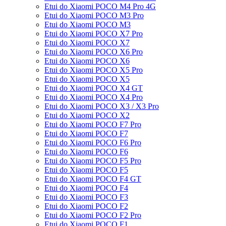
Etui do Xiaomi POCO M4 Pro 4G
Etui do Xiaomi POCO M3 Pro
Etui do Xiaomi POCO M3
Etui do Xiaomi POCO X7 Pro
Etui do Xiaomi POCO X7
Etui do Xiaomi POCO X6 Pro
Etui do Xiaomi POCO X6
Etui do Xiaomi POCO X5 Pro
Etui do Xiaomi POCO X5
Etui do Xiaomi POCO X4 GT
Etui do Xiaomi POCO X4 Pro
Etui do Xiaomi POCO X3 / X3 Pro
Etui do Xiaomi POCO X2
Etui do Xiaomi POCO F7 Pro
Etui do Xiaomi POCO F7
Etui do Xiaomi POCO F6 Pro
Etui do Xiaomi POCO F6
Etui do Xiaomi POCO F5 Pro
Etui do Xiaomi POCO F5
Etui do Xiaomi POCO F4 GT
Etui do Xiaomi POCO F4
Etui do Xiaomi POCO F3
Etui do Xiaomi POCO F2
Etui do Xiaomi POCO F2 Pro
Etui do Xiaomi POCO F1