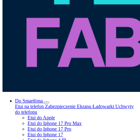
Do Smartfona
Etui na telefon
Zabezpieczenie Ekranu
Ładowarki
Uchwyty
do telefonu
Etui do Apple
Etui do Iphone 17 Pro Max
Etui do Iphone 17 Pro
Etui do Iphone 17