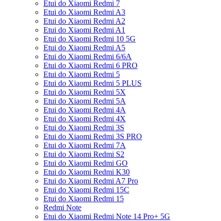
Etui do Xiaomi Redmi 7
Etui do Xiaomi Redmi A3
Etui do Xiaomi Redmi A2
Etui do Xiaomi Redmi A1
Etui do Xiaomi Redmi 10 5G
Etui do Xiaomi Redmi A5
Etui do Xiaomi Redmi 6/6A
Etui do Xiaomi Redmi 6 PRO
Etui do Xiaomi Redmi 5
Etui do Xiaomi Redmi 5 PLUS
Etui do Xiaomi Redmi 5X
Etui do Xiaomi Redmi 5A
Etui do Xiaomi Redmi 4A
Etui do Xiaomi Redmi 4X
Etui do Xiaomi Redmi 3S
Etui do Xiaomi Redmi 3S PRO
Etui do Xiaomi Redmi 7A
Etui do Xiaomi Redmi S2
Etui do Xiaomi Redmi GO
Etui do Xiaomi Redmi K30
Etui do Xiaomi Redmi A7 Pro
Etui do Xiaomi Redmi 15C
Etui do Xiaomi Redmi 15
Redmi Note
Etui do Xiaomi Redmi Note 14 Pro+ 5G