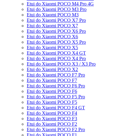
Etui do Xiaomi POCO M4 Pro 4G
Etui do Xiaomi POCO M3 Pro
Etui do Xiaomi POCO M3
Etui do Xiaomi POCO X7 Pro
Etui do Xiaomi POCO X7
Etui do Xiaomi POCO X6 Pro
Etui do Xiaomi POCO X6
Etui do Xiaomi POCO X5 Pro
Etui do Xiaomi POCO X5
Etui do Xiaomi POCO X4 GT
Etui do Xiaomi POCO X4 Pro
Etui do Xiaomi POCO X3 / X3 Pro
Etui do Xiaomi POCO X2
Etui do Xiaomi POCO F7 Pro
Etui do Xiaomi POCO F7
Etui do Xiaomi POCO F6 Pro
Etui do Xiaomi POCO F6
Etui do Xiaomi POCO F5 Pro
Etui do Xiaomi POCO F5
Etui do Xiaomi POCO F4 GT
Etui do Xiaomi POCO F4
Etui do Xiaomi POCO F3
Etui do Xiaomi POCO F2
Etui do Xiaomi POCO F2 Pro
Etui do Xiaomi POCO F1