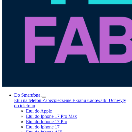
Do Smartfona
Etui na telefon
Zabezpieczenie Ekranu
Ładowarki
Uchwyty
do telefonu
Etui do Apple
Etui do Iphone 17 Pro Max
Etui do Iphone 17 Pro
Etui do Iphone 17