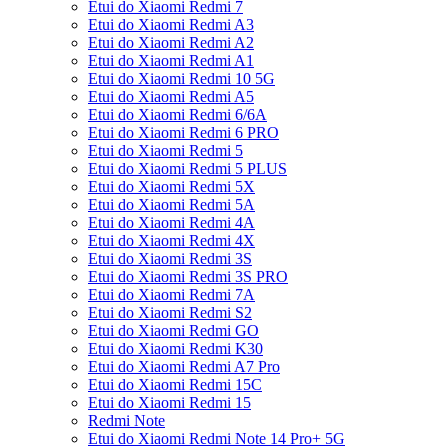
Etui do Xiaomi Redmi 7
Etui do Xiaomi Redmi A3
Etui do Xiaomi Redmi A2
Etui do Xiaomi Redmi A1
Etui do Xiaomi Redmi 10 5G
Etui do Xiaomi Redmi A5
Etui do Xiaomi Redmi 6/6A
Etui do Xiaomi Redmi 6 PRO
Etui do Xiaomi Redmi 5
Etui do Xiaomi Redmi 5 PLUS
Etui do Xiaomi Redmi 5X
Etui do Xiaomi Redmi 5A
Etui do Xiaomi Redmi 4A
Etui do Xiaomi Redmi 4X
Etui do Xiaomi Redmi 3S
Etui do Xiaomi Redmi 3S PRO
Etui do Xiaomi Redmi 7A
Etui do Xiaomi Redmi S2
Etui do Xiaomi Redmi GO
Etui do Xiaomi Redmi K30
Etui do Xiaomi Redmi A7 Pro
Etui do Xiaomi Redmi 15C
Etui do Xiaomi Redmi 15
Redmi Note
Etui do Xiaomi Redmi Note 14 Pro+ 5G