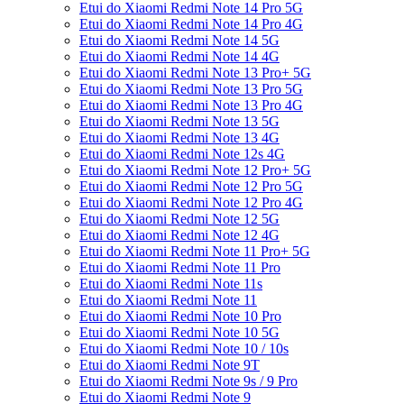
Etui do Xiaomi Redmi Note 14 Pro 5G
Etui do Xiaomi Redmi Note 14 Pro 4G
Etui do Xiaomi Redmi Note 14 5G
Etui do Xiaomi Redmi Note 14 4G
Etui do Xiaomi Redmi Note 13 Pro+ 5G
Etui do Xiaomi Redmi Note 13 Pro 5G
Etui do Xiaomi Redmi Note 13 Pro 4G
Etui do Xiaomi Redmi Note 13 5G
Etui do Xiaomi Redmi Note 13 4G
Etui do Xiaomi Redmi Note 12s 4G
Etui do Xiaomi Redmi Note 12 Pro+ 5G
Etui do Xiaomi Redmi Note 12 Pro 5G
Etui do Xiaomi Redmi Note 12 Pro 4G
Etui do Xiaomi Redmi Note 12 5G
Etui do Xiaomi Redmi Note 12 4G
Etui do Xiaomi Redmi Note 11 Pro+ 5G
Etui do Xiaomi Redmi Note 11 Pro
Etui do Xiaomi Redmi Note 11s
Etui do Xiaomi Redmi Note 11
Etui do Xiaomi Redmi Note 10 Pro
Etui do Xiaomi Redmi Note 10 5G
Etui do Xiaomi Redmi Note 10 / 10s
Etui do Xiaomi Redmi Note 9T
Etui do Xiaomi Redmi Note 9s / 9 Pro
Etui do Xiaomi Redmi Note 9