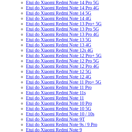
Etui do Xiaomi Redmi Note 14 Pro 5G
Etui do Xiaomi Redmi Note 14 Pro 4G
Etui do Xiaomi Redmi Note 14 5G
Etui do Xiaomi Redmi Note 14 4G
Etui do Xiaomi Redmi Note 13 Pro+ 5G
Etui do Xiaomi Redmi Note 13 Pro 5G
Etui do Xiaomi Redmi Note 13 Pro 4G
Etui do Xiaomi Redmi Note 13 5G
Etui do Xiaomi Redmi Note 13 4G
Etui do Xiaomi Redmi Note 12s 4G
Etui do Xiaomi Redmi Note 12 Pro+ 5G
Etui do Xiaomi Redmi Note 12 Pro 5G
Etui do Xiaomi Redmi Note 12 Pro 4G
Etui do Xiaomi Redmi Note 12 5G
Etui do Xiaomi Redmi Note 12 4G
Etui do Xiaomi Redmi Note 11 Pro+ 5G
Etui do Xiaomi Redmi Note 11 Pro
Etui do Xiaomi Redmi Note 11s
Etui do Xiaomi Redmi Note 11
Etui do Xiaomi Redmi Note 10 Pro
Etui do Xiaomi Redmi Note 10 5G
Etui do Xiaomi Redmi Note 10 / 10s
Etui do Xiaomi Redmi Note 9T
Etui do Xiaomi Redmi Note 9s / 9 Pro
Etui do Xiaomi Redmi Note 9