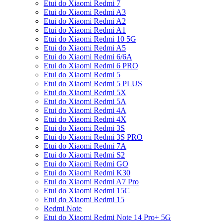
Etui do Xiaomi Redmi 7
Etui do Xiaomi Redmi A3
Etui do Xiaomi Redmi A2
Etui do Xiaomi Redmi A1
Etui do Xiaomi Redmi 10 5G
Etui do Xiaomi Redmi A5
Etui do Xiaomi Redmi 6/6A
Etui do Xiaomi Redmi 6 PRO
Etui do Xiaomi Redmi 5
Etui do Xiaomi Redmi 5 PLUS
Etui do Xiaomi Redmi 5X
Etui do Xiaomi Redmi 5A
Etui do Xiaomi Redmi 4A
Etui do Xiaomi Redmi 4X
Etui do Xiaomi Redmi 3S
Etui do Xiaomi Redmi 3S PRO
Etui do Xiaomi Redmi 7A
Etui do Xiaomi Redmi S2
Etui do Xiaomi Redmi GO
Etui do Xiaomi Redmi K30
Etui do Xiaomi Redmi A7 Pro
Etui do Xiaomi Redmi 15C
Etui do Xiaomi Redmi 15
Redmi Note
Etui do Xiaomi Redmi Note 14 Pro+ 5G