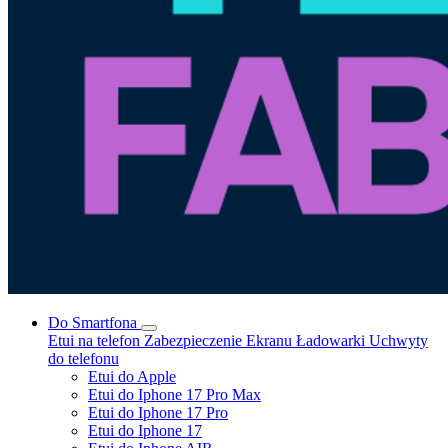
Do Smartfona
Etui na telefon
Zabezpieczenie Ekranu
Ładowarki
Uchwyty
do telefonu
Etui do Apple
Etui do Iphone 17 Pro Max
Etui do Iphone 17 Pro
Etui do Iphone 17