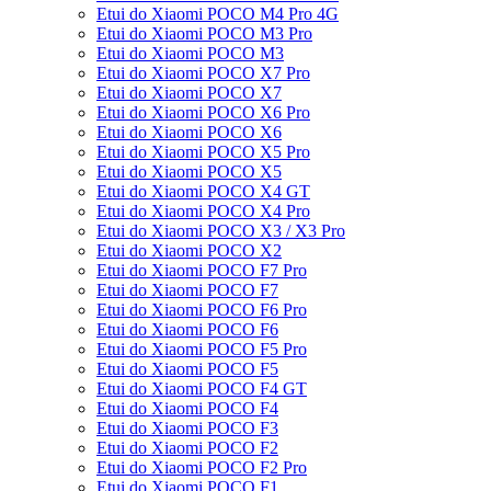
Etui do Xiaomi POCO M4 Pro 4G
Etui do Xiaomi POCO M3 Pro
Etui do Xiaomi POCO M3
Etui do Xiaomi POCO X7 Pro
Etui do Xiaomi POCO X7
Etui do Xiaomi POCO X6 Pro
Etui do Xiaomi POCO X6
Etui do Xiaomi POCO X5 Pro
Etui do Xiaomi POCO X5
Etui do Xiaomi POCO X4 GT
Etui do Xiaomi POCO X4 Pro
Etui do Xiaomi POCO X3 / X3 Pro
Etui do Xiaomi POCO X2
Etui do Xiaomi POCO F7 Pro
Etui do Xiaomi POCO F7
Etui do Xiaomi POCO F6 Pro
Etui do Xiaomi POCO F6
Etui do Xiaomi POCO F5 Pro
Etui do Xiaomi POCO F5
Etui do Xiaomi POCO F4 GT
Etui do Xiaomi POCO F4
Etui do Xiaomi POCO F3
Etui do Xiaomi POCO F2
Etui do Xiaomi POCO F2 Pro
Etui do Xiaomi POCO F1