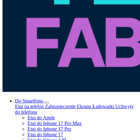
Do Smartfona
Etui na telefon
Zabezpieczenie Ekranu
Ładowarki
Uchwyty
do telefonu
Etui do Apple
Etui do Iphone 17 Pro Max
Etui do Iphone 17 Pro
Etui do Iphone 17