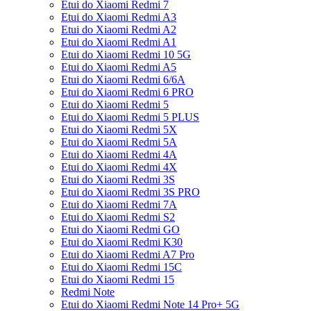
Etui do Xiaomi Redmi 7
Etui do Xiaomi Redmi A3
Etui do Xiaomi Redmi A2
Etui do Xiaomi Redmi A1
Etui do Xiaomi Redmi 10 5G
Etui do Xiaomi Redmi A5
Etui do Xiaomi Redmi 6/6A
Etui do Xiaomi Redmi 6 PRO
Etui do Xiaomi Redmi 5
Etui do Xiaomi Redmi 5 PLUS
Etui do Xiaomi Redmi 5X
Etui do Xiaomi Redmi 5A
Etui do Xiaomi Redmi 4A
Etui do Xiaomi Redmi 4X
Etui do Xiaomi Redmi 3S
Etui do Xiaomi Redmi 3S PRO
Etui do Xiaomi Redmi 7A
Etui do Xiaomi Redmi S2
Etui do Xiaomi Redmi GO
Etui do Xiaomi Redmi K30
Etui do Xiaomi Redmi A7 Pro
Etui do Xiaomi Redmi 15C
Etui do Xiaomi Redmi 15
Redmi Note
Etui do Xiaomi Redmi Note 14 Pro+ 5G