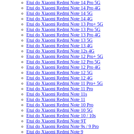
Etui do Xiaomi Redmi Note 14 Pro 5G
Etui do Xiaomi Redmi Note 14 Pro 4G
Etui do Xiaomi Redmi Note 14 5G
Etui do Xiaomi Redmi Note 14 4G
Etui do Xiaomi Redmi Note 13 Pro+ 5G
Etui do Xiaomi Redmi Note 13 Pro 5G
Etui do Xiaomi Redmi Note 13 Pro 4G
Etui do Xiaomi Redmi Note 13 5G
Etui do Xiaomi Redmi Note 13 4G
Etui do Xiaomi Redmi Note 12s 4G
Etui do Xiaomi Redmi Note 12 Pro+ 5G
Etui do Xiaomi Redmi Note 12 Pro 5G
Etui do Xiaomi Redmi Note 12 Pro 4G
Etui do Xiaomi Redmi Note 12 5G
Etui do Xiaomi Redmi Note 12 4G
Etui do Xiaomi Redmi Note 11 Pro+ 5G
Etui do Xiaomi Redmi Note 11 Pro
Etui do Xiaomi Redmi Note 11s
Etui do Xiaomi Redmi Note 11
Etui do Xiaomi Redmi Note 10 Pro
Etui do Xiaomi Redmi Note 10 5G
Etui do Xiaomi Redmi Note 10 / 10s
Etui do Xiaomi Redmi Note 9T
Etui do Xiaomi Redmi Note 9s / 9 Pro
Etui do Xiaomi Redmi Note 9