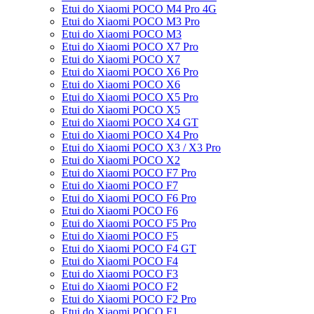
Etui do Xiaomi POCO M4 Pro 4G
Etui do Xiaomi POCO M3 Pro
Etui do Xiaomi POCO M3
Etui do Xiaomi POCO X7 Pro
Etui do Xiaomi POCO X7
Etui do Xiaomi POCO X6 Pro
Etui do Xiaomi POCO X6
Etui do Xiaomi POCO X5 Pro
Etui do Xiaomi POCO X5
Etui do Xiaomi POCO X4 GT
Etui do Xiaomi POCO X4 Pro
Etui do Xiaomi POCO X3 / X3 Pro
Etui do Xiaomi POCO X2
Etui do Xiaomi POCO F7 Pro
Etui do Xiaomi POCO F7
Etui do Xiaomi POCO F6 Pro
Etui do Xiaomi POCO F6
Etui do Xiaomi POCO F5 Pro
Etui do Xiaomi POCO F5
Etui do Xiaomi POCO F4 GT
Etui do Xiaomi POCO F4
Etui do Xiaomi POCO F3
Etui do Xiaomi POCO F2
Etui do Xiaomi POCO F2 Pro
Etui do Xiaomi POCO F1