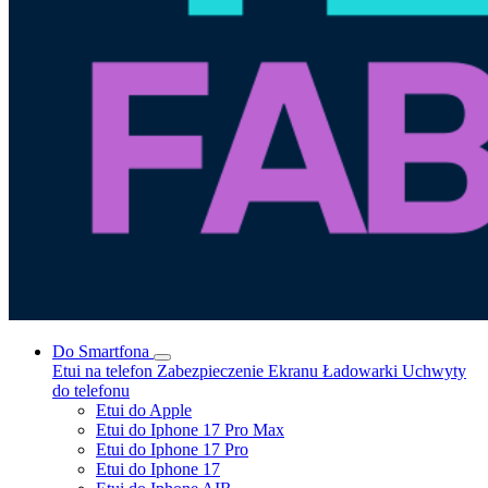
Do Smartfona
Etui na telefon
Zabezpieczenie Ekranu
Ładowarki
Uchwyty
do telefonu
Etui do Apple
Etui do Iphone 17 Pro Max
Etui do Iphone 17 Pro
Etui do Iphone 17