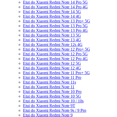
Etui do Xiaomi Redmi Note 14 Pro 5G
Etui do Xiaomi Redmi Note 14 Pro 4G
Etui do Xiaomi Redmi Note 14 5G
Etui do Xiaomi Redmi Note 14 4G
Etui do Xiaomi Redmi Note 13 Pro+ 5G
Etui do Xiaomi Redmi Note 13 Pro 5G
Etui do Xiaomi Redmi Note 13 Pro 4G
Etui do Xiaomi Redmi Note 13 5G
Etui do Xiaomi Redmi Note 13 4G
Etui do Xiaomi Redmi Note 12s 4G
Etui do Xiaomi Redmi Note 12 Pro+ 5G
Etui do Xiaomi Redmi Note 12 Pro 5G
Etui do Xiaomi Redmi Note 12 Pro 4G
Etui do Xiaomi Redmi Note 12 5G
Etui do Xiaomi Redmi Note 12 4G
Etui do Xiaomi Redmi Note 11 Pro+ 5G
Etui do Xiaomi Redmi Note 11 Pro
Etui do Xiaomi Redmi Note 11s
Etui do Xiaomi Redmi Note 11
Etui do Xiaomi Redmi Note 10 Pro
Etui do Xiaomi Redmi Note 10 5G
Etui do Xiaomi Redmi Note 10 / 10s
Etui do Xiaomi Redmi Note 9T
Etui do Xiaomi Redmi Note 9s / 9 Pro
Etui do Xiaomi Redmi Note 9