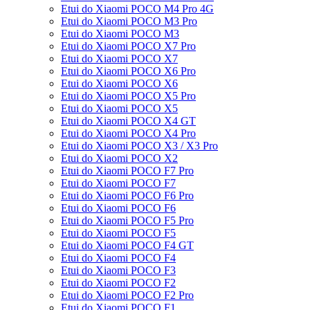
Etui do Xiaomi POCO M4 Pro 4G
Etui do Xiaomi POCO M3 Pro
Etui do Xiaomi POCO M3
Etui do Xiaomi POCO X7 Pro
Etui do Xiaomi POCO X7
Etui do Xiaomi POCO X6 Pro
Etui do Xiaomi POCO X6
Etui do Xiaomi POCO X5 Pro
Etui do Xiaomi POCO X5
Etui do Xiaomi POCO X4 GT
Etui do Xiaomi POCO X4 Pro
Etui do Xiaomi POCO X3 / X3 Pro
Etui do Xiaomi POCO X2
Etui do Xiaomi POCO F7 Pro
Etui do Xiaomi POCO F7
Etui do Xiaomi POCO F6 Pro
Etui do Xiaomi POCO F6
Etui do Xiaomi POCO F5 Pro
Etui do Xiaomi POCO F5
Etui do Xiaomi POCO F4 GT
Etui do Xiaomi POCO F4
Etui do Xiaomi POCO F3
Etui do Xiaomi POCO F2
Etui do Xiaomi POCO F2 Pro
Etui do Xiaomi POCO F1