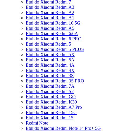
Etui do Xiaomi Redmi 7
Etui do Xiaomi Redmi A3
Etui do Xiaomi Redmi A2
Etui do Xiaomi Redmi A1
Etui do Xiaomi Redmi 10 5G
Etui do Xiaomi Redmi A5
Etui do Xiaomi Redmi 6/6A
Etui do Xiaomi Redmi 6 PRO
Etui do Xiaomi Redmi 5
Etui do Xiaomi Redmi 5 PLUS
Etui do Xiaomi Redmi 5X
Etui do Xiaomi Redmi 5A
Etui do Xiaomi Redmi 4A
Etui do Xiaomi Redmi 4X
Etui do Xiaomi Redmi 3S
Etui do Xiaomi Redmi 3S PRO
Etui do Xiaomi Redmi 7A
Etui do Xiaomi Redmi S2
Etui do Xiaomi Redmi GO
Etui do Xiaomi Redmi K30
Etui do Xiaomi Redmi A7 Pro
Etui do Xiaomi Redmi 15C
Etui do Xiaomi Redmi 15
Redmi Note
Etui do Xiaomi Redmi Note 14 Pro+ 5G