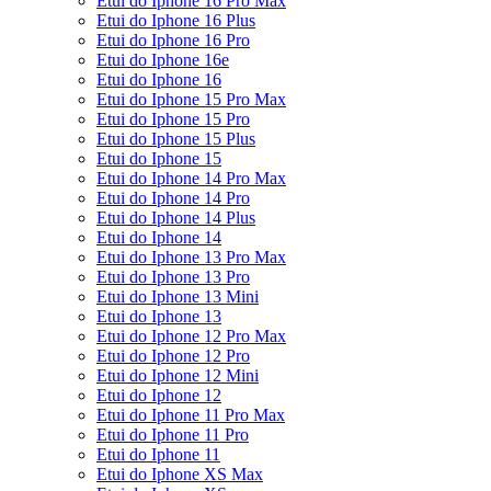
Etui do Iphone 16 Pro Max
Etui do Iphone 16 Plus
Etui do Iphone 16 Pro
Etui do Iphone 16e
Etui do Iphone 16
Etui do Iphone 15 Pro Max
Etui do Iphone 15 Pro
Etui do Iphone 15 Plus
Etui do Iphone 15
Etui do Iphone 14 Pro Max
Etui do Iphone 14 Pro
Etui do Iphone 14 Plus
Etui do Iphone 14
Etui do Iphone 13 Pro Max
Etui do Iphone 13 Pro
Etui do Iphone 13 Mini
Etui do Iphone 13
Etui do Iphone 12 Pro Max
Etui do Iphone 12 Pro
Etui do Iphone 12 Mini
Etui do Iphone 12
Etui do Iphone 11 Pro Max
Etui do Iphone 11 Pro
Etui do Iphone 11
Etui do Iphone XS Max