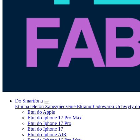
Do Smartfona
Etui na telefon
Zabezpieczenie Ekranu
Ładowarki
Uchwyty do 
Etui do Apple
Etui do Iphone 17 Pro Max
Etui do Iphone 17 Pro
Etui do Iphone 17
Etui do Iphone AIR