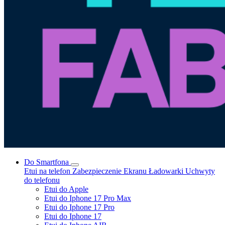
Do Smartfona
Etui na telefon
Zabezpieczenie Ekranu
Ładowarki
Uchwyty
do telefonu
Etui do Apple
Etui do Iphone 17 Pro Max
Etui do Iphone 17 Pro
Etui do Iphone 17