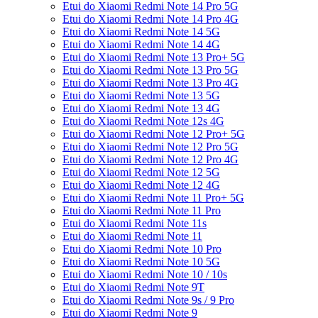
Etui do Xiaomi Redmi Note 14 Pro 5G
Etui do Xiaomi Redmi Note 14 Pro 4G
Etui do Xiaomi Redmi Note 14 5G
Etui do Xiaomi Redmi Note 14 4G
Etui do Xiaomi Redmi Note 13 Pro+ 5G
Etui do Xiaomi Redmi Note 13 Pro 5G
Etui do Xiaomi Redmi Note 13 Pro 4G
Etui do Xiaomi Redmi Note 13 5G
Etui do Xiaomi Redmi Note 13 4G
Etui do Xiaomi Redmi Note 12s 4G
Etui do Xiaomi Redmi Note 12 Pro+ 5G
Etui do Xiaomi Redmi Note 12 Pro 5G
Etui do Xiaomi Redmi Note 12 Pro 4G
Etui do Xiaomi Redmi Note 12 5G
Etui do Xiaomi Redmi Note 12 4G
Etui do Xiaomi Redmi Note 11 Pro+ 5G
Etui do Xiaomi Redmi Note 11 Pro
Etui do Xiaomi Redmi Note 11s
Etui do Xiaomi Redmi Note 11
Etui do Xiaomi Redmi Note 10 Pro
Etui do Xiaomi Redmi Note 10 5G
Etui do Xiaomi Redmi Note 10 / 10s
Etui do Xiaomi Redmi Note 9T
Etui do Xiaomi Redmi Note 9s / 9 Pro
Etui do Xiaomi Redmi Note 9