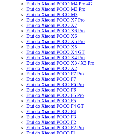
Etui do Xiaomi POCO M4 Pro 4G
Etui do Xiaomi POCO M3 Pro
Etui do Xiaomi POCO M3
Etui do Xiaomi POCO X7 Pro
Etui do Xiaomi POCO X7
Etui do Xiaomi POCO X6 Pro
Etui do Xiaomi POCO X6
Etui do Xiaomi POCO X5 Pro
Etui do Xiaomi POCO X5
Etui do Xiaomi POCO X4 GT
Etui do Xiaomi POCO X4 Pro
Etui do Xiaomi POCO X3 / X3 Pro
Etui do Xiaomi POCO X2
Etui do Xiaomi POCO F7 Pro
Etui do Xiaomi POCO F7
Etui do Xiaomi POCO F6 Pro
Etui do Xiaomi POCO F6
Etui do Xiaomi POCO F5 Pro
Etui do Xiaomi POCO F5
Etui do Xiaomi POCO F4 GT
Etui do Xiaomi POCO F4
Etui do Xiaomi POCO F3
Etui do Xiaomi POCO F2
Etui do Xiaomi POCO F2 Pro
Etui do Xiaomi POCO F1