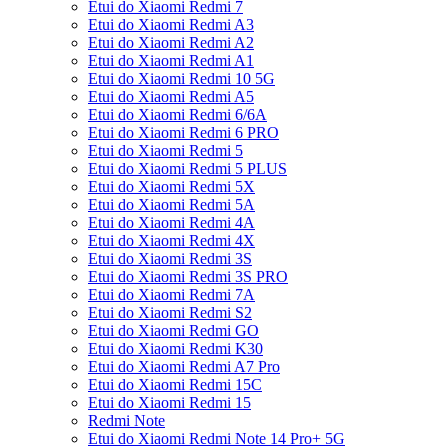
Etui do Xiaomi Redmi 7
Etui do Xiaomi Redmi A3
Etui do Xiaomi Redmi A2
Etui do Xiaomi Redmi A1
Etui do Xiaomi Redmi 10 5G
Etui do Xiaomi Redmi A5
Etui do Xiaomi Redmi 6/6A
Etui do Xiaomi Redmi 6 PRO
Etui do Xiaomi Redmi 5
Etui do Xiaomi Redmi 5 PLUS
Etui do Xiaomi Redmi 5X
Etui do Xiaomi Redmi 5A
Etui do Xiaomi Redmi 4A
Etui do Xiaomi Redmi 4X
Etui do Xiaomi Redmi 3S
Etui do Xiaomi Redmi 3S PRO
Etui do Xiaomi Redmi 7A
Etui do Xiaomi Redmi S2
Etui do Xiaomi Redmi GO
Etui do Xiaomi Redmi K30
Etui do Xiaomi Redmi A7 Pro
Etui do Xiaomi Redmi 15C
Etui do Xiaomi Redmi 15
Redmi Note
Etui do Xiaomi Redmi Note 14 Pro+ 5G