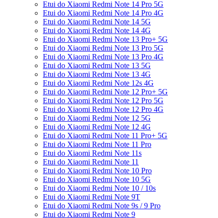
Etui do Xiaomi Redmi Note 14 Pro 5G
Etui do Xiaomi Redmi Note 14 Pro 4G
Etui do Xiaomi Redmi Note 14 5G
Etui do Xiaomi Redmi Note 14 4G
Etui do Xiaomi Redmi Note 13 Pro+ 5G
Etui do Xiaomi Redmi Note 13 Pro 5G
Etui do Xiaomi Redmi Note 13 Pro 4G
Etui do Xiaomi Redmi Note 13 5G
Etui do Xiaomi Redmi Note 13 4G
Etui do Xiaomi Redmi Note 12s 4G
Etui do Xiaomi Redmi Note 12 Pro+ 5G
Etui do Xiaomi Redmi Note 12 Pro 5G
Etui do Xiaomi Redmi Note 12 Pro 4G
Etui do Xiaomi Redmi Note 12 5G
Etui do Xiaomi Redmi Note 12 4G
Etui do Xiaomi Redmi Note 11 Pro+ 5G
Etui do Xiaomi Redmi Note 11 Pro
Etui do Xiaomi Redmi Note 11s
Etui do Xiaomi Redmi Note 11
Etui do Xiaomi Redmi Note 10 Pro
Etui do Xiaomi Redmi Note 10 5G
Etui do Xiaomi Redmi Note 10 / 10s
Etui do Xiaomi Redmi Note 9T
Etui do Xiaomi Redmi Note 9s / 9 Pro
Etui do Xiaomi Redmi Note 9