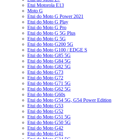
Etui Motorola E13
Moto G
Etui do Moto G Power 2021
Etui do Moto G Play
Etui do Moto G Pro
Etui do Moto G 5G Plus
Etui do Moto G 5G
Etui do Moto G200 5G
Etui do Moto G100 / EDGE S
Etui do Moto G85 5G
Etui do Moto G84 5G
Etui do Moto G82 5G
Etui do Moto G73
Etui do Moto G72
Etui do Moto G71 5G
Etui do Moto G62 5G
Etui do Moto G60s
Etui do Moto G54 5G, G54 Power Edition
Etui do Moto G53
Etui do Moto G52
Etui do Moto G51 5G
Etui do Moto G50 5G
Etui do Moto G42
Etui do Moto G41