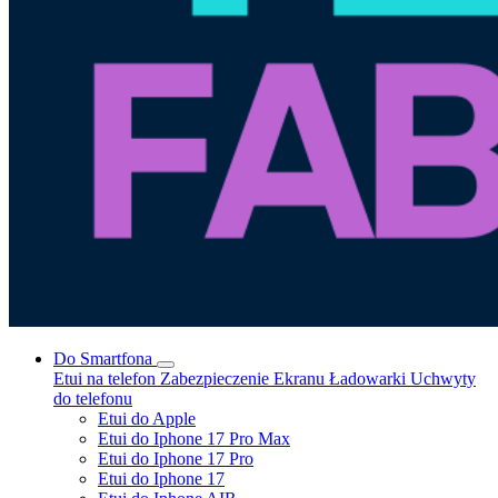
Do Smartfona
Etui na telefon
Zabezpieczenie Ekranu
Ładowarki
Uchwyty
do telefonu
Etui do Apple
Etui do Iphone 17 Pro Max
Etui do Iphone 17 Pro
Etui do Iphone 17