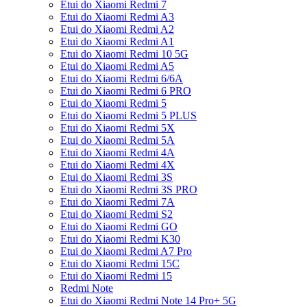
Etui do Xiaomi Redmi 7
Etui do Xiaomi Redmi A3
Etui do Xiaomi Redmi A2
Etui do Xiaomi Redmi A1
Etui do Xiaomi Redmi 10 5G
Etui do Xiaomi Redmi A5
Etui do Xiaomi Redmi 6/6A
Etui do Xiaomi Redmi 6 PRO
Etui do Xiaomi Redmi 5
Etui do Xiaomi Redmi 5 PLUS
Etui do Xiaomi Redmi 5X
Etui do Xiaomi Redmi 5A
Etui do Xiaomi Redmi 4A
Etui do Xiaomi Redmi 4X
Etui do Xiaomi Redmi 3S
Etui do Xiaomi Redmi 3S PRO
Etui do Xiaomi Redmi 7A
Etui do Xiaomi Redmi S2
Etui do Xiaomi Redmi GO
Etui do Xiaomi Redmi K30
Etui do Xiaomi Redmi A7 Pro
Etui do Xiaomi Redmi 15C
Etui do Xiaomi Redmi 15
Redmi Note
Etui do Xiaomi Redmi Note 14 Pro+ 5G