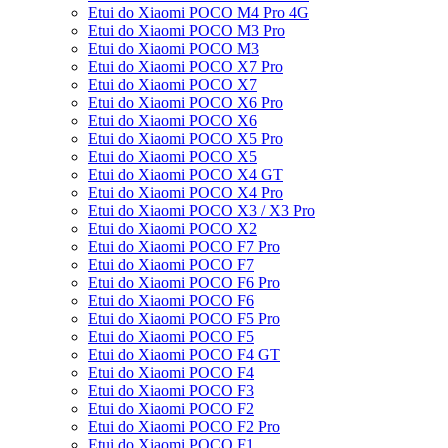
Etui do Xiaomi POCO M4 Pro 4G
Etui do Xiaomi POCO M3 Pro
Etui do Xiaomi POCO M3
Etui do Xiaomi POCO X7 Pro
Etui do Xiaomi POCO X7
Etui do Xiaomi POCO X6 Pro
Etui do Xiaomi POCO X6
Etui do Xiaomi POCO X5 Pro
Etui do Xiaomi POCO X5
Etui do Xiaomi POCO X4 GT
Etui do Xiaomi POCO X4 Pro
Etui do Xiaomi POCO X3 / X3 Pro
Etui do Xiaomi POCO X2
Etui do Xiaomi POCO F7 Pro
Etui do Xiaomi POCO F7
Etui do Xiaomi POCO F6 Pro
Etui do Xiaomi POCO F6
Etui do Xiaomi POCO F5 Pro
Etui do Xiaomi POCO F5
Etui do Xiaomi POCO F4 GT
Etui do Xiaomi POCO F4
Etui do Xiaomi POCO F3
Etui do Xiaomi POCO F2
Etui do Xiaomi POCO F2 Pro
Etui do Xiaomi POCO F1