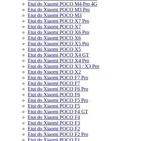
Etui do Xiaomi POCO M4 Pro 4G
Etui do Xiaomi POCO M3 Pro
Etui do Xiaomi POCO M3
Etui do Xiaomi POCO X7 Pro
Etui do Xiaomi POCO X7
Etui do Xiaomi POCO X6 Pro
Etui do Xiaomi POCO X6
Etui do Xiaomi POCO X5 Pro
Etui do Xiaomi POCO X5
Etui do Xiaomi POCO X4 GT
Etui do Xiaomi POCO X4 Pro
Etui do Xiaomi POCO X3 / X3 Pro
Etui do Xiaomi POCO X2
Etui do Xiaomi POCO F7 Pro
Etui do Xiaomi POCO F7
Etui do Xiaomi POCO F6 Pro
Etui do Xiaomi POCO F6
Etui do Xiaomi POCO F5 Pro
Etui do Xiaomi POCO F5
Etui do Xiaomi POCO F4 GT
Etui do Xiaomi POCO F4
Etui do Xiaomi POCO F3
Etui do Xiaomi POCO F2
Etui do Xiaomi POCO F2 Pro
Etui do Xiaomi POCO F1