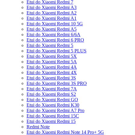
Etui do Xiaomi Redmi 7
Etui do Xiaomi Redmi A3
Etui do Xiaomi Redmi A2
Etui do Xiaomi Redmi A1
Etui do Xiaomi Redmi 10 5G
Etui do Xiaomi Redmi A5
Etui do Xiaomi Redmi 6/6A
Etui do Xiaomi Redmi 6 PRO
Etui do Xiaomi Redmi 5
Etui do Xiaomi Redmi 5 PLUS
Etui do Xiaomi Redmi 5X
Etui do Xiaomi Redmi 5A
Etui do Xiaomi Redmi 4A
Etui do Xiaomi Redmi 4X
Etui do Xiaomi Redmi 3S
Etui do Xiaomi Redmi 3S PRO
Etui do Xiaomi Redmi 7A
Etui do Xiaomi Redmi S2
Etui do Xiaomi Redmi GO
Etui do Xiaomi Redmi K30
Etui do Xiaomi Redmi A7 Pro
Etui do Xiaomi Redmi 15C
Etui do Xiaomi Redmi 15
Redmi Note
Etui do Xiaomi Redmi Note 14 Pro+ 5G