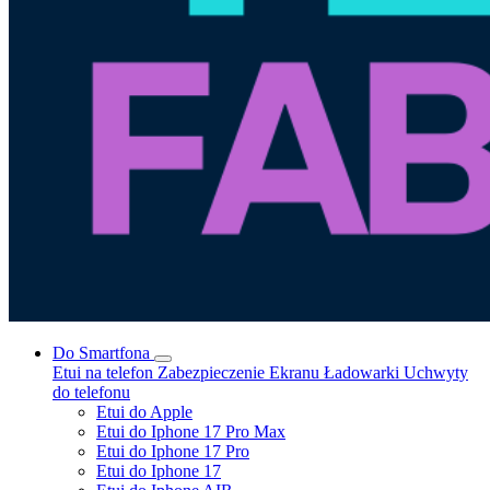
Do Smartfona
Etui na telefon
Zabezpieczenie Ekranu
Ładowarki
Uchwyty
do telefonu
Etui do Apple
Etui do Iphone 17 Pro Max
Etui do Iphone 17 Pro
Etui do Iphone 17