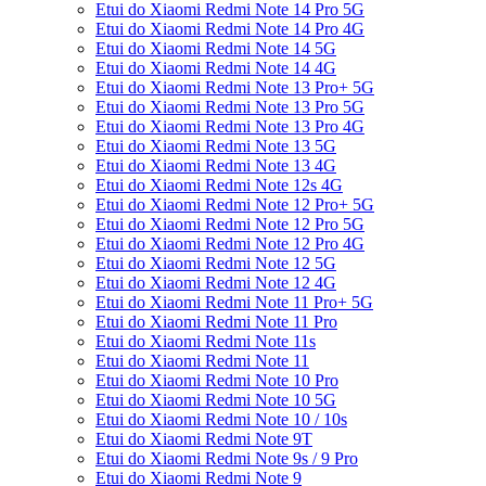
Etui do Xiaomi Redmi Note 14 Pro 5G
Etui do Xiaomi Redmi Note 14 Pro 4G
Etui do Xiaomi Redmi Note 14 5G
Etui do Xiaomi Redmi Note 14 4G
Etui do Xiaomi Redmi Note 13 Pro+ 5G
Etui do Xiaomi Redmi Note 13 Pro 5G
Etui do Xiaomi Redmi Note 13 Pro 4G
Etui do Xiaomi Redmi Note 13 5G
Etui do Xiaomi Redmi Note 13 4G
Etui do Xiaomi Redmi Note 12s 4G
Etui do Xiaomi Redmi Note 12 Pro+ 5G
Etui do Xiaomi Redmi Note 12 Pro 5G
Etui do Xiaomi Redmi Note 12 Pro 4G
Etui do Xiaomi Redmi Note 12 5G
Etui do Xiaomi Redmi Note 12 4G
Etui do Xiaomi Redmi Note 11 Pro+ 5G
Etui do Xiaomi Redmi Note 11 Pro
Etui do Xiaomi Redmi Note 11s
Etui do Xiaomi Redmi Note 11
Etui do Xiaomi Redmi Note 10 Pro
Etui do Xiaomi Redmi Note 10 5G
Etui do Xiaomi Redmi Note 10 / 10s
Etui do Xiaomi Redmi Note 9T
Etui do Xiaomi Redmi Note 9s / 9 Pro
Etui do Xiaomi Redmi Note 9