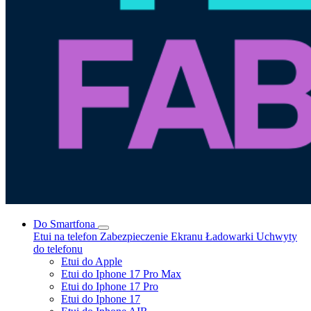
Do Smartfona
Etui na telefon
Zabezpieczenie Ekranu
Ładowarki
Uchwyty
do telefonu
Etui do Apple
Etui do Iphone 17 Pro Max
Etui do Iphone 17 Pro
Etui do Iphone 17