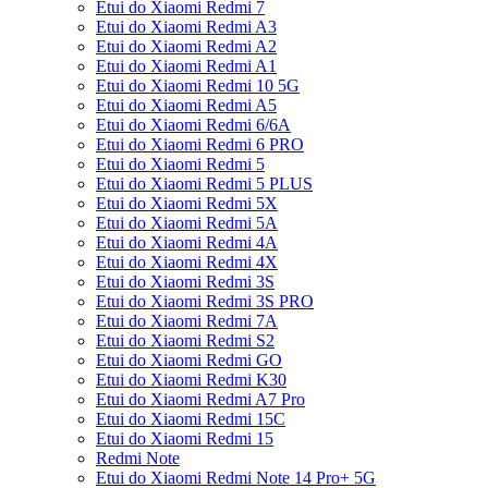
Etui do Xiaomi Redmi 7
Etui do Xiaomi Redmi A3
Etui do Xiaomi Redmi A2
Etui do Xiaomi Redmi A1
Etui do Xiaomi Redmi 10 5G
Etui do Xiaomi Redmi A5
Etui do Xiaomi Redmi 6/6A
Etui do Xiaomi Redmi 6 PRO
Etui do Xiaomi Redmi 5
Etui do Xiaomi Redmi 5 PLUS
Etui do Xiaomi Redmi 5X
Etui do Xiaomi Redmi 5A
Etui do Xiaomi Redmi 4A
Etui do Xiaomi Redmi 4X
Etui do Xiaomi Redmi 3S
Etui do Xiaomi Redmi 3S PRO
Etui do Xiaomi Redmi 7A
Etui do Xiaomi Redmi S2
Etui do Xiaomi Redmi GO
Etui do Xiaomi Redmi K30
Etui do Xiaomi Redmi A7 Pro
Etui do Xiaomi Redmi 15C
Etui do Xiaomi Redmi 15
Redmi Note
Etui do Xiaomi Redmi Note 14 Pro+ 5G