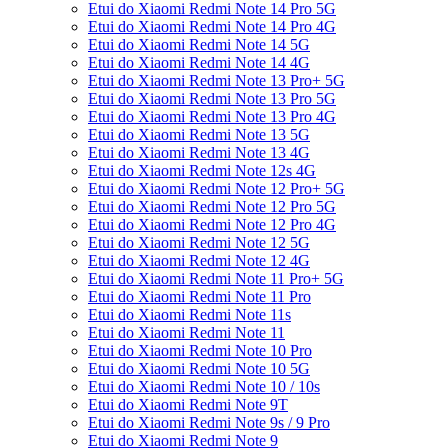
Etui do Xiaomi Redmi Note 14 Pro 5G
Etui do Xiaomi Redmi Note 14 Pro 4G
Etui do Xiaomi Redmi Note 14 5G
Etui do Xiaomi Redmi Note 14 4G
Etui do Xiaomi Redmi Note 13 Pro+ 5G
Etui do Xiaomi Redmi Note 13 Pro 5G
Etui do Xiaomi Redmi Note 13 Pro 4G
Etui do Xiaomi Redmi Note 13 5G
Etui do Xiaomi Redmi Note 13 4G
Etui do Xiaomi Redmi Note 12s 4G
Etui do Xiaomi Redmi Note 12 Pro+ 5G
Etui do Xiaomi Redmi Note 12 Pro 5G
Etui do Xiaomi Redmi Note 12 Pro 4G
Etui do Xiaomi Redmi Note 12 5G
Etui do Xiaomi Redmi Note 12 4G
Etui do Xiaomi Redmi Note 11 Pro+ 5G
Etui do Xiaomi Redmi Note 11 Pro
Etui do Xiaomi Redmi Note 11s
Etui do Xiaomi Redmi Note 11
Etui do Xiaomi Redmi Note 10 Pro
Etui do Xiaomi Redmi Note 10 5G
Etui do Xiaomi Redmi Note 10 / 10s
Etui do Xiaomi Redmi Note 9T
Etui do Xiaomi Redmi Note 9s / 9 Pro
Etui do Xiaomi Redmi Note 9