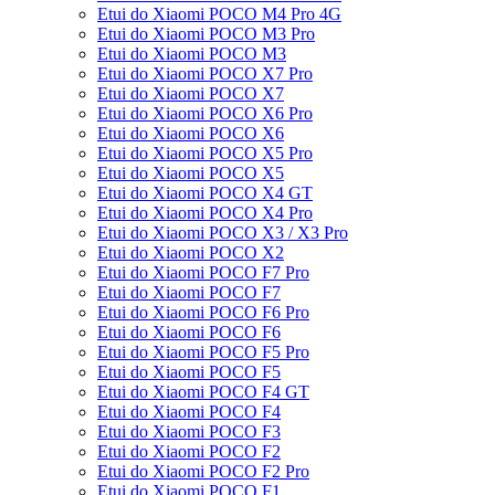
Etui do Xiaomi POCO M4 Pro 4G
Etui do Xiaomi POCO M3 Pro
Etui do Xiaomi POCO M3
Etui do Xiaomi POCO X7 Pro
Etui do Xiaomi POCO X7
Etui do Xiaomi POCO X6 Pro
Etui do Xiaomi POCO X6
Etui do Xiaomi POCO X5 Pro
Etui do Xiaomi POCO X5
Etui do Xiaomi POCO X4 GT
Etui do Xiaomi POCO X4 Pro
Etui do Xiaomi POCO X3 / X3 Pro
Etui do Xiaomi POCO X2
Etui do Xiaomi POCO F7 Pro
Etui do Xiaomi POCO F7
Etui do Xiaomi POCO F6 Pro
Etui do Xiaomi POCO F6
Etui do Xiaomi POCO F5 Pro
Etui do Xiaomi POCO F5
Etui do Xiaomi POCO F4 GT
Etui do Xiaomi POCO F4
Etui do Xiaomi POCO F3
Etui do Xiaomi POCO F2
Etui do Xiaomi POCO F2 Pro
Etui do Xiaomi POCO F1