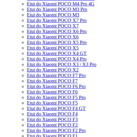
Etui do Xiaomi POCO M4 Pro 4G
Etui do Xiaomi POCO M3 Pro
Etui do Xiaomi POCO M3
Etui do Xiaomi POCO X7 Pro
Etui do Xiaomi POCO X7
Etui do Xiaomi POCO X6 Pro
Etui do Xiaomi POCO X6
Etui do Xiaomi POCO X5 Pro
Etui do Xiaomi POCO X5
Etui do Xiaomi POCO X4 GT
Etui do Xiaomi POCO X4 Pro
Etui do Xiaomi POCO X3 / X3 Pro
Etui do Xiaomi POCO X2
Etui do Xiaomi POCO F7 Pro
Etui do Xiaomi POCO F7
Etui do Xiaomi POCO F6 Pro
Etui do Xiaomi POCO F6
Etui do Xiaomi POCO F5 Pro
Etui do Xiaomi POCO F5
Etui do Xiaomi POCO F4 GT
Etui do Xiaomi POCO F4
Etui do Xiaomi POCO F3
Etui do Xiaomi POCO F2
Etui do Xiaomi POCO F2 Pro
Etui do Xiaomi POCO F1