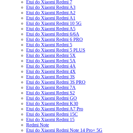
Etui do Xiaomi Redmi 7
Etui do Xiaomi Redmi A3
Etui do Xiaomi Redmi A2
Etui do Xiaomi Redmi A1
Etui do Xiaomi Redmi 10 5G
Etui do Xiaomi Redmi A5
Etui do Xiaomi Redmi 6/6A
Etui do Xiaomi Redmi 6 PRO
Etui do Xiaomi Redmi 5
Etui do Xiaomi Redmi 5 PLUS
Etui do Xiaomi Redmi 5X
Etui do Xiaomi Redmi 5A
Etui do Xiaomi Redmi 4A
Etui do Xiaomi Redmi 4X
Etui do Xiaomi Redmi 3S
Etui do Xiaomi Redmi 3S PRO
Etui do Xiaomi Redmi 7A
Etui do Xiaomi Redmi S2
Etui do Xiaomi Redmi GO
Etui do Xiaomi Redmi K30
Etui do Xiaomi Redmi A7 Pro
Etui do Xiaomi Redmi 15C
Etui do Xiaomi Redmi 15
Redmi Note
Etui do Xiaomi Redmi Note 14 Pro+ 5G