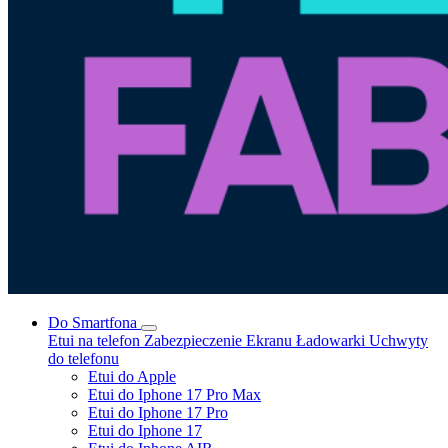
Do Smartfona
Etui na telefon
Zabezpieczenie Ekranu
Ładowarki
Uchwyty
do telefonu
Etui do Apple
Etui do Iphone 17 Pro Max
Etui do Iphone 17 Pro
Etui do Iphone 17