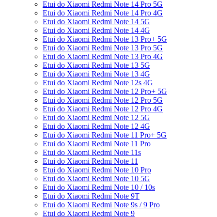
Etui do Xiaomi Redmi Note 14 Pro 5G
Etui do Xiaomi Redmi Note 14 Pro 4G
Etui do Xiaomi Redmi Note 14 5G
Etui do Xiaomi Redmi Note 14 4G
Etui do Xiaomi Redmi Note 13 Pro+ 5G
Etui do Xiaomi Redmi Note 13 Pro 5G
Etui do Xiaomi Redmi Note 13 Pro 4G
Etui do Xiaomi Redmi Note 13 5G
Etui do Xiaomi Redmi Note 13 4G
Etui do Xiaomi Redmi Note 12s 4G
Etui do Xiaomi Redmi Note 12 Pro+ 5G
Etui do Xiaomi Redmi Note 12 Pro 5G
Etui do Xiaomi Redmi Note 12 Pro 4G
Etui do Xiaomi Redmi Note 12 5G
Etui do Xiaomi Redmi Note 12 4G
Etui do Xiaomi Redmi Note 11 Pro+ 5G
Etui do Xiaomi Redmi Note 11 Pro
Etui do Xiaomi Redmi Note 11s
Etui do Xiaomi Redmi Note 11
Etui do Xiaomi Redmi Note 10 Pro
Etui do Xiaomi Redmi Note 10 5G
Etui do Xiaomi Redmi Note 10 / 10s
Etui do Xiaomi Redmi Note 9T
Etui do Xiaomi Redmi Note 9s / 9 Pro
Etui do Xiaomi Redmi Note 9