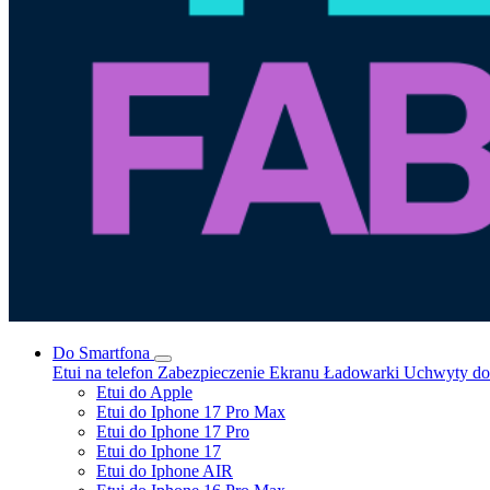
Do Smartfona
Etui na telefon
Zabezpieczenie Ekranu
Ładowarki
Uchwyty do 
Etui do Apple
Etui do Iphone 17 Pro Max
Etui do Iphone 17 Pro
Etui do Iphone 17
Etui do Iphone AIR