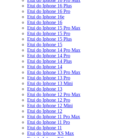
Etui do Iphone 16 Pro Max
Etui do Iphone 16 Plus
Etui do Iphone 16 Pro
Etui do Iphone 16e
Etui do Iphone 16
Etui do Iphone 15 Pro Max
Etui do Iphone 15 Pro
Etui do Iphone 15 Plus
Etui do Iphone 15
Etui do Iphone 14 Pro Max
Etui do Iphone 14 Pro
Etui do Iphone 14 Plus
Etui do Iphone 14
Etui do Iphone 13 Pro Max
Etui do Iphone 13 Pro
Etui do Iphone 13 Mini
Etui do Iphone 13
Etui do Iphone 12 Pro Max
Etui do Iphone 12 Pro
Etui do Iphone 12 Mini
Etui do Iphone 12
Etui do Iphone 11 Pro Max
Etui do Iphone 11 Pro
Etui do Iphone 11
Etui do Iphone XS Max