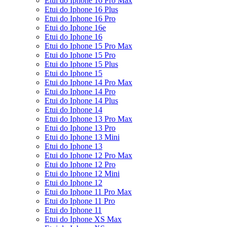
Etui do Iphone 16 Pro Max
Etui do Iphone 16 Plus
Etui do Iphone 16 Pro
Etui do Iphone 16e
Etui do Iphone 16
Etui do Iphone 15 Pro Max
Etui do Iphone 15 Pro
Etui do Iphone 15 Plus
Etui do Iphone 15
Etui do Iphone 14 Pro Max
Etui do Iphone 14 Pro
Etui do Iphone 14 Plus
Etui do Iphone 14
Etui do Iphone 13 Pro Max
Etui do Iphone 13 Pro
Etui do Iphone 13 Mini
Etui do Iphone 13
Etui do Iphone 12 Pro Max
Etui do Iphone 12 Pro
Etui do Iphone 12 Mini
Etui do Iphone 12
Etui do Iphone 11 Pro Max
Etui do Iphone 11 Pro
Etui do Iphone 11
Etui do Iphone XS Max