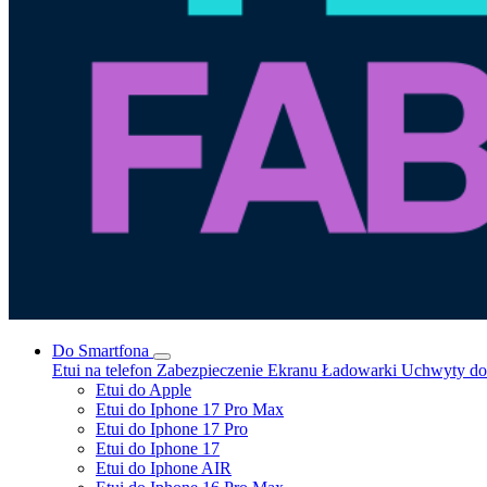
Do Smartfona
Etui na telefon
Zabezpieczenie Ekranu
Ładowarki
Uchwyty do 
Etui do Apple
Etui do Iphone 17 Pro Max
Etui do Iphone 17 Pro
Etui do Iphone 17
Etui do Iphone AIR