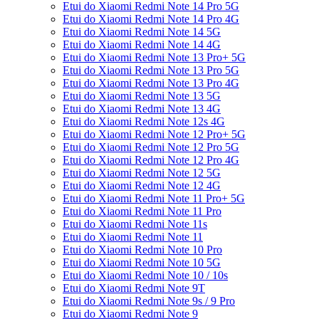
Etui do Xiaomi Redmi Note 14 Pro 5G
Etui do Xiaomi Redmi Note 14 Pro 4G
Etui do Xiaomi Redmi Note 14 5G
Etui do Xiaomi Redmi Note 14 4G
Etui do Xiaomi Redmi Note 13 Pro+ 5G
Etui do Xiaomi Redmi Note 13 Pro 5G
Etui do Xiaomi Redmi Note 13 Pro 4G
Etui do Xiaomi Redmi Note 13 5G
Etui do Xiaomi Redmi Note 13 4G
Etui do Xiaomi Redmi Note 12s 4G
Etui do Xiaomi Redmi Note 12 Pro+ 5G
Etui do Xiaomi Redmi Note 12 Pro 5G
Etui do Xiaomi Redmi Note 12 Pro 4G
Etui do Xiaomi Redmi Note 12 5G
Etui do Xiaomi Redmi Note 12 4G
Etui do Xiaomi Redmi Note 11 Pro+ 5G
Etui do Xiaomi Redmi Note 11 Pro
Etui do Xiaomi Redmi Note 11s
Etui do Xiaomi Redmi Note 11
Etui do Xiaomi Redmi Note 10 Pro
Etui do Xiaomi Redmi Note 10 5G
Etui do Xiaomi Redmi Note 10 / 10s
Etui do Xiaomi Redmi Note 9T
Etui do Xiaomi Redmi Note 9s / 9 Pro
Etui do Xiaomi Redmi Note 9