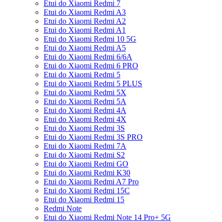
Etui do Xiaomi Redmi 7
Etui do Xiaomi Redmi A3
Etui do Xiaomi Redmi A2
Etui do Xiaomi Redmi A1
Etui do Xiaomi Redmi 10 5G
Etui do Xiaomi Redmi A5
Etui do Xiaomi Redmi 6/6A
Etui do Xiaomi Redmi 6 PRO
Etui do Xiaomi Redmi 5
Etui do Xiaomi Redmi 5 PLUS
Etui do Xiaomi Redmi 5X
Etui do Xiaomi Redmi 5A
Etui do Xiaomi Redmi 4A
Etui do Xiaomi Redmi 4X
Etui do Xiaomi Redmi 3S
Etui do Xiaomi Redmi 3S PRO
Etui do Xiaomi Redmi 7A
Etui do Xiaomi Redmi S2
Etui do Xiaomi Redmi GO
Etui do Xiaomi Redmi K30
Etui do Xiaomi Redmi A7 Pro
Etui do Xiaomi Redmi 15C
Etui do Xiaomi Redmi 15
Redmi Note
Etui do Xiaomi Redmi Note 14 Pro+ 5G