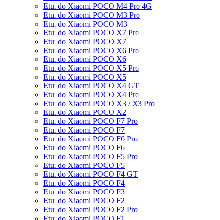
Etui do Xiaomi POCO M4 Pro 4G
Etui do Xiaomi POCO M3 Pro
Etui do Xiaomi POCO M3
Etui do Xiaomi POCO X7 Pro
Etui do Xiaomi POCO X7
Etui do Xiaomi POCO X6 Pro
Etui do Xiaomi POCO X6
Etui do Xiaomi POCO X5 Pro
Etui do Xiaomi POCO X5
Etui do Xiaomi POCO X4 GT
Etui do Xiaomi POCO X4 Pro
Etui do Xiaomi POCO X3 / X3 Pro
Etui do Xiaomi POCO X2
Etui do Xiaomi POCO F7 Pro
Etui do Xiaomi POCO F7
Etui do Xiaomi POCO F6 Pro
Etui do Xiaomi POCO F6
Etui do Xiaomi POCO F5 Pro
Etui do Xiaomi POCO F5
Etui do Xiaomi POCO F4 GT
Etui do Xiaomi POCO F4
Etui do Xiaomi POCO F3
Etui do Xiaomi POCO F2
Etui do Xiaomi POCO F2 Pro
Etui do Xiaomi POCO F1