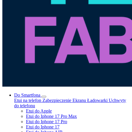
Do Smartfona
Etui na telefon
Zabezpieczenie Ekranu
Ładowarki
Uchwyty
do telefonu
Etui do Apple
Etui do Iphone 17 Pro Max
Etui do Iphone 17 Pro
Etui do Iphone 17