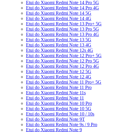
Etui do Xiaomi Redmi Note 14 Pro 5G
Etui do Xiaomi Redmi Note 14 Pro 4G
Etui do Xiaomi Redmi Note 14 5G
Etui do Xiaomi Redmi Note 14 4G
Etui do Xiaomi Redmi Note 13 Pro+ 5G
Etui do Xiaomi Redmi Note 13 Pro 5G
Etui do Xiaomi Redmi Note 13 Pro 4G
Etui do Xiaomi Redmi Note 13 5G
Etui do Xiaomi Redmi Note 13 4G
Etui do Xiaomi Redmi Note 12s 4G
Etui do Xiaomi Redmi Note 12 Pro+ 5G
Etui do Xiaomi Redmi Note 12 Pro 5G
Etui do Xiaomi Redmi Note 12 Pro 4G
Etui do Xiaomi Redmi Note 12 5G
Etui do Xiaomi Redmi Note 12 4G
Etui do Xiaomi Redmi Note 11 Pro+ 5G
Etui do Xiaomi Redmi Note 11 Pro
Etui do Xiaomi Redmi Note 11s
Etui do Xiaomi Redmi Note 11
Etui do Xiaomi Redmi Note 10 Pro
Etui do Xiaomi Redmi Note 10 5G
Etui do Xiaomi Redmi Note 10 / 10s
Etui do Xiaomi Redmi Note 9T
Etui do Xiaomi Redmi Note 9s / 9 Pro
Etui do Xiaomi Redmi Note 9