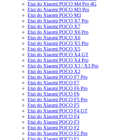
Etui do Xiaomi POCO M4 Pro 4G
Etui do Xiaomi POCO M3 Pro
Etui do Xiaomi POCO M3
Etui do Xiaomi POCO X7 Pro
Etui do Xiaomi POCO X7
Etui do Xiaomi POCO X6 Pro
Etui do Xiaomi POCO X6
Etui do Xiaomi POCO X5 Pro
Etui do Xiaomi POCO X5
Etui do Xiaomi POCO X4 GT
Etui do Xiaomi POCO X4 Pro
Etui do Xiaomi POCO X3 / X3 Pro
Etui do Xiaomi POCO X2
Etui do Xiaomi POCO F7 Pro
Etui do Xiaomi POCO F7
Etui do Xiaomi POCO F6 Pro
Etui do Xiaomi POCO F6
Etui do Xiaomi POCO F5 Pro
Etui do Xiaomi POCO F5
Etui do Xiaomi POCO F4 GT
Etui do Xiaomi POCO F4
Etui do Xiaomi POCO F3
Etui do Xiaomi POCO F2
Etui do Xiaomi POCO F2 Pro
Etui do Xiaomi POCO F1