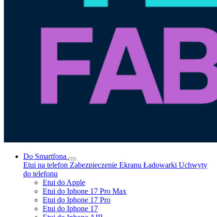
Do Smartfona
Etui na telefon
Zabezpieczenie Ekranu
Ładowarki
Uchwyty
do telefonu
Etui do Apple
Etui do Iphone 17 Pro Max
Etui do Iphone 17 Pro
Etui do Iphone 17