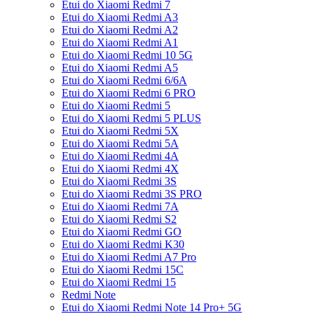
Etui do Xiaomi Redmi 7
Etui do Xiaomi Redmi A3
Etui do Xiaomi Redmi A2
Etui do Xiaomi Redmi A1
Etui do Xiaomi Redmi 10 5G
Etui do Xiaomi Redmi A5
Etui do Xiaomi Redmi 6/6A
Etui do Xiaomi Redmi 6 PRO
Etui do Xiaomi Redmi 5
Etui do Xiaomi Redmi 5 PLUS
Etui do Xiaomi Redmi 5X
Etui do Xiaomi Redmi 5A
Etui do Xiaomi Redmi 4A
Etui do Xiaomi Redmi 4X
Etui do Xiaomi Redmi 3S
Etui do Xiaomi Redmi 3S PRO
Etui do Xiaomi Redmi 7A
Etui do Xiaomi Redmi S2
Etui do Xiaomi Redmi GO
Etui do Xiaomi Redmi K30
Etui do Xiaomi Redmi A7 Pro
Etui do Xiaomi Redmi 15C
Etui do Xiaomi Redmi 15
Redmi Note
Etui do Xiaomi Redmi Note 14 Pro+ 5G