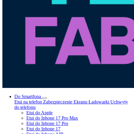
Do Smartfona
Etui na telefon
Zabezpieczenie Ekranu
Ładowarki
Uchwyty
do telefonu
Etui do Apple
Etui do Iphone 17 Pro Max
Etui do Iphone 17 Pro
Etui do Iphone 17