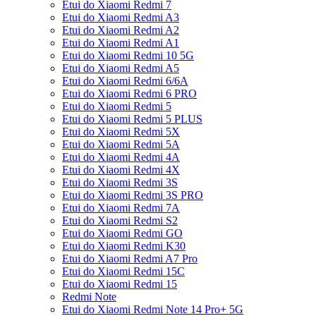
Etui do Xiaomi Redmi 7
Etui do Xiaomi Redmi A3
Etui do Xiaomi Redmi A2
Etui do Xiaomi Redmi A1
Etui do Xiaomi Redmi 10 5G
Etui do Xiaomi Redmi A5
Etui do Xiaomi Redmi 6/6A
Etui do Xiaomi Redmi 6 PRO
Etui do Xiaomi Redmi 5
Etui do Xiaomi Redmi 5 PLUS
Etui do Xiaomi Redmi 5X
Etui do Xiaomi Redmi 5A
Etui do Xiaomi Redmi 4A
Etui do Xiaomi Redmi 4X
Etui do Xiaomi Redmi 3S
Etui do Xiaomi Redmi 3S PRO
Etui do Xiaomi Redmi 7A
Etui do Xiaomi Redmi S2
Etui do Xiaomi Redmi GO
Etui do Xiaomi Redmi K30
Etui do Xiaomi Redmi A7 Pro
Etui do Xiaomi Redmi 15C
Etui do Xiaomi Redmi 15
Redmi Note
Etui do Xiaomi Redmi Note 14 Pro+ 5G