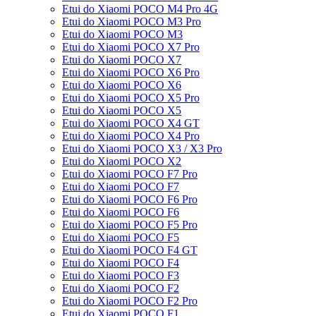
Etui do Xiaomi POCO M4 Pro 4G
Etui do Xiaomi POCO M3 Pro
Etui do Xiaomi POCO M3
Etui do Xiaomi POCO X7 Pro
Etui do Xiaomi POCO X7
Etui do Xiaomi POCO X6 Pro
Etui do Xiaomi POCO X6
Etui do Xiaomi POCO X5 Pro
Etui do Xiaomi POCO X5
Etui do Xiaomi POCO X4 GT
Etui do Xiaomi POCO X4 Pro
Etui do Xiaomi POCO X3 / X3 Pro
Etui do Xiaomi POCO X2
Etui do Xiaomi POCO F7 Pro
Etui do Xiaomi POCO F7
Etui do Xiaomi POCO F6 Pro
Etui do Xiaomi POCO F6
Etui do Xiaomi POCO F5 Pro
Etui do Xiaomi POCO F5
Etui do Xiaomi POCO F4 GT
Etui do Xiaomi POCO F4
Etui do Xiaomi POCO F3
Etui do Xiaomi POCO F2
Etui do Xiaomi POCO F2 Pro
Etui do Xiaomi POCO F1