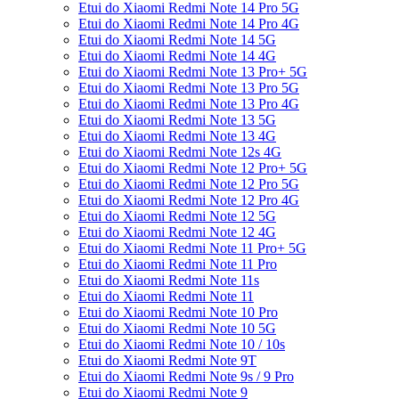
Etui do Xiaomi Redmi Note 14 Pro 5G
Etui do Xiaomi Redmi Note 14 Pro 4G
Etui do Xiaomi Redmi Note 14 5G
Etui do Xiaomi Redmi Note 14 4G
Etui do Xiaomi Redmi Note 13 Pro+ 5G
Etui do Xiaomi Redmi Note 13 Pro 5G
Etui do Xiaomi Redmi Note 13 Pro 4G
Etui do Xiaomi Redmi Note 13 5G
Etui do Xiaomi Redmi Note 13 4G
Etui do Xiaomi Redmi Note 12s 4G
Etui do Xiaomi Redmi Note 12 Pro+ 5G
Etui do Xiaomi Redmi Note 12 Pro 5G
Etui do Xiaomi Redmi Note 12 Pro 4G
Etui do Xiaomi Redmi Note 12 5G
Etui do Xiaomi Redmi Note 12 4G
Etui do Xiaomi Redmi Note 11 Pro+ 5G
Etui do Xiaomi Redmi Note 11 Pro
Etui do Xiaomi Redmi Note 11s
Etui do Xiaomi Redmi Note 11
Etui do Xiaomi Redmi Note 10 Pro
Etui do Xiaomi Redmi Note 10 5G
Etui do Xiaomi Redmi Note 10 / 10s
Etui do Xiaomi Redmi Note 9T
Etui do Xiaomi Redmi Note 9s / 9 Pro
Etui do Xiaomi Redmi Note 9