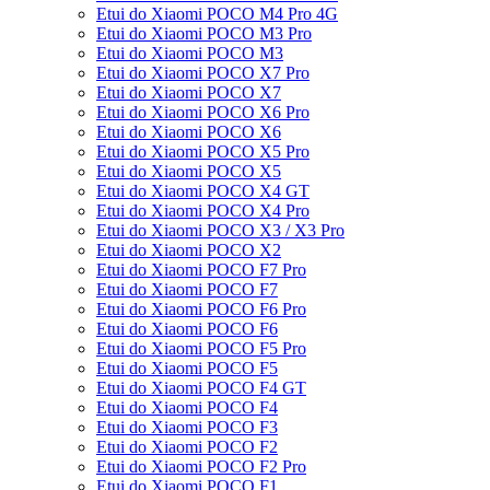
Etui do Xiaomi POCO M4 Pro 4G
Etui do Xiaomi POCO M3 Pro
Etui do Xiaomi POCO M3
Etui do Xiaomi POCO X7 Pro
Etui do Xiaomi POCO X7
Etui do Xiaomi POCO X6 Pro
Etui do Xiaomi POCO X6
Etui do Xiaomi POCO X5 Pro
Etui do Xiaomi POCO X5
Etui do Xiaomi POCO X4 GT
Etui do Xiaomi POCO X4 Pro
Etui do Xiaomi POCO X3 / X3 Pro
Etui do Xiaomi POCO X2
Etui do Xiaomi POCO F7 Pro
Etui do Xiaomi POCO F7
Etui do Xiaomi POCO F6 Pro
Etui do Xiaomi POCO F6
Etui do Xiaomi POCO F5 Pro
Etui do Xiaomi POCO F5
Etui do Xiaomi POCO F4 GT
Etui do Xiaomi POCO F4
Etui do Xiaomi POCO F3
Etui do Xiaomi POCO F2
Etui do Xiaomi POCO F2 Pro
Etui do Xiaomi POCO F1