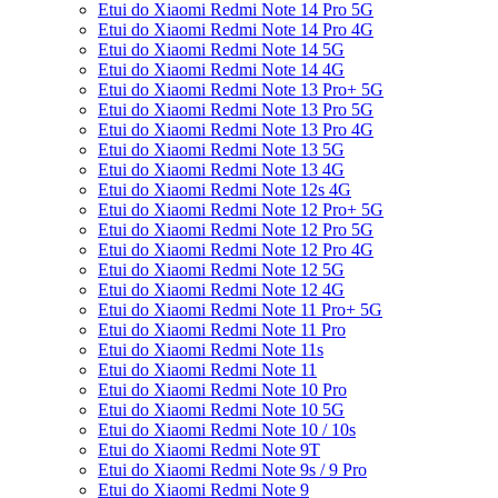
Etui do Xiaomi Redmi Note 14 Pro 5G
Etui do Xiaomi Redmi Note 14 Pro 4G
Etui do Xiaomi Redmi Note 14 5G
Etui do Xiaomi Redmi Note 14 4G
Etui do Xiaomi Redmi Note 13 Pro+ 5G
Etui do Xiaomi Redmi Note 13 Pro 5G
Etui do Xiaomi Redmi Note 13 Pro 4G
Etui do Xiaomi Redmi Note 13 5G
Etui do Xiaomi Redmi Note 13 4G
Etui do Xiaomi Redmi Note 12s 4G
Etui do Xiaomi Redmi Note 12 Pro+ 5G
Etui do Xiaomi Redmi Note 12 Pro 5G
Etui do Xiaomi Redmi Note 12 Pro 4G
Etui do Xiaomi Redmi Note 12 5G
Etui do Xiaomi Redmi Note 12 4G
Etui do Xiaomi Redmi Note 11 Pro+ 5G
Etui do Xiaomi Redmi Note 11 Pro
Etui do Xiaomi Redmi Note 11s
Etui do Xiaomi Redmi Note 11
Etui do Xiaomi Redmi Note 10 Pro
Etui do Xiaomi Redmi Note 10 5G
Etui do Xiaomi Redmi Note 10 / 10s
Etui do Xiaomi Redmi Note 9T
Etui do Xiaomi Redmi Note 9s / 9 Pro
Etui do Xiaomi Redmi Note 9