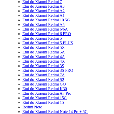
Etui do Xiaomi Redmi 7
Etui do Xiaomi Redmi A3
Etui do Xiaomi Redmi A2
Etui do Xiaomi Redmi A1
Etui do Xiaomi Redmi 10 5G
Etui do Xiaomi Redmi A5
Etui do Xiaomi Redmi 6/6A
Etui do Xiaomi Redmi 6 PRO
Etui do Xiaomi Redmi 5
Etui do Xiaomi Redmi 5 PLUS
Etui do Xiaomi Redmi 5X
Etui do Xiaomi Redmi 5A
Etui do Xiaomi Redmi 4A
Etui do Xiaomi Redmi 4X
Etui do Xiaomi Redmi 3S
Etui do Xiaomi Redmi 3S PRO
Etui do Xiaomi Redmi 7A
Etui do Xiaomi Redmi S2
Etui do Xiaomi Redmi GO
Etui do Xiaomi Redmi K30
Etui do Xiaomi Redmi A7 Pro
Etui do Xiaomi Redmi 15C
Etui do Xiaomi Redmi 15
Redmi Note
Etui do Xiaomi Redmi Note 14 Pro+ 5G