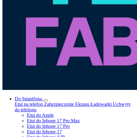
Do Smartfona
Etui na telefon
Zabezpieczenie Ekranu
Ładowarki
Uchwyty
do telefonu
Etui do Apple
Etui do Iphone 17 Pro Max
Etui do Iphone 17 Pro
Etui do Iphone 17