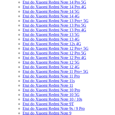
Etui do Xiaomi Redmi Note 14 Pro 5G
Etui do Xiaomi Redmi Note 14 Pro 4G
Etui do Xiaomi Redmi Note 14 5G
Etui do Xiaomi Redmi Note 14 4G
Etui do Xiaomi Redmi Note 13 Pro+ 5G
Etui do Xiaomi Redmi Note 13 Pro 5G
Etui do Xiaomi Redmi Note 13 Pro 4G
Etui do Xiaomi Redmi Note 13 5G
Etui do Xiaomi Redmi Note 13 4G
Etui do Xiaomi Redmi Note 12s 4G
Etui do Xiaomi Redmi Note 12 Pro+ 5G
Etui do Xiaomi Redmi Note 12 Pro 5G
Etui do Xiaomi Redmi Note 12 Pro 4G
Etui do Xiaomi Redmi Note 12 5G
Etui do Xiaomi Redmi Note 12 4G
Etui do Xiaomi Redmi Note 11 Pro+ 5G
Etui do Xiaomi Redmi Note 11 Pro
Etui do Xiaomi Redmi Note 11s
Etui do Xiaomi Redmi Note 11
Etui do Xiaomi Redmi Note 10 Pro
Etui do Xiaomi Redmi Note 10 5G
Etui do Xiaomi Redmi Note 10 / 10s
Etui do Xiaomi Redmi Note 9T
Etui do Xiaomi Redmi Note 9s / 9 Pro
Etui do Xiaomi Redmi Note 9