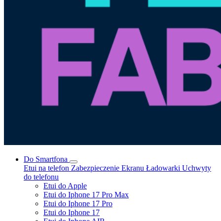
Do Smartfona
Etui na telefon
Zabezpieczenie Ekranu
Ładowarki
Uchwyty
do telefonu
Etui do Apple
Etui do Iphone 17 Pro Max
Etui do Iphone 17 Pro
Etui do Iphone 17