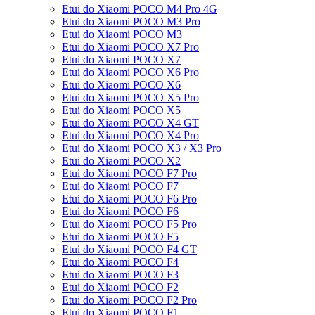
Etui do Xiaomi POCO M4 Pro 4G
Etui do Xiaomi POCO M3 Pro
Etui do Xiaomi POCO M3
Etui do Xiaomi POCO X7 Pro
Etui do Xiaomi POCO X7
Etui do Xiaomi POCO X6 Pro
Etui do Xiaomi POCO X6
Etui do Xiaomi POCO X5 Pro
Etui do Xiaomi POCO X5
Etui do Xiaomi POCO X4 GT
Etui do Xiaomi POCO X4 Pro
Etui do Xiaomi POCO X3 / X3 Pro
Etui do Xiaomi POCO X2
Etui do Xiaomi POCO F7 Pro
Etui do Xiaomi POCO F7
Etui do Xiaomi POCO F6 Pro
Etui do Xiaomi POCO F6
Etui do Xiaomi POCO F5 Pro
Etui do Xiaomi POCO F5
Etui do Xiaomi POCO F4 GT
Etui do Xiaomi POCO F4
Etui do Xiaomi POCO F3
Etui do Xiaomi POCO F2
Etui do Xiaomi POCO F2 Pro
Etui do Xiaomi POCO F1