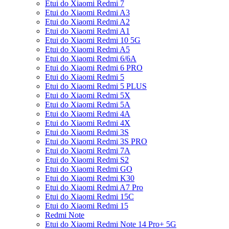
Etui do Xiaomi Redmi 7
Etui do Xiaomi Redmi A3
Etui do Xiaomi Redmi A2
Etui do Xiaomi Redmi A1
Etui do Xiaomi Redmi 10 5G
Etui do Xiaomi Redmi A5
Etui do Xiaomi Redmi 6/6A
Etui do Xiaomi Redmi 6 PRO
Etui do Xiaomi Redmi 5
Etui do Xiaomi Redmi 5 PLUS
Etui do Xiaomi Redmi 5X
Etui do Xiaomi Redmi 5A
Etui do Xiaomi Redmi 4A
Etui do Xiaomi Redmi 4X
Etui do Xiaomi Redmi 3S
Etui do Xiaomi Redmi 3S PRO
Etui do Xiaomi Redmi 7A
Etui do Xiaomi Redmi S2
Etui do Xiaomi Redmi GO
Etui do Xiaomi Redmi K30
Etui do Xiaomi Redmi A7 Pro
Etui do Xiaomi Redmi 15C
Etui do Xiaomi Redmi 15
Redmi Note
Etui do Xiaomi Redmi Note 14 Pro+ 5G