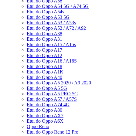
Etui do Oppo A58
Etui do Oppo A54 5G / A74 5G
Etui do Oppo A54s
Etui do Oppo A53 5G
Etui do Oppo A53 / A53s
Etui do Oppo A52 / A72 / A92
Etui do Oppo A38
Etui do Oppo A31
Etui do Oppo A15 / A15s
Etui do Oppo A17
Etui do Oppo A12
Etui do Oppo A16 / A16S
Etui do Oppo A18
Etui do Oppo A1K
Etui do Oppo A40
Etui do Oppo A5 2020 / A9 2020
Etui do Oppo A5 5G
Etui do Oppo A5 PRO 5G
Etui do Oppo A57 / A57S
Etui do Oppo A74 4G
Etui do Oppo A80
Etui do Oppo AX7
Etui do Oppo A6X
Oppo Reno
Etui do Oppo Reno 12 Pro