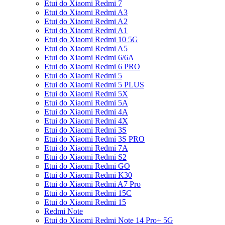
Etui do Xiaomi Redmi 7
Etui do Xiaomi Redmi A3
Etui do Xiaomi Redmi A2
Etui do Xiaomi Redmi A1
Etui do Xiaomi Redmi 10 5G
Etui do Xiaomi Redmi A5
Etui do Xiaomi Redmi 6/6A
Etui do Xiaomi Redmi 6 PRO
Etui do Xiaomi Redmi 5
Etui do Xiaomi Redmi 5 PLUS
Etui do Xiaomi Redmi 5X
Etui do Xiaomi Redmi 5A
Etui do Xiaomi Redmi 4A
Etui do Xiaomi Redmi 4X
Etui do Xiaomi Redmi 3S
Etui do Xiaomi Redmi 3S PRO
Etui do Xiaomi Redmi 7A
Etui do Xiaomi Redmi S2
Etui do Xiaomi Redmi GO
Etui do Xiaomi Redmi K30
Etui do Xiaomi Redmi A7 Pro
Etui do Xiaomi Redmi 15C
Etui do Xiaomi Redmi 15
Redmi Note
Etui do Xiaomi Redmi Note 14 Pro+ 5G