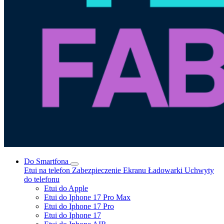
Do Smartfona
Etui na telefon
Zabezpieczenie Ekranu
Ładowarki
Uchwyty
do telefonu
Etui do Apple
Etui do Iphone 17 Pro Max
Etui do Iphone 17 Pro
Etui do Iphone 17