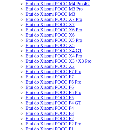
Etui do Xiaomi POCO M4 Pro 4G
Etui do Xiaomi POCO M3 Pro
Etui do Xiaomi POCO M3
Etui do Xiaomi POCO X7 Pro
Etui do Xiaomi POCO X7
Etui do Xiaomi POCO X6 Pro
Etui do Xiaomi POCO X6
Etui do Xiaomi POCO X5 Pro
Etui do Xiaomi POCO X5
Etui do Xiaomi POCO X4 GT
Etui do Xiaomi POCO X4 Pro
Etui do Xiaomi POCO X3 / X3 Pro
Etui do Xiaomi POCO X2
Etui do Xiaomi POCO F7 Pro
Etui do Xiaomi POCO F7
Etui do Xiaomi POCO F6 Pro
Etui do Xiaomi POCO F6
Etui do Xiaomi POCO F5 Pro
Etui do Xiaomi POCO F5
Etui do Xiaomi POCO F4 GT
Etui do Xiaomi POCO F4
Etui do Xiaomi POCO F3
Etui do Xiaomi POCO F2
Etui do Xiaomi POCO F2 Pro
Etui do Xiaomi POCO F1