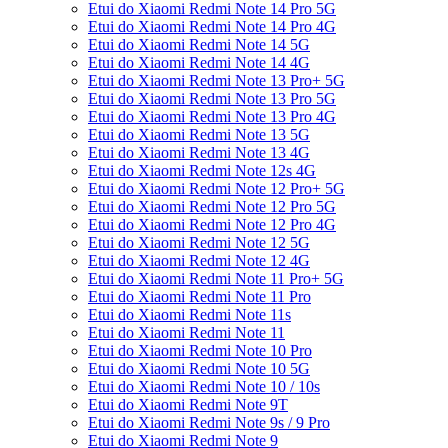
Etui do Xiaomi Redmi Note 14 Pro 5G
Etui do Xiaomi Redmi Note 14 Pro 4G
Etui do Xiaomi Redmi Note 14 5G
Etui do Xiaomi Redmi Note 14 4G
Etui do Xiaomi Redmi Note 13 Pro+ 5G
Etui do Xiaomi Redmi Note 13 Pro 5G
Etui do Xiaomi Redmi Note 13 Pro 4G
Etui do Xiaomi Redmi Note 13 5G
Etui do Xiaomi Redmi Note 13 4G
Etui do Xiaomi Redmi Note 12s 4G
Etui do Xiaomi Redmi Note 12 Pro+ 5G
Etui do Xiaomi Redmi Note 12 Pro 5G
Etui do Xiaomi Redmi Note 12 Pro 4G
Etui do Xiaomi Redmi Note 12 5G
Etui do Xiaomi Redmi Note 12 4G
Etui do Xiaomi Redmi Note 11 Pro+ 5G
Etui do Xiaomi Redmi Note 11 Pro
Etui do Xiaomi Redmi Note 11s
Etui do Xiaomi Redmi Note 11
Etui do Xiaomi Redmi Note 10 Pro
Etui do Xiaomi Redmi Note 10 5G
Etui do Xiaomi Redmi Note 10 / 10s
Etui do Xiaomi Redmi Note 9T
Etui do Xiaomi Redmi Note 9s / 9 Pro
Etui do Xiaomi Redmi Note 9