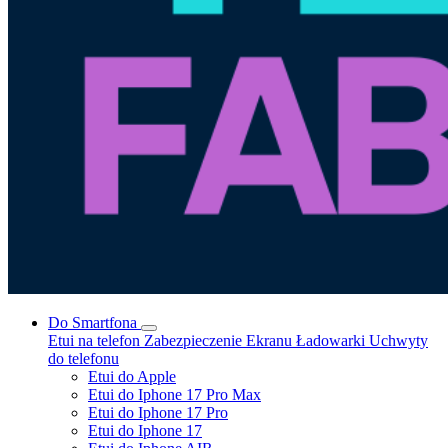
Do Smartfona
Etui na telefon
Zabezpieczenie Ekranu
Ładowarki
Uchwyty
do telefonu
Etui do Apple
Etui do Iphone 17 Pro Max
Etui do Iphone 17 Pro
Etui do Iphone 17