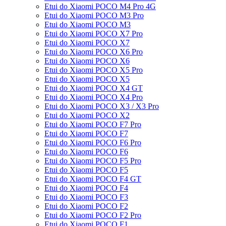
Etui do Xiaomi POCO M4 Pro 4G
Etui do Xiaomi POCO M3 Pro
Etui do Xiaomi POCO M3
Etui do Xiaomi POCO X7 Pro
Etui do Xiaomi POCO X7
Etui do Xiaomi POCO X6 Pro
Etui do Xiaomi POCO X6
Etui do Xiaomi POCO X5 Pro
Etui do Xiaomi POCO X5
Etui do Xiaomi POCO X4 GT
Etui do Xiaomi POCO X4 Pro
Etui do Xiaomi POCO X3 / X3 Pro
Etui do Xiaomi POCO X2
Etui do Xiaomi POCO F7 Pro
Etui do Xiaomi POCO F7
Etui do Xiaomi POCO F6 Pro
Etui do Xiaomi POCO F6
Etui do Xiaomi POCO F5 Pro
Etui do Xiaomi POCO F5
Etui do Xiaomi POCO F4 GT
Etui do Xiaomi POCO F4
Etui do Xiaomi POCO F3
Etui do Xiaomi POCO F2
Etui do Xiaomi POCO F2 Pro
Etui do Xiaomi POCO F1