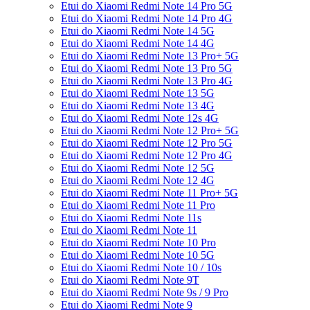
Etui do Xiaomi Redmi Note 14 Pro 5G
Etui do Xiaomi Redmi Note 14 Pro 4G
Etui do Xiaomi Redmi Note 14 5G
Etui do Xiaomi Redmi Note 14 4G
Etui do Xiaomi Redmi Note 13 Pro+ 5G
Etui do Xiaomi Redmi Note 13 Pro 5G
Etui do Xiaomi Redmi Note 13 Pro 4G
Etui do Xiaomi Redmi Note 13 5G
Etui do Xiaomi Redmi Note 13 4G
Etui do Xiaomi Redmi Note 12s 4G
Etui do Xiaomi Redmi Note 12 Pro+ 5G
Etui do Xiaomi Redmi Note 12 Pro 5G
Etui do Xiaomi Redmi Note 12 Pro 4G
Etui do Xiaomi Redmi Note 12 5G
Etui do Xiaomi Redmi Note 12 4G
Etui do Xiaomi Redmi Note 11 Pro+ 5G
Etui do Xiaomi Redmi Note 11 Pro
Etui do Xiaomi Redmi Note 11s
Etui do Xiaomi Redmi Note 11
Etui do Xiaomi Redmi Note 10 Pro
Etui do Xiaomi Redmi Note 10 5G
Etui do Xiaomi Redmi Note 10 / 10s
Etui do Xiaomi Redmi Note 9T
Etui do Xiaomi Redmi Note 9s / 9 Pro
Etui do Xiaomi Redmi Note 9