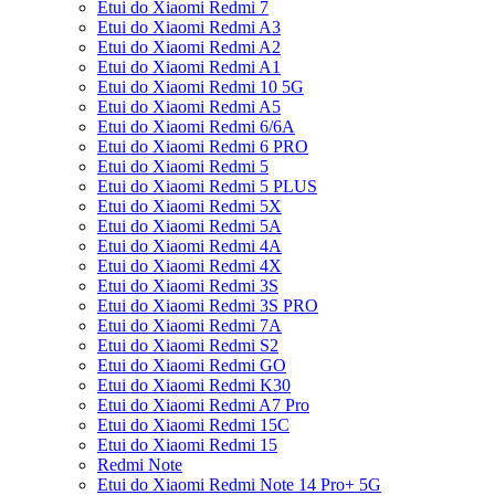
Etui do Xiaomi Redmi 7
Etui do Xiaomi Redmi A3
Etui do Xiaomi Redmi A2
Etui do Xiaomi Redmi A1
Etui do Xiaomi Redmi 10 5G
Etui do Xiaomi Redmi A5
Etui do Xiaomi Redmi 6/6A
Etui do Xiaomi Redmi 6 PRO
Etui do Xiaomi Redmi 5
Etui do Xiaomi Redmi 5 PLUS
Etui do Xiaomi Redmi 5X
Etui do Xiaomi Redmi 5A
Etui do Xiaomi Redmi 4A
Etui do Xiaomi Redmi 4X
Etui do Xiaomi Redmi 3S
Etui do Xiaomi Redmi 3S PRO
Etui do Xiaomi Redmi 7A
Etui do Xiaomi Redmi S2
Etui do Xiaomi Redmi GO
Etui do Xiaomi Redmi K30
Etui do Xiaomi Redmi A7 Pro
Etui do Xiaomi Redmi 15C
Etui do Xiaomi Redmi 15
Redmi Note
Etui do Xiaomi Redmi Note 14 Pro+ 5G