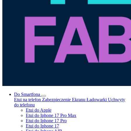
Do Smartfona
Etui na telefon
Zabezpieczenie Ekranu
Ładowarki
Uchwyty
do telefonu
Etui do Apple
Etui do Iphone 17 Pro Max
Etui do Iphone 17 Pro
Etui do Iphone 17