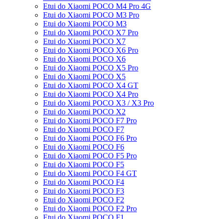
Etui do Xiaomi POCO M4 Pro 4G
Etui do Xiaomi POCO M3 Pro
Etui do Xiaomi POCO M3
Etui do Xiaomi POCO X7 Pro
Etui do Xiaomi POCO X7
Etui do Xiaomi POCO X6 Pro
Etui do Xiaomi POCO X6
Etui do Xiaomi POCO X5 Pro
Etui do Xiaomi POCO X5
Etui do Xiaomi POCO X4 GT
Etui do Xiaomi POCO X4 Pro
Etui do Xiaomi POCO X3 / X3 Pro
Etui do Xiaomi POCO X2
Etui do Xiaomi POCO F7 Pro
Etui do Xiaomi POCO F7
Etui do Xiaomi POCO F6 Pro
Etui do Xiaomi POCO F6
Etui do Xiaomi POCO F5 Pro
Etui do Xiaomi POCO F5
Etui do Xiaomi POCO F4 GT
Etui do Xiaomi POCO F4
Etui do Xiaomi POCO F3
Etui do Xiaomi POCO F2
Etui do Xiaomi POCO F2 Pro
Etui do Xiaomi POCO F1