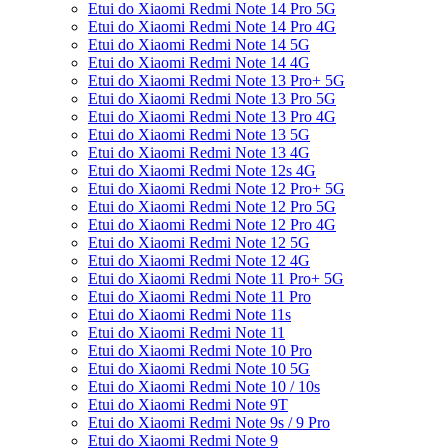
Etui do Xiaomi Redmi Note 14 Pro 5G
Etui do Xiaomi Redmi Note 14 Pro 4G
Etui do Xiaomi Redmi Note 14 5G
Etui do Xiaomi Redmi Note 14 4G
Etui do Xiaomi Redmi Note 13 Pro+ 5G
Etui do Xiaomi Redmi Note 13 Pro 5G
Etui do Xiaomi Redmi Note 13 Pro 4G
Etui do Xiaomi Redmi Note 13 5G
Etui do Xiaomi Redmi Note 13 4G
Etui do Xiaomi Redmi Note 12s 4G
Etui do Xiaomi Redmi Note 12 Pro+ 5G
Etui do Xiaomi Redmi Note 12 Pro 5G
Etui do Xiaomi Redmi Note 12 Pro 4G
Etui do Xiaomi Redmi Note 12 5G
Etui do Xiaomi Redmi Note 12 4G
Etui do Xiaomi Redmi Note 11 Pro+ 5G
Etui do Xiaomi Redmi Note 11 Pro
Etui do Xiaomi Redmi Note 11s
Etui do Xiaomi Redmi Note 11
Etui do Xiaomi Redmi Note 10 Pro
Etui do Xiaomi Redmi Note 10 5G
Etui do Xiaomi Redmi Note 10 / 10s
Etui do Xiaomi Redmi Note 9T
Etui do Xiaomi Redmi Note 9s / 9 Pro
Etui do Xiaomi Redmi Note 9