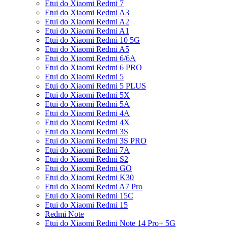
Etui do Xiaomi Redmi 7
Etui do Xiaomi Redmi A3
Etui do Xiaomi Redmi A2
Etui do Xiaomi Redmi A1
Etui do Xiaomi Redmi 10 5G
Etui do Xiaomi Redmi A5
Etui do Xiaomi Redmi 6/6A
Etui do Xiaomi Redmi 6 PRO
Etui do Xiaomi Redmi 5
Etui do Xiaomi Redmi 5 PLUS
Etui do Xiaomi Redmi 5X
Etui do Xiaomi Redmi 5A
Etui do Xiaomi Redmi 4A
Etui do Xiaomi Redmi 4X
Etui do Xiaomi Redmi 3S
Etui do Xiaomi Redmi 3S PRO
Etui do Xiaomi Redmi 7A
Etui do Xiaomi Redmi S2
Etui do Xiaomi Redmi GO
Etui do Xiaomi Redmi K30
Etui do Xiaomi Redmi A7 Pro
Etui do Xiaomi Redmi 15C
Etui do Xiaomi Redmi 15
Redmi Note
Etui do Xiaomi Redmi Note 14 Pro+ 5G