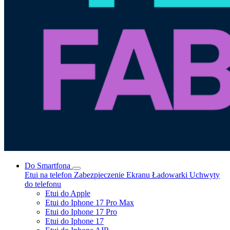
Do Smartfona
Etui na telefon
Zabezpieczenie Ekranu
Ładowarki
Uchwyty
do telefonu
Etui do Apple
Etui do Iphone 17 Pro Max
Etui do Iphone 17 Pro
Etui do Iphone 17