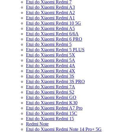
Etui do Xiaomi Redmi 7
Etui do Xiaomi Redmi A3
Etui do Xiaomi Redmi A2
Etui do Xiaomi Redmi A1
Etui do Xiaomi Redmi 10 5G
Etui do Xiaomi Redmi A5
Etui do Xiaomi Redmi 6/6A
Etui do Xiaomi Redmi 6 PRO
Etui do Xiaomi Redmi 5
Etui do Xiaomi Redmi 5 PLUS
Etui do Xiaomi Redmi 5X
Etui do Xiaomi Redmi 5A
Etui do Xiaomi Redmi 4A
Etui do Xiaomi Redmi 4X
Etui do Xiaomi Redmi 3S
Etui do Xiaomi Redmi 3S PRO
Etui do Xiaomi Redmi 7A
Etui do Xiaomi Redmi S2
Etui do Xiaomi Redmi GO
Etui do Xiaomi Redmi K30
Etui do Xiaomi Redmi A7 Pro
Etui do Xiaomi Redmi 15C
Etui do Xiaomi Redmi 15
Redmi Note
Etui do Xiaomi Redmi Note 14 Pro+ 5G