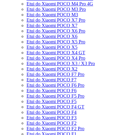
Etui do Xiaomi POCO M4 Pro 4G
Etui do Xiaomi POCO M3 Pro
Etui do Xiaomi POCO M3
Etui do Xiaomi POCO X7 Pro
Etui do Xiaomi POCO X7
Etui do Xiaomi POCO X6 Pro
Etui do Xiaomi POCO X6
Etui do Xiaomi POCO X5 Pro
Etui do Xiaomi POCO X5
Etui do Xiaomi POCO X4 GT
Etui do Xiaomi POCO X4 Pro
Etui do Xiaomi POCO X3 / X3 Pro
Etui do Xiaomi POCO X2
Etui do Xiaomi POCO F7 Pro
Etui do Xiaomi POCO F7
Etui do Xiaomi POCO F6 Pro
Etui do Xiaomi POCO F6
Etui do Xiaomi POCO F5 Pro
Etui do Xiaomi POCO F5
Etui do Xiaomi POCO F4 GT
Etui do Xiaomi POCO F4
Etui do Xiaomi POCO F3
Etui do Xiaomi POCO F2
Etui do Xiaomi POCO F2 Pro
Etui do Xiaomi POCO F1