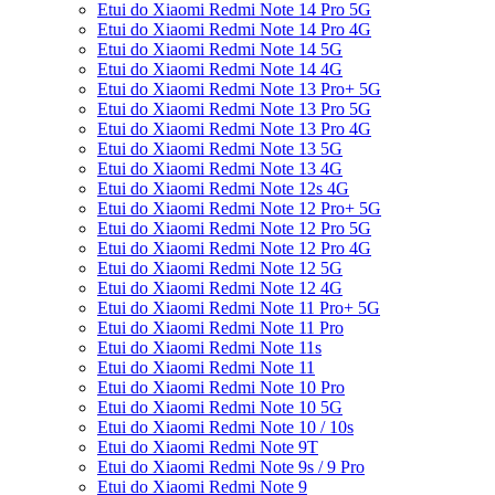
Etui do Xiaomi Redmi Note 14 Pro 5G
Etui do Xiaomi Redmi Note 14 Pro 4G
Etui do Xiaomi Redmi Note 14 5G
Etui do Xiaomi Redmi Note 14 4G
Etui do Xiaomi Redmi Note 13 Pro+ 5G
Etui do Xiaomi Redmi Note 13 Pro 5G
Etui do Xiaomi Redmi Note 13 Pro 4G
Etui do Xiaomi Redmi Note 13 5G
Etui do Xiaomi Redmi Note 13 4G
Etui do Xiaomi Redmi Note 12s 4G
Etui do Xiaomi Redmi Note 12 Pro+ 5G
Etui do Xiaomi Redmi Note 12 Pro 5G
Etui do Xiaomi Redmi Note 12 Pro 4G
Etui do Xiaomi Redmi Note 12 5G
Etui do Xiaomi Redmi Note 12 4G
Etui do Xiaomi Redmi Note 11 Pro+ 5G
Etui do Xiaomi Redmi Note 11 Pro
Etui do Xiaomi Redmi Note 11s
Etui do Xiaomi Redmi Note 11
Etui do Xiaomi Redmi Note 10 Pro
Etui do Xiaomi Redmi Note 10 5G
Etui do Xiaomi Redmi Note 10 / 10s
Etui do Xiaomi Redmi Note 9T
Etui do Xiaomi Redmi Note 9s / 9 Pro
Etui do Xiaomi Redmi Note 9