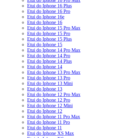
Etui do Iphone 16 Pro Max
Etui do Iphone 16 Plus
Etui do Iphone 16 Pro
Etui do Iphone 16e
Etui do Iphone 16
Etui do Iphone 15 Pro Max
Etui do Iphone 15 Pro
Etui do Iphone 15 Plus
Etui do Iphone 15
Etui do Iphone 14 Pro Max
Etui do Iphone 14 Pro
Etui do Iphone 14 Plus
Etui do Iphone 14
Etui do Iphone 13 Pro Max
Etui do Iphone 13 Pro
Etui do Iphone 13 Mini
Etui do Iphone 13
Etui do Iphone 12 Pro Max
Etui do Iphone 12 Pro
Etui do Iphone 12 Mini
Etui do Iphone 12
Etui do Iphone 11 Pro Max
Etui do Iphone 11 Pro
Etui do Iphone 11
Etui do Iphone XS Max