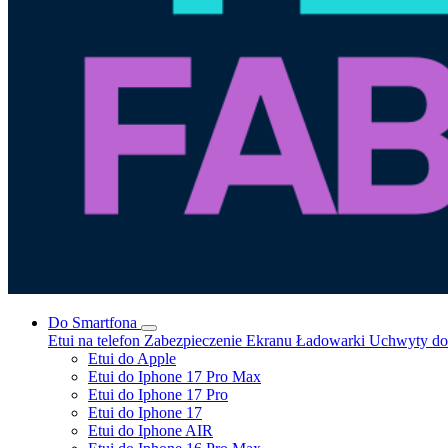
Do Smartfona
Etui na telefon
Zabezpieczenie Ekranu
Ładowarki
Uchwyty do 
Etui do Apple
Etui do Iphone 17 Pro Max
Etui do Iphone 17 Pro
Etui do Iphone 17
Etui do Iphone AIR