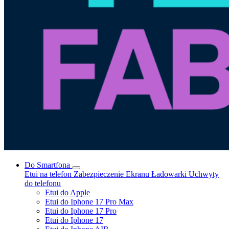
Do Smartfona
Etui na telefon
Zabezpieczenie Ekranu
Ładowarki
Uchwyty
do telefonu
Etui do Apple
Etui do Iphone 17 Pro Max
Etui do Iphone 17 Pro
Etui do Iphone 17