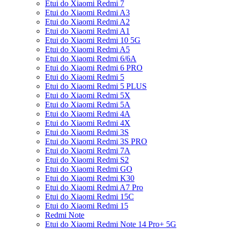
Etui do Xiaomi Redmi 7
Etui do Xiaomi Redmi A3
Etui do Xiaomi Redmi A2
Etui do Xiaomi Redmi A1
Etui do Xiaomi Redmi 10 5G
Etui do Xiaomi Redmi A5
Etui do Xiaomi Redmi 6/6A
Etui do Xiaomi Redmi 6 PRO
Etui do Xiaomi Redmi 5
Etui do Xiaomi Redmi 5 PLUS
Etui do Xiaomi Redmi 5X
Etui do Xiaomi Redmi 5A
Etui do Xiaomi Redmi 4A
Etui do Xiaomi Redmi 4X
Etui do Xiaomi Redmi 3S
Etui do Xiaomi Redmi 3S PRO
Etui do Xiaomi Redmi 7A
Etui do Xiaomi Redmi S2
Etui do Xiaomi Redmi GO
Etui do Xiaomi Redmi K30
Etui do Xiaomi Redmi A7 Pro
Etui do Xiaomi Redmi 15C
Etui do Xiaomi Redmi 15
Redmi Note
Etui do Xiaomi Redmi Note 14 Pro+ 5G