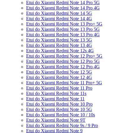
Etui do Xiaomi Redmi Note 14 Pro 5G
Etui do Xiaomi Redmi Note 14 Pro 4G
Etui do Xiaomi Redmi Note 14 5G
Etui do Xiaomi Redmi Note 14 4G
Etui do Xiaomi Redmi Note 13 Pro+ 5G
Etui do Xiaomi Redmi Note 13 Pro 5G
Etui do Xiaomi Redmi Note 13 Pro 4G
Etui do Xiaomi Redmi Note 13 5G
Etui do Xiaomi Redmi Note 13 4G
Etui do Xiaomi Redmi Note 12s 4G
Etui do Xiaomi Redmi Note 12 Pro+ 5G
Etui do Xiaomi Redmi Note 12 Pro 5G
Etui do Xiaomi Redmi Note 12 Pro 4G
Etui do Xiaomi Redmi Note 12 5G
Etui do Xiaomi Redmi Note 12 4G
Etui do Xiaomi Redmi Note 11 Pro+ 5G
Etui do Xiaomi Redmi Note 11 Pro
Etui do Xiaomi Redmi Note 11s
Etui do Xiaomi Redmi Note 11
Etui do Xiaomi Redmi Note 10 Pro
Etui do Xiaomi Redmi Note 10 5G
Etui do Xiaomi Redmi Note 10 / 10s
Etui do Xiaomi Redmi Note 9T
Etui do Xiaomi Redmi Note 9s / 9 Pro
Etui do Xiaomi Redmi Note 9