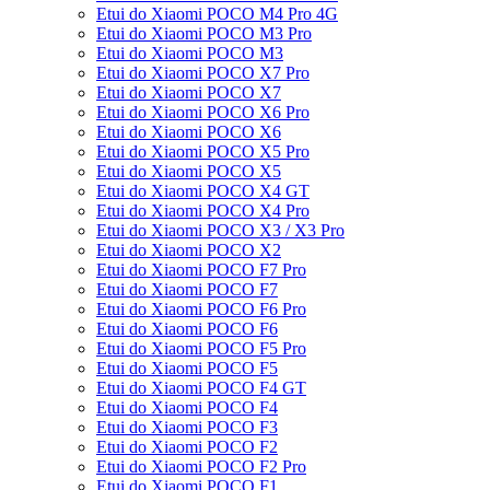
Etui do Xiaomi POCO M4 Pro 4G
Etui do Xiaomi POCO M3 Pro
Etui do Xiaomi POCO M3
Etui do Xiaomi POCO X7 Pro
Etui do Xiaomi POCO X7
Etui do Xiaomi POCO X6 Pro
Etui do Xiaomi POCO X6
Etui do Xiaomi POCO X5 Pro
Etui do Xiaomi POCO X5
Etui do Xiaomi POCO X4 GT
Etui do Xiaomi POCO X4 Pro
Etui do Xiaomi POCO X3 / X3 Pro
Etui do Xiaomi POCO X2
Etui do Xiaomi POCO F7 Pro
Etui do Xiaomi POCO F7
Etui do Xiaomi POCO F6 Pro
Etui do Xiaomi POCO F6
Etui do Xiaomi POCO F5 Pro
Etui do Xiaomi POCO F5
Etui do Xiaomi POCO F4 GT
Etui do Xiaomi POCO F4
Etui do Xiaomi POCO F3
Etui do Xiaomi POCO F2
Etui do Xiaomi POCO F2 Pro
Etui do Xiaomi POCO F1