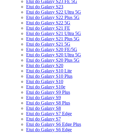
Etui do Galaxy S23 FE 5G
Etui do Galaxy S23
Etui do Galaxy S22 Ultra 5G
Etui do Galaxy S22 Plus 5G
Etui do Galaxy S22 5G
Etui do Galaxy S21 FE
Etui do Galaxy S21 Ultra 5G
Etui do Galaxy S21 Plus 5G
Etui do Galaxy S21 5G
Etui do Galaxy S20 FE/5G
Etui do Galaxy S20 Ultra 5G
Etui do Galaxy S20 Plus 5G
Etui do Galaxy S20
Etui do Galaxy S10 Lite
Etui do Galaxy S10 Plus
Etui do Galaxy S10
Etui do Galaxy S10e
Etui do Galaxy S9 Plus
Etui do Galaxy S9
Etui do Galaxy S8 Plus
Etui do Galaxy S8
Etui do Galaxy S7 Edge
Etui do Galaxy S7
Etui do Galaxy S6 Edge Plus
Etui do Galaxy S6 Edge