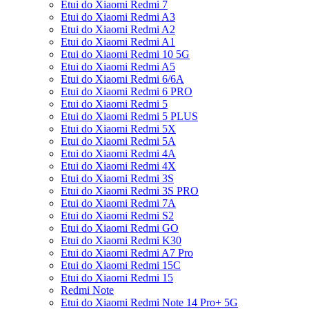
Etui do Xiaomi Redmi 7
Etui do Xiaomi Redmi A3
Etui do Xiaomi Redmi A2
Etui do Xiaomi Redmi A1
Etui do Xiaomi Redmi 10 5G
Etui do Xiaomi Redmi A5
Etui do Xiaomi Redmi 6/6A
Etui do Xiaomi Redmi 6 PRO
Etui do Xiaomi Redmi 5
Etui do Xiaomi Redmi 5 PLUS
Etui do Xiaomi Redmi 5X
Etui do Xiaomi Redmi 5A
Etui do Xiaomi Redmi 4A
Etui do Xiaomi Redmi 4X
Etui do Xiaomi Redmi 3S
Etui do Xiaomi Redmi 3S PRO
Etui do Xiaomi Redmi 7A
Etui do Xiaomi Redmi S2
Etui do Xiaomi Redmi GO
Etui do Xiaomi Redmi K30
Etui do Xiaomi Redmi A7 Pro
Etui do Xiaomi Redmi 15C
Etui do Xiaomi Redmi 15
Redmi Note
Etui do Xiaomi Redmi Note 14 Pro+ 5G