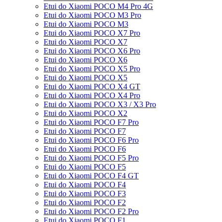
Etui do Xiaomi POCO M4 Pro 4G
Etui do Xiaomi POCO M3 Pro
Etui do Xiaomi POCO M3
Etui do Xiaomi POCO X7 Pro
Etui do Xiaomi POCO X7
Etui do Xiaomi POCO X6 Pro
Etui do Xiaomi POCO X6
Etui do Xiaomi POCO X5 Pro
Etui do Xiaomi POCO X5
Etui do Xiaomi POCO X4 GT
Etui do Xiaomi POCO X4 Pro
Etui do Xiaomi POCO X3 / X3 Pro
Etui do Xiaomi POCO X2
Etui do Xiaomi POCO F7 Pro
Etui do Xiaomi POCO F7
Etui do Xiaomi POCO F6 Pro
Etui do Xiaomi POCO F6
Etui do Xiaomi POCO F5 Pro
Etui do Xiaomi POCO F5
Etui do Xiaomi POCO F4 GT
Etui do Xiaomi POCO F4
Etui do Xiaomi POCO F3
Etui do Xiaomi POCO F2
Etui do Xiaomi POCO F2 Pro
Etui do Xiaomi POCO F1