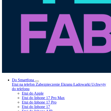
Do Smartfona
Etui na telefon
Zabezpieczenie Ekranu
Ładowarki
Uchwyty
do telefonu
Etui do Apple
Etui do Iphone 17 Pro Max
Etui do Iphone 17 Pro
Etui do Iphone 17