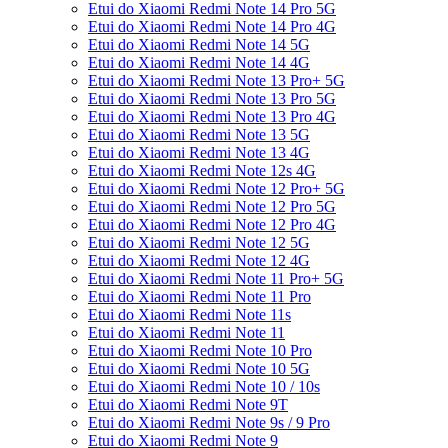
Etui do Xiaomi Redmi Note 14 Pro 5G
Etui do Xiaomi Redmi Note 14 Pro 4G
Etui do Xiaomi Redmi Note 14 5G
Etui do Xiaomi Redmi Note 14 4G
Etui do Xiaomi Redmi Note 13 Pro+ 5G
Etui do Xiaomi Redmi Note 13 Pro 5G
Etui do Xiaomi Redmi Note 13 Pro 4G
Etui do Xiaomi Redmi Note 13 5G
Etui do Xiaomi Redmi Note 13 4G
Etui do Xiaomi Redmi Note 12s 4G
Etui do Xiaomi Redmi Note 12 Pro+ 5G
Etui do Xiaomi Redmi Note 12 Pro 5G
Etui do Xiaomi Redmi Note 12 Pro 4G
Etui do Xiaomi Redmi Note 12 5G
Etui do Xiaomi Redmi Note 12 4G
Etui do Xiaomi Redmi Note 11 Pro+ 5G
Etui do Xiaomi Redmi Note 11 Pro
Etui do Xiaomi Redmi Note 11s
Etui do Xiaomi Redmi Note 11
Etui do Xiaomi Redmi Note 10 Pro
Etui do Xiaomi Redmi Note 10 5G
Etui do Xiaomi Redmi Note 10 / 10s
Etui do Xiaomi Redmi Note 9T
Etui do Xiaomi Redmi Note 9s / 9 Pro
Etui do Xiaomi Redmi Note 9